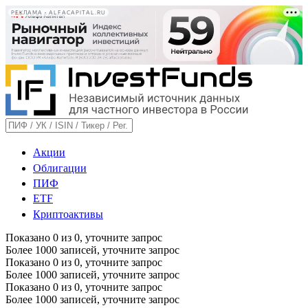
РЕКЛАМА • ALFACAPITAL.RU
Акции
Облигации
ПИФ
ETF
Криптоактивы
Показано
0
из
0
, уточните запрос
Более 1000 записей, уточните запрос
Показано
0
из
0
, уточните запрос
Более 1000 записей, уточните запрос
Показано
0
из
0
, уточните запрос
Более 1000 записей, уточните запрос