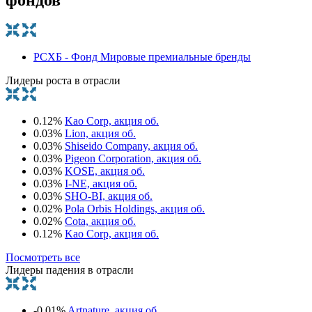
РСХБ - Фонд Мировые премиальные бренды
Лидеры роста в отрасли
0.12%
Kao Corp, акция об.
0.03%
Lion, акция об.
0.03%
Shiseido Company, акция об.
0.03%
Pigeon Corporation, акция об.
0.03%
KOSE, акция об.
0.03%
I-NE, акция об.
0.03%
SHO-BI, акция об.
0.02%
Pola Orbis Holdings, акция об.
0.02%
Cota, акция об.
0.12%
Kao Corp, акция об.
Посмотреть все
Лидеры падения в отрасли
-0.01%
Artnature, акция об.