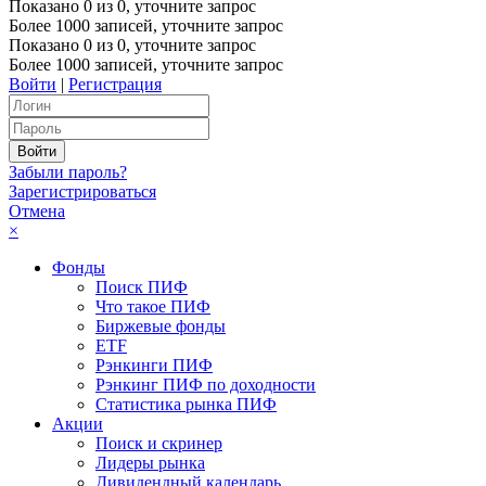
Показано
0
из
0
, уточните запрос
Более 1000 записей, уточните запрос
Показано
0
из
0
, уточните запрос
Более 1000 записей, уточните запрос
Войти
|
Регистрация
Забыли пароль?
Зарегистрироваться
Отмена
×
Фонды
Поиск ПИФ
Что такое ПИФ
Биржевые фонды
ETF
Рэнкинги ПИФ
Рэнкинг ПИФ по доходности
Статистика рынка ПИФ
Акции
Поиск и скринер
Лидеры рынка
Дивидендный календарь