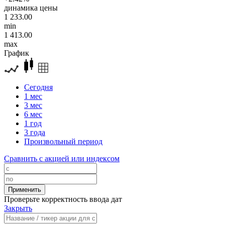
динамика цены
1 233.00
min
1 413.00
max
График
Сегодня
1 мес
3 мес
6 мес
1 год
3 года
Произвольный период
Сравнить с акцией или индексом
Проверьте корректность ввода дат
Закрыть