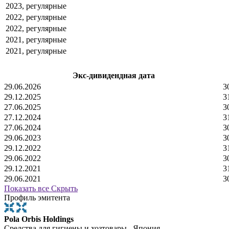
2023, регулярные
2022, регулярные
2022, регулярные
2021, регулярные
2021, регулярные
Экс-дивидендная дата
29.06.2026
3
29.12.2025
3
27.06.2025
3
27.12.2024
3
27.06.2024
3
29.06.2023
3
29.12.2022
3
29.06.2022
3
29.12.2021
3
29.06.2021
3
Показать все
Скрыть
Профиль эмитента
Pola Orbis Holdings
Средства для гигиены и хозтовары , Япония