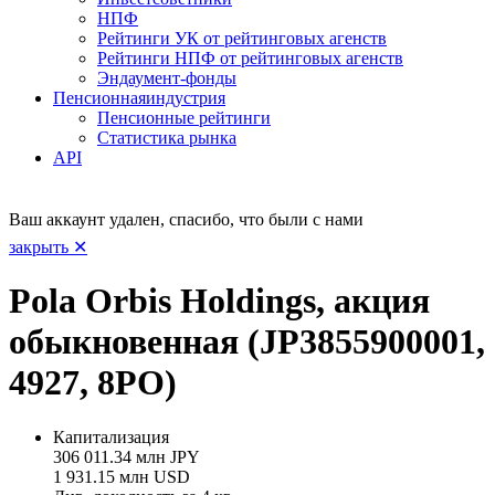
НПФ
Рейтинги УК от рейтинговых агенств
Рейтинги НПФ от рейтинговых агенств
Эндаумент-фонды
Пенсионная
индустрия
Пенсионные рейтинги
Статистика рынка
API
Ваш аккаунт удален, спасибо, что были с нами
закрыть ✕
Pola Orbis Holdings, акция
обыкновенная (JP3855900001,
4927, 8PO)
Капитализация
306 011.34 млн JPY
1 931.15 млн USD