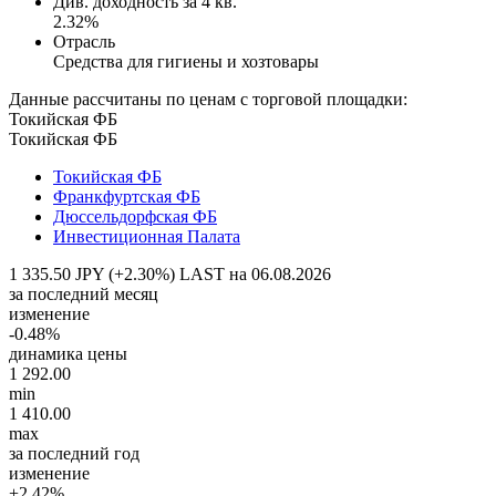
Див. доходность за 4 кв.
2.32%
Отрасль
Средства для гигиены и хозтовары
Данные рассчитаны по ценам с торговой площадки:
Токийская ФБ
Токийская ФБ
Токийская ФБ
Франкфуртская ФБ
Дюссельдорфская ФБ
Инвестиционная Палата
1 335.50 JPY (+2.30%)
LAST на 06.08.2026
за последний месяц
изменение
-0.48%
динамика цены
1 292.00
min
1 410.00
max
за последний год
изменение
+2.42%