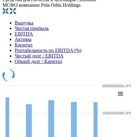
МСФО компании Pola Orbis Holdings
Выручка
Чистая прибыль
EBITDA
Активы
Капитал
Рентабельность по EBITDA (%)
Чистый долг / EBITDA
Общий долг / Капитал
200000000000 JPY
150000000000 JPY