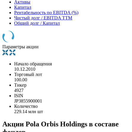
Активы
Капитал
Рентабельность по EBITDA (%)
Чистый долг / EBITDA TTM
Общий долг / Капитал
Параметры акции
Начало обращения
10.12.2010
Торговый лот
100.00
Тикер
4927
ISIN
JP3855900001
Количество
229.14 млн шт
Акции Pola Orbis Holdings в составе
фондов