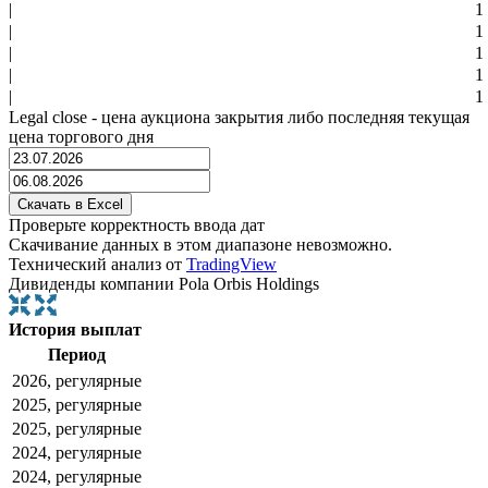
|
1
|
1
|
1
|
1
|
1
Legal close - цена аукциона закрытия либо последняя текущая
цена торгового дня
Проверьте корректность ввода дат
Скачивание данных в этом диапазоне невозможно.
Технический анализ от
TradingView
Дивиденды компании Pola Orbis Holdings
История выплат
Период
2026, регулярные
2025, регулярные
2025, регулярные
2024, регулярные
2024, регулярные