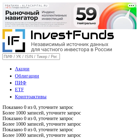
РЕКЛАМА • ALFACAPITAL.RU
Акции
Облигации
ПИФ
ETF
Криптоактивы
Показано
0
из
0
, уточните запрос
Более 1000 записей, уточните запрос
Показано
0
из
0
, уточните запрос
Более 1000 записей, уточните запрос
Показано
0
из
0
, уточните запрос
Более 1000 записей, уточните запрос