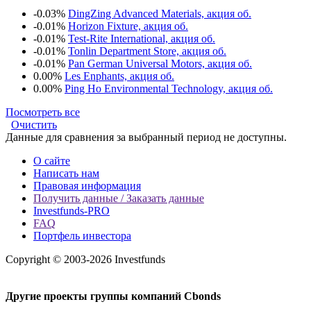
-0.03%
DingZing Advanced Materials, акция об.
-0.01%
Horizon Fixture, акция об.
-0.01%
Test-Rite International, акция об.
-0.01%
Tonlin Department Store, акция об.
-0.01%
Pan German Universal Motors, акция об.
0.00%
Les Enphants, акция об.
0.00%
Ping Ho Environmental Technology, акция об.
Посмотреть все
Очистить
Данные для сравнения за выбранный период не доступны.
О сайте
Написать нам
Правовая информация
Получить данные / Заказать данные
Investfunds-PRO
FAQ
Портфель инвестора
Copyright © 2003-2026 Investfunds
Другие проекты группы компаний Cbonds