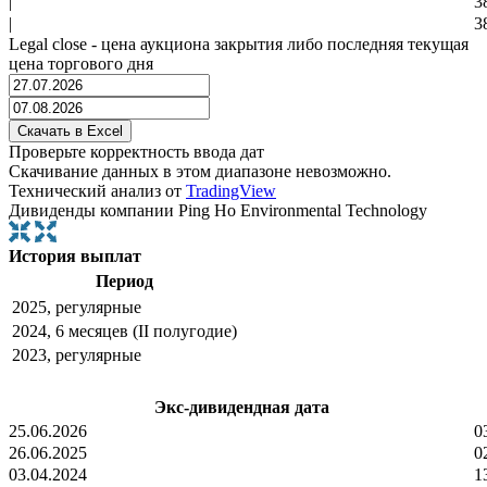
|
3
|
3
Legal close - цена аукциона закрытия либо последняя текущая
цена торгового дня
Проверьте корректность ввода дат
Скачивание данных в этом диапазоне невозможно.
Технический анализ от
TradingView
Дивиденды компании Ping Ho Environmental Technology
История выплат
Период
2025, регулярные
2024, 6 месяцев (II полугодие)
2023, регулярные
Экс-дивидендная дата
25.06.2026
0
26.06.2025
0
03.04.2024
1