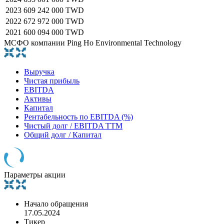
2023
609 242 000 TWD
2022
672 972 000 TWD
2021
600 094 000 TWD
МСФО компании Ping Ho Environmental Technology
Выручка
Чистая прибыль
EBITDA
Активы
Капитал
Рентабельность по EBITDA (%)
Чистый долг / EBITDA TTM
Общий долг / Капитал
Параметры акции
Начало обращения
17.05.2024
Тикер