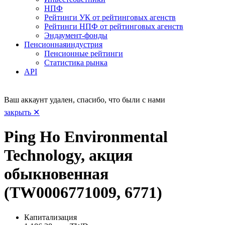
НПФ
Рейтинги УК от рейтинговых агенств
Рейтинги НПФ от рейтинговых агенств
Эндаумент-фонды
Пенсионная
индустрия
Пенсионные рейтинги
Статистика рынка
API
Ваш аккаунт удален, спасибо, что были с нами
закрыть ✕
Ping Ho Environmental
Technology, акция
обыкновенная
(TW0006771009, 6771)
Капитализация