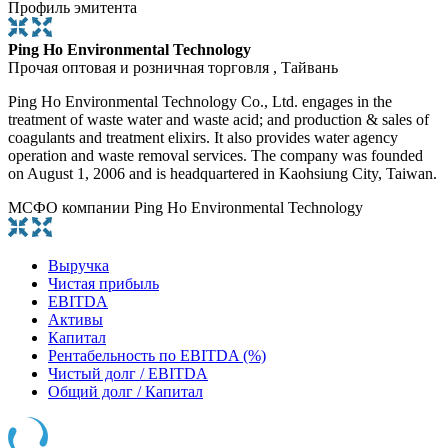
Профиль эмитента
Ping Ho Environmental Technology
Прочая оптовая и розничная торговля , Тайвань
Ping Ho Environmental Technology Co., Ltd. engages in the
treatment of waste water and waste acid; and production & sales of
coagulants and treatment elixirs. It also provides water agency
operation and waste removal services. The company was founded
on August 1, 2006 and is headquartered in Kaohsiung City, Taiwan.
МСФО компании Ping Ho Environmental Technology
Выручка
Чистая прибыль
EBITDA
Активы
Капитал
Рентабельность по EBITDA (%)
Чистый долг / EBITDA
Общий долг / Капитал