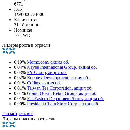
6771
ISIN
TW0006771009
Количество
31.18 млн шт
Номинал
10 TWD
Лидеры роста в отрасли
0.10%
Momo.com, акция об.
0.04%
Kayee International Group, акция об.
0.03%
FY Group, акция об.
0.02%
Ruentex Development, акция об.
0.01%
Collins, акция об.
0.01%
Taiwan Tea Corporation, акция об.
0.01%
Grand Ocean Retail Group, акция об.
0.01%
Far Eastern Department Stores, акция об.
0.00%
President Chain Store Corp., акция об.
Посмотреть все
Лидеры падения в отрасли