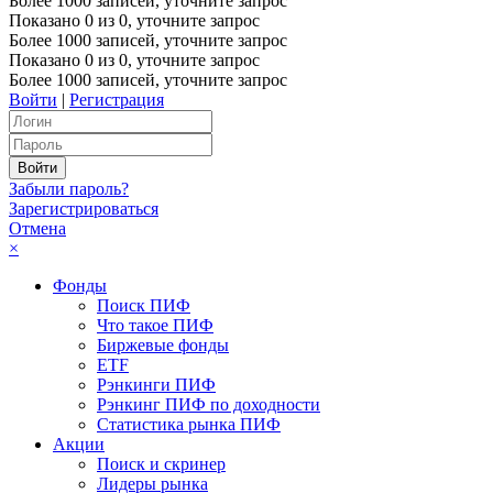
Более 1000 записей, уточните запрос
Показано
0
из
0
, уточните запрос
Более 1000 записей, уточните запрос
Показано
0
из
0
, уточните запрос
Более 1000 записей, уточните запрос
Войти
|
Регистрация
Забыли пароль?
Зарегистрироваться
Отмена
×
Фонды
Поиск ПИФ
Что такое ПИФ
Биржевые фонды
ETF
Рэнкинги ПИФ
Рэнкинг ПИФ по доходности
Статистика рынка ПИФ
Акции
Поиск и скринер
Лидеры рынка