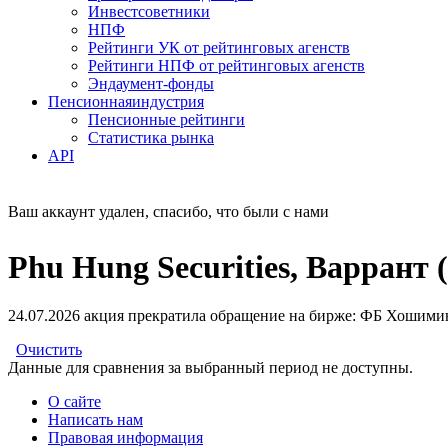
Инвестсоветники
НПФ
Рейтинги УК от рейтинговых агенств
Рейтинги НПФ от рейтинговых агенств
Эндаумент-фонды
Пенсионная
индустрия
Пенсионные рейтинги
Статистика рынка
API
Ваш аккаунт удален, спасибо, что были с нами
Phu Hung Securities, Варран
24.07.2026 акция прекратила обращение на бирже: ФБ Хошими
Очистить
Данные для сравнения за выбранный период не доступны.
О сайте
Написать нам
Правовая информация