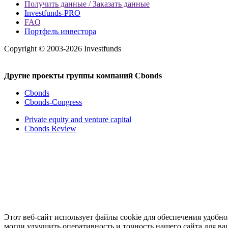
Получить данные / Заказать данные
Investfunds-PRO
FAQ
Портфель инвестора
Copyright © 2003-2026 Investfunds
Другие проекты группы компаний Cbonds
Cbonds
Cbonds-Congress
Private equity and venture capital
Cbonds Review
Этот веб-сайт использует файлы cookie для обеспечения удоб
могли улучшить оперативность и точность нашего сайта для ва