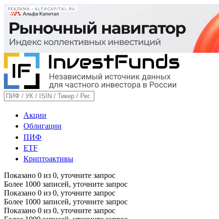
РЕКЛАМА • ALFACAPITAL.RU
Акции
Облигации
ПИФ
ETF
Криптоактивы
Показано
0
из
0
, уточните запрос
Более 1000 записей, уточните запрос
Показано
0
из
0
, уточните запрос
Более 1000 записей, уточните запрос
Показано
0
из
0
, уточните запрос