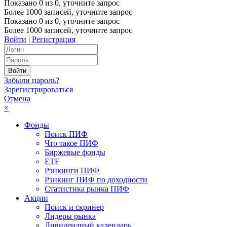
Показано
0
из
0
, уточните запрос
Более 1000 записей, уточните запрос
Показано
0
из
0
, уточните запрос
Более 1000 записей, уточните запрос
Войти
|
Регистрация
Забыли пароль?
Зарегистрироваться
Отмена
×
Фонды
Поиск ПИФ
Что такое ПИФ
Биржевые фонды
ETF
Рэнкинги ПИФ
Рэнкинг ПИФ по доходности
Статистика рынка ПИФ
Акции
Поиск и скринер
Лидеры рынка
Дивидендный календарь