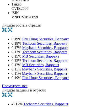
Тикер
CVIB2605
ISIN
VN0CVIB26059
Лидеры роста в отрасли
0.19%
Phu Hung Securities, Варрант
0.18%
Techcom Securities, Варрант
0.17%
Maybank Securities, Варрант
0.17%
Techcom Securities, Варрант
0.15%
MB Securities, Варрант
0.15%
Techcom Securities, Варрант
0.12%
MB Securities, Варрант
0.11%
Maybank Securities, Варрант
0.11%
Maybank Securities, Варрант
0.19%
Phu Hung Securities, Варрант
Посмотреть все
Лидеры падения в отрасли
-0.17%
Techcom Securities, Варрант