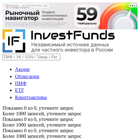
РЕКЛАМА • ALFACAPITAL.RU
Акции
Облигации
ПИФ
ETF
Криптоактивы
Показано
0
из
0
, уточните запрос
Более 1000 записей, уточните запрос
Показано
0
из
0
, уточните запрос
Более 1000 записей, уточните запрос
Показано
0
из
0
, уточните запрос
Более 1000 записей, уточните запрос