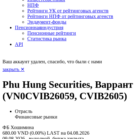
НПФ
Рейтинги УК от рейтинговых агенств
Рейтинги НПФ от рейтинговых агенств
Эндаумент-фонды
Пенсионная
индустрия
Пенсионные рейтинги
Статистика рынка
API
Ваш аккаунт удален, спасибо, что были с нами
закрыть ✕
Phu Hung Securities, Варрант
(VN0CVIB26059, CVIB2605)
Отрасль
Финансовые рынки
ФБ Хошимина
680.00 VND (0.00%)
LAST на 04.08.2026
09.08.2026 - выходной, биржа закрыта