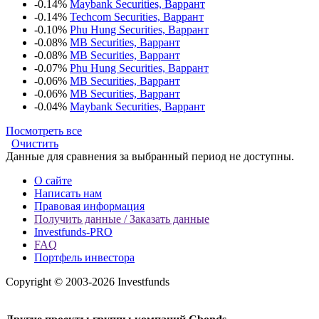
-0.14%
Maybank Securities, Варрант
-0.14%
Techcom Securities, Варрант
-0.10%
Phu Hung Securities, Варрант
-0.08%
MB Securities, Варрант
-0.08%
MB Securities, Варрант
-0.07%
Phu Hung Securities, Варрант
-0.06%
MB Securities, Варрант
-0.06%
MB Securities, Варрант
-0.04%
Maybank Securities, Варрант
Посмотреть все
Очистить
Данные для сравнения за выбранный период не доступны.
О сайте
Написать нам
Правовая информация
Получить данные / Заказать данные
Investfunds-PRO
FAQ
Портфель инвестора
Copyright © 2003-2026 Investfunds