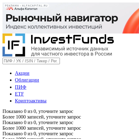
РЕКЛАМА • ALFACAPITAL.RU
Акции
Облигации
ПИФ
ETF
Криптоактивы
Показано
0
из
0
, уточните запрос
Более 1000 записей, уточните запрос
Показано
0
из
0
, уточните запрос
Более 1000 записей, уточните запрос
Показано
0
из
0
, уточните запрос