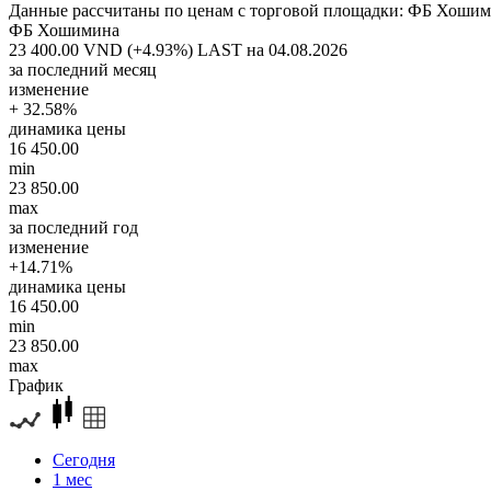
Данные рассчитаны по ценам с торговой площадки: ФБ Хоши
ФБ Хошимина
23 400.00 VND (+4.93%)
LAST на 04.08.2026
за последний месяц
изменение
+ 32.58%
динамика цены
16 450.00
min
23 850.00
max
за последний год
изменение
+14.71%
динамика цены
16 450.00
min
23 850.00
max
График
Сегодня
1 мес