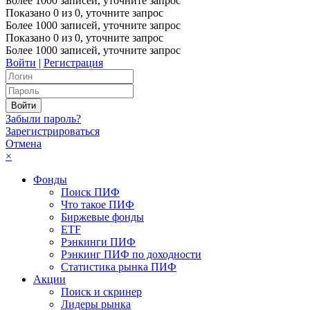
Более 1000 записей, уточните запрос
Показано
0
из
0
, уточните запрос
Более 1000 записей, уточните запрос
Показано
0
из
0
, уточните запрос
Более 1000 записей, уточните запрос
Войти
|
Регистрация
Забыли пароль?
Зарегистрироваться
Отмена
×
Фонды
Поиск ПИФ
Что такое ПИФ
Биржевые фонды
ETF
Рэнкинги ПИФ
Рэнкинг ПИФ по доходности
Статистика рынка ПИФ
Акции
Поиск и скринер
Лидеры рынка