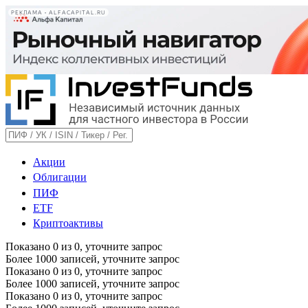
РЕКЛАМА • ALFACAPITAL.RU
Акции
Облигации
ПИФ
ETF
Криптоактивы
Показано
0
из
0
, уточните запрос
Более 1000 записей, уточните запрос
Показано
0
из
0
, уточните запрос
Более 1000 записей, уточните запрос
Показано
0
из
0
, уточните запрос