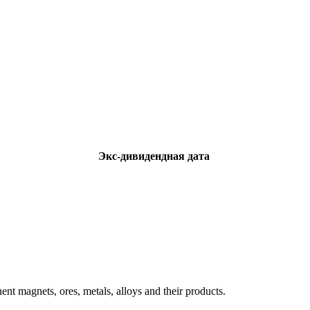
Экс-дивидендная дата
nt magnets, ores, metals, alloys and their products.