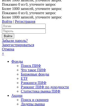
Более 1000 записей, уточните запрос
Показано
0
из
0
, уточните запрос
Более 1000 записей, уточните запрос
Показано
0
из
0
, уточните запрос
Более 1000 записей, уточните запрос
Войти
|
Регистрация
Забыли пароль?
Зарегистрироваться
Отмена
×
Фонды
Поиск ПИФ
Что такое ПИФ
Биржевые фонды
ETF
Рэнкинги ПИФ
Рэнкинг ПИФ по доходности
Статистика рынка ПИФ
Акции
Поиск и скринер
Лидеры рынка