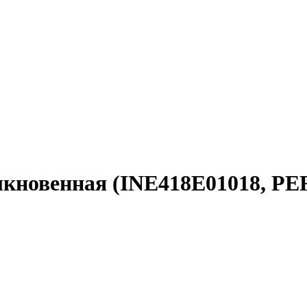
быкновенная (INE418E01018, 