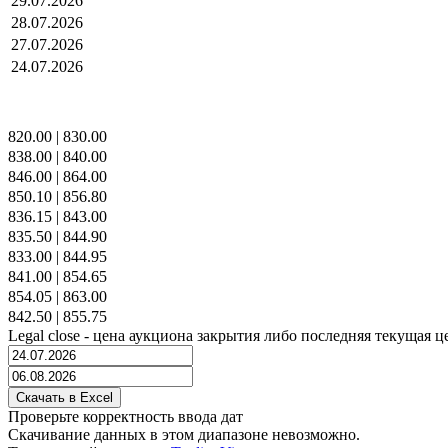
29.07.2026
28.07.2026
27.07.2026
24.07.2026
820.00
|
830.00
838.00
|
840.00
846.00
|
864.00
850.10
|
856.80
836.15
|
843.00
835.50
|
844.90
833.00
|
844.95
841.00
|
854.65
854.05
|
863.00
842.50
|
855.75
Legal close - цена аукциона закрытия либо последняя текущая ц
Проверьте корректность ввода дат
Скачивание данных в этом диапазоне невозможно.