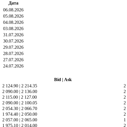
Дата
06.08.2026
05.08.2026
04.08.2026
03.08.2026
31.07.2026
30.07.2026
29.07.2026
28.07.2026
27.07.2026
24.07.2026
Bid
|
Ask
2 124.90
|
2 214.35
2
2 090.00
|
2 136.00
2
2 115.00
|
2 127.00
2
2 090.00
|
2 100.05
2
2 054.30
|
2 066.70
2
1 974.40
|
2 050.00
2
2 057.00
|
2 065.00
1
1 975.10
|
2 014.00
2