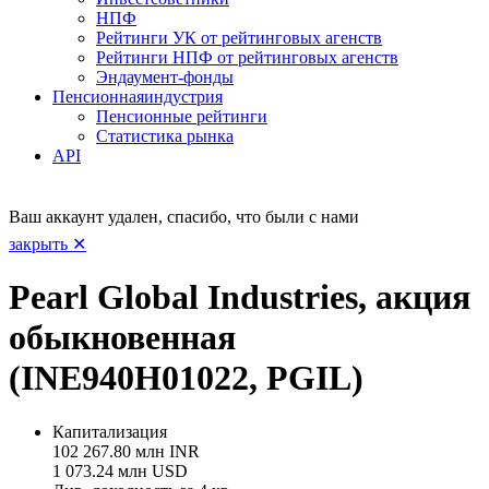
НПФ
Рейтинги УК от рейтинговых агенств
Рейтинги НПФ от рейтинговых агенств
Эндаумент-фонды
Пенсионная
индустрия
Пенсионные рейтинги
Статистика рынка
API
Ваш аккаунт удален, спасибо, что были с нами
закрыть ✕
Pearl Global Industries, акция
обыкновенная
(INE940H01022, PGIL)
Капитализация
102 267.80 млн INR
1 073.24 млн USD