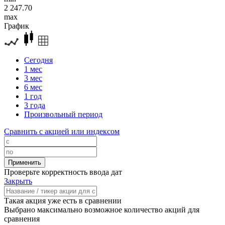
2 247.70
max
График
Сегодня
1 мес
3 мес
6 мес
1 год
3 года
Произвольный период
Сравнить с акцией или индексом
Проверьте корректность ввода дат
Закрыть
Такая акция уже есть в сравнении
Выбрано максимально возможное количество акций для
сравнения