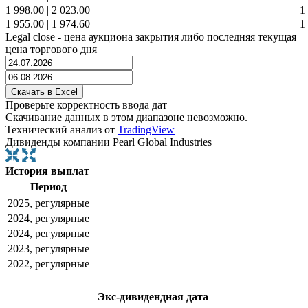
1 998.00
|
2 023.00
1
1 955.00
|
1 974.60
1
Legal close - цена аукциона закрытия либо последняя текущая
цена торгового дня
Проверьте корректность ввода дат
Скачивание данных в этом диапазоне невозможно.
Технический анализ от
TradingView
Дивиденды компании Pearl Global Industries
История выплат
Период
2025, регулярные
2024, регулярные
2024, регулярные
2023, регулярные
2022, регулярные
Экс-дивидендная дата