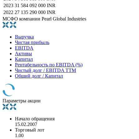
2023
31 584 092 000 INR
2022
27 135 290 000 INR
МСФО компании Pearl Global Industries
Выручка
Чистая прибыль
EBITDA
Активы
Капитал
Рентабельность по EBITDA (%)
Чистый долг / EBITDA TTM
Общий долг / Капитал
Параметры акции
Начало обращения
15.02.2007
Торговый лот
1.00