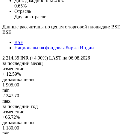
Див. доходность за 4 кв.
0.65%
Отрасль
Другие отрасли
Данные рассчитаны по ценам с торговой площадки: BSE
BSE
BSE
Национальная фондовая биржа Индии
2 214.35 INR (+4.90%)
LAST на 06.08.2026
за последний месяц
изменение
+ 12.59%
динамика цены
1 905.00
min
2 247.70
max
за последний год
изменение
+66.72%
динамика цены
1 180.00
min