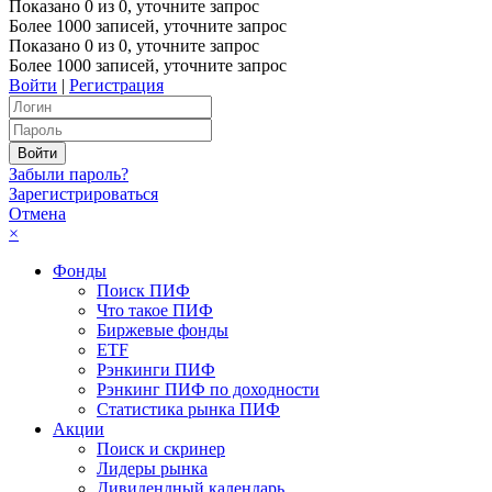
Показано
0
из
0
, уточните запрос
Более 1000 записей, уточните запрос
Показано
0
из
0
, уточните запрос
Более 1000 записей, уточните запрос
Войти
|
Регистрация
Забыли пароль?
Зарегистрироваться
Отмена
×
Фонды
Поиск ПИФ
Что такое ПИФ
Биржевые фонды
ETF
Рэнкинги ПИФ
Рэнкинг ПИФ по доходности
Статистика рынка ПИФ
Акции
Поиск и скринер
Лидеры рынка
Дивидендный календарь