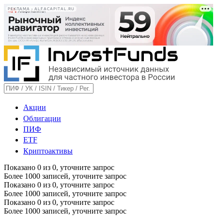
РЕКЛАМА • ALFACAPITAL.RU
Акции
Облигации
ПИФ
ETF
Криптоактивы
Показано
0
из
0
, уточните запрос
Более 1000 записей, уточните запрос
Показано
0
из
0
, уточните запрос
Более 1000 записей, уточните запрос
Показано
0
из
0
, уточните запрос
Более 1000 записей, уточните запрос