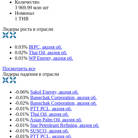
Количество
3 969.99 млн шт
Номинал
1 THB
Лидеры роста в отрасли
0.03%
IRPC, акция об.
0.02%
Thai Oil, акция об.
0.01%
WP Energy, акция об.
Посмотреть все
Лидеры падения в отрасли
-0.06%
Sakol Energy, акция об.
-0.03%
Bangchak Corporation, акция об.
-0.02%
Bangchak Corporation, акция об.
-0.01%
PTT PCL, акция об.
-0.01%
Thai Oil, акция об.
-0.01%
Asian Palm Oil, акция об.
-0.01%
Star Petroleum Refining, акция об.
-0.01%
SUSCO, акция об.
-0.01%
PTT PCL, акция об.