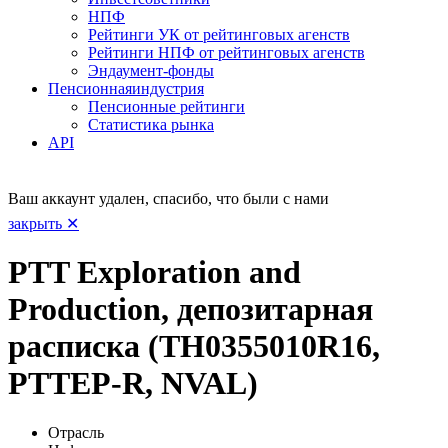
НПФ
Рейтинги УК от рейтинговых агенств
Рейтинги НПФ от рейтинговых агенств
Эндаумент-фонды
Пенсионная
индустрия
Пенсионные рейтинги
Статистика рынка
API
Ваш аккаунт удален, спасибо, что были с нами
закрыть ✕
PTT Exploration and
Production, депозитарная
расписка (TH0355010R16,
PTTEP-R, NVAL)
Отрасль