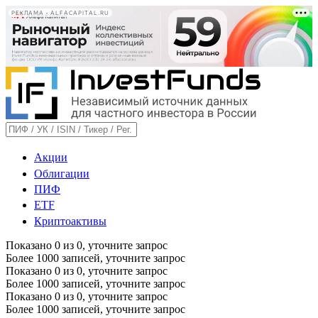
РЕКЛАМА • ALFACAPITAL.RU
Акции
Облигации
ПИФ
ETF
Криптоактивы
Показано
0
из
0
, уточните запрос
Более 1000 записей, уточните запрос
Показано
0
из
0
, уточните запрос
Более 1000 записей, уточните запрос
Показано
0
из
0
, уточните запрос
Более 1000 записей, уточните запрос