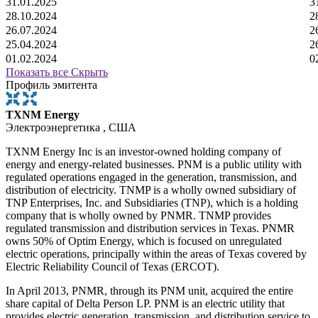
31.01.2025
3
28.10.2024
2
26.07.2024
2
25.04.2024
2
01.02.2024
0
Показать все
Скрыть
Профиль эмитента
TXNM Energy
Электроэнергетика , США
TXNM Energy Inc is an investor-owned holding company of
energy and energy-related businesses. PNM is a public utility with
regulated operations engaged in the generation, transmission, and
distribution of electricity. TNMP is a wholly owned subsidiary of
TNP Enterprises, Inc. and Subsidiaries (TNP), which is a holding
company that is wholly owned by PNMR. TNMP provides
regulated transmission and distribution services in Texas. PNMR
owns 50% of Optim Energy, which is focused on unregulated
electric operations, principally within the areas of Texas covered by
Electric Reliability Council of Texas (ERCOT).
In April 2013, PNMR, through its PNM unit, acquired the entire
share capital of Delta Person LP. PNM is an electric utility that
provides electric generation, transmission, and distribution service to