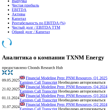
Выручка
Чистая прибыль
EBITDA
Активы
Капитал
Рентабельность по EBITDA (%)
Чистый долг / EBITDA TTM
Общий долг / Капитал
Аналитика о компании TXNM Energy
предоставлено Cbonds Research Hub
Financial Modeling Prep: PNM Resources, Q1 2025
09.05.2025
Earnings Call Transcript
Необходимо авторизоваться
Financial Modeling Prep: PNM Resources, Q4 2024
21.02.2025
Earnings Call Transcript
Необходимо авторизоваться
Financial Modeling Prep: PNM Resources, Q3 2024
01.11.2024
Earnings Call Transcript
Необходимо авторизоваться
Financial Modeling Prep: PNM Resources, Q2 2024
31.07.2024
Earnings Call Transcript
Необходимо авторизоваться