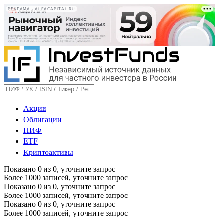
РЕКЛАМА • ALFACAPITAL.RU
Акции
Облигации
ПИФ
ETF
Криптоактивы
Показано
0
из
0
, уточните запрос
Более 1000 записей, уточните запрос
Показано
0
из
0
, уточните запрос
Более 1000 записей, уточните запрос
Показано
0
из
0
, уточните запрос
Более 1000 записей, уточните запрос