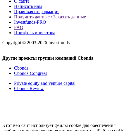
О сайте
Написать нам
Правовая информация
Получить данные / Заказать данные
Investfunds-PRO
FAQ
Портфель инвестора
Copyright © 2003-2026 Investfunds
Другие проекты группы компаний Cbonds
Cbonds
Cbonds-Congress
Private equity and venture capital
Cbonds Review
Этот веб-сайт использует файлы cookie для обеспечения
удобного и персонализированного просмотра. Файлы cookie