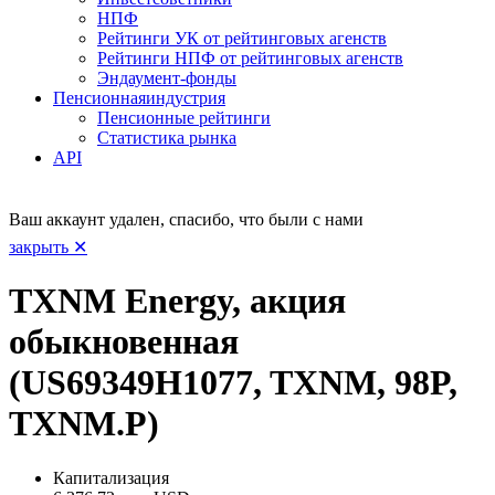
НПФ
Рейтинги УК от рейтинговых агенств
Рейтинги НПФ от рейтинговых агенств
Эндаумент-фонды
Пенсионная
индустрия
Пенсионные рейтинги
Статистика рынка
API
Ваш аккаунт удален, спасибо, что были с нами
закрыть ✕
TXNM Energy, акция
обыкновенная
(US69349H1077, TXNM, 98P,
TXNM.P)
Капитализация