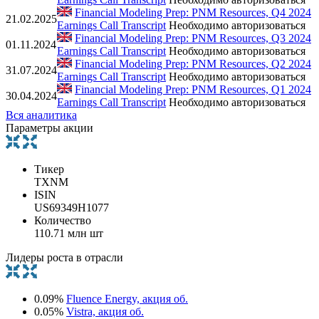
Financial Modeling Prep: PNM Resources, Q4 2024
21.02.2025
Earnings Call Transcript
Необходимо авторизоваться
Financial Modeling Prep: PNM Resources, Q3 2024
01.11.2024
Earnings Call Transcript
Необходимо авторизоваться
Financial Modeling Prep: PNM Resources, Q2 2024
31.07.2024
Earnings Call Transcript
Необходимо авторизоваться
Financial Modeling Prep: PNM Resources, Q1 2024
30.04.2024
Earnings Call Transcript
Необходимо авторизоваться
Вся аналитика
Параметры акции
Тикер
TXNM
ISIN
US69349H1077
Количество
110.71 млн шт
Лидеры роста в отрасли
0.09%
Fluence Energy, акция об.
0.05%
Vistra, акция об.