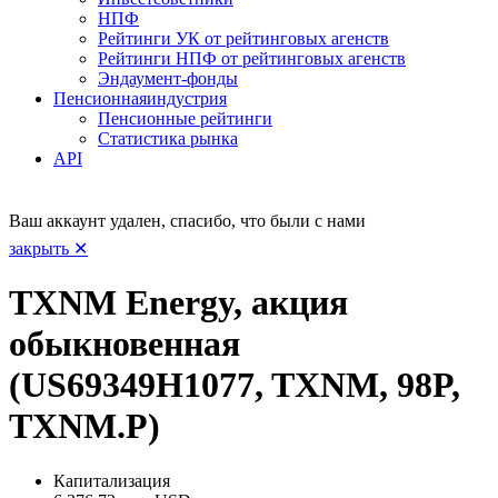
НПФ
Рейтинги УК от рейтинговых агенств
Рейтинги НПФ от рейтинговых агенств
Эндаумент-фонды
Пенсионная
индустрия
Пенсионные рейтинги
Статистика рынка
API
Ваш аккаунт удален, спасибо, что были с нами
закрыть ✕
TXNM Energy, акция
обыкновенная
(US69349H1077, TXNM, 98P,
TXNM.P)
Капитализация