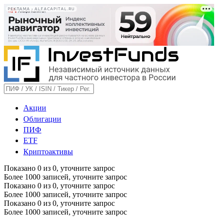
РЕКЛАМА • ALFACAPITAL.RU
Акции
Облигации
ПИФ
ETF
Криптоактивы
Показано
0
из
0
, уточните запрос
Более 1000 записей, уточните запрос
Показано
0
из
0
, уточните запрос
Более 1000 записей, уточните запрос
Показано
0
из
0
, уточните запрос
Более 1000 записей, уточните запрос