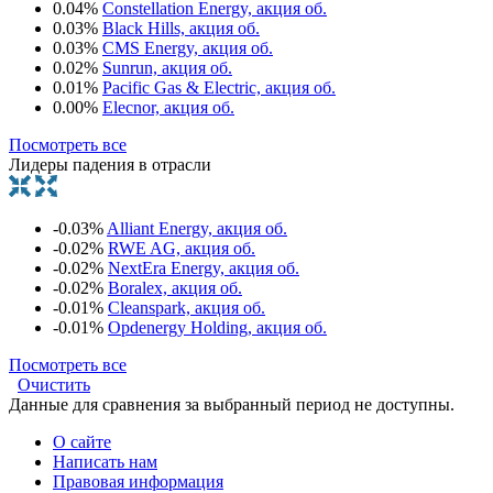
0.04%
Constellation Energy, акция об.
0.03%
Black Hills, акция об.
0.03%
CMS Energy, акция об.
0.02%
Sunrun, акция об.
0.01%
Pacific Gas & Electric, акция об.
0.00%
Elecnor, акция об.
Посмотреть все
Лидеры падения в отрасли
-0.03%
Alliant Energy, акция об.
-0.02%
RWE AG, акция об.
-0.02%
NextEra Energy, акция об.
-0.02%
Boralex, акция об.
-0.01%
Cleanspark, акция об.
-0.01%
Opdenergy Holding, акция об.
Посмотреть все
Очистить
Данные для сравнения за выбранный период не доступны.
О сайте
Написать нам
Правовая информация