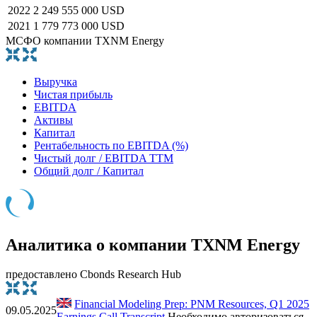
2022
2 249 555 000 USD
2021
1 779 773 000 USD
МСФО компании TXNM Energy
Выручка
Чистая прибыль
EBITDA
Активы
Капитал
Рентабельность по EBITDA (%)
Чистый долг / EBITDA TTM
Общий долг / Капитал
Аналитика о компании TXNM Energy
предоставлено Cbonds Research Hub
Financial Modeling Prep: PNM Resources, Q1 2025
09.05.2025
Earnings Call Transcript
Необходимо авторизоваться