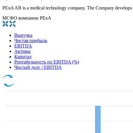
PExA AB is a medical technology company. The Company develops instr
МСФО компании PExA
Выручка
Чистая прибыль
EBITDA
Активы
Капитал
Рентабельность по EBITDA (%)
Чистый долг / EBITDA