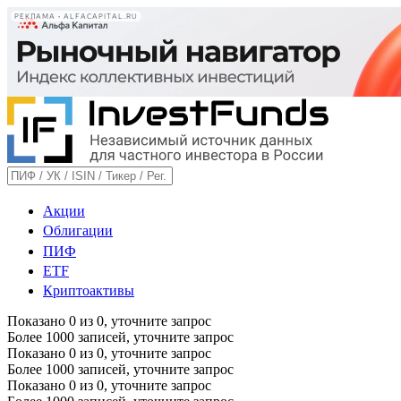
РЕКЛАМА • ALFACAPITAL.RU
Акции
Облигации
ПИФ
ETF
Криптоактивы
Показано
0
из
0
, уточните запрос
Более 1000 записей, уточните запрос
Показано
0
из
0
, уточните запрос
Более 1000 записей, уточните запрос
Показано
0
из
0
, уточните запрос