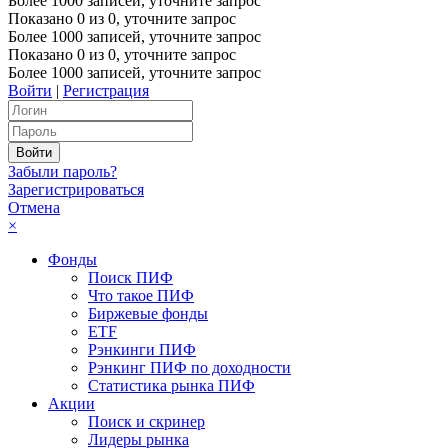
Более 1000 записей, уточните запрос
Показано
0
из
0
, уточните запрос
Более 1000 записей, уточните запрос
Показано
0
из
0
, уточните запрос
Более 1000 записей, уточните запрос
Войти
|
Регистрация
Забыли пароль?
Зарегистрироваться
Отмена
×
Фонды
Поиск ПИФ
Что такое ПИФ
Биржевые фонды
ETF
Рэнкинги ПИФ
Рэнкинг ПИФ по доходности
Статистика рынка ПИФ
Акции
Поиск и скринер
Лидеры рынка