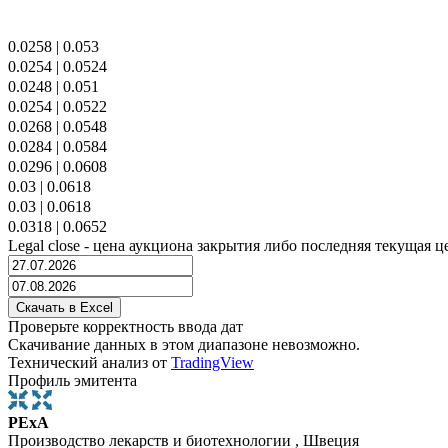
0.0258
|
0.053
0.0254
|
0.0524
0.0248
|
0.051
0.0254
|
0.0522
0.0268
|
0.0548
0.0284
|
0.0584
0.0296
|
0.0608
0.03
|
0.0618
0.03
|
0.0618
0.0318
|
0.0652
Legal close - цена аукциона закрытия либо последняя текущая ц
Проверьте корректность ввода дат
Скачивание данных в этом диапазоне невозможно.
Технический анализ от
TradingView
Профиль эмитента
PExA
Производство лекарств и биотехнологии , Швеция