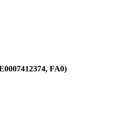
E0007412374, FA0)