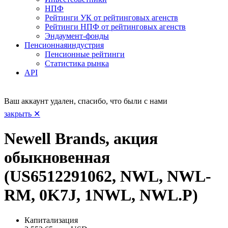
НПФ
Рейтинги УК от рейтинговых агенств
Рейтинги НПФ от рейтинговых агенств
Эндаумент-фонды
Пенсионная
индустрия
Пенсионные рейтинги
Статистика рынка
API
Ваш аккаунт удален, спасибо, что были с нами
закрыть ✕
Newell Brands, акция
обыкновенная
(US6512291062, NWL, NWL-
RM, 0K7J, 1NWL, NWL.P)
Капитализация