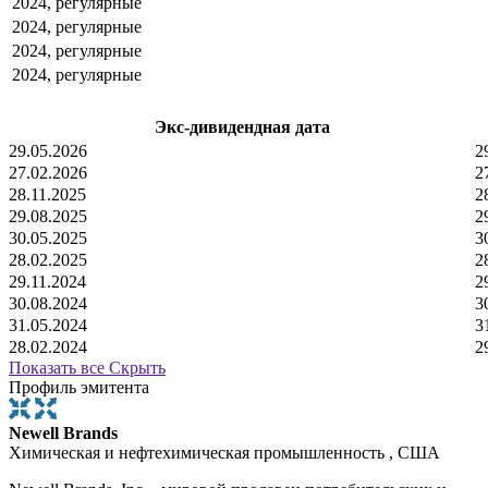
2024, регулярные
2024, регулярные
2024, регулярные
2024, регулярные
Экс-дивидендная дата
29.05.2026
2
27.02.2026
2
28.11.2025
2
29.08.2025
2
30.05.2025
3
28.02.2025
2
29.11.2024
2
30.08.2024
3
31.05.2024
3
28.02.2024
2
Показать все
Скрыть
Профиль эмитента
Newell Brands
Химическая и нефтехимическая промышленность , США