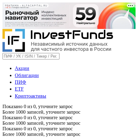
РЕКЛАМА • ALFACAPITAL.RU
Акции
Облигации
ПИФ
ETF
Криптоактивы
Показано
0
из
0
, уточните запрос
Более 1000 записей, уточните запрос
Показано
0
из
0
, уточните запрос
Более 1000 записей, уточните запрос
Показано
0
из
0
, уточните запрос
Более 1000 записей, уточните запрос