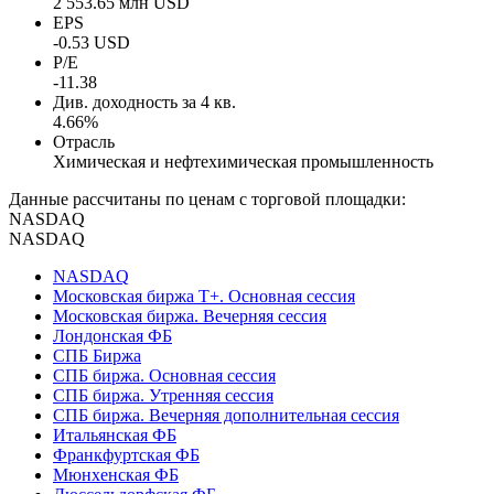
2 553.65 млн USD
EPS
-0.53 USD
P/E
-11.38
Див. доходность за 4 кв.
4.66%
Отрасль
Химическая и нефтехимическая промышленность
Данные рассчитаны по ценам с торговой площадки:
NASDAQ
NASDAQ
NASDAQ
Московская биржа Т+. Основная сессия
Московская биржа. Вечерняя сессия
Лондонская ФБ
СПБ Биржа
СПБ биржа. Основная сессия
СПБ биржа. Утренняя сессия
СПБ биржа. Вечерняя дополнительная сессия
Итальянская ФБ
Франкфуртская ФБ
Мюнхенская ФБ