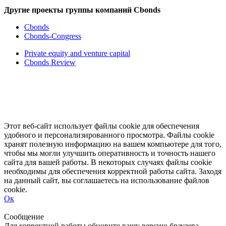
Другие проекты группы компаний Cbonds
Cbonds
Cbonds-Congress
Private equity and venture capital
Cbonds Review
Этот веб-сайт использует файлы cookie для обеспечения
удобного и персонализированного просмотра. Файлы cookie
хранят полезную информацию на вашем компьютере для того,
чтобы мы могли улучшить оперативность и точность нашего
сайта для вашей работы. В некоторых случаях файлы cookie
необходимы для обеспечения корректной работы сайта. Заходя
на данный сайт, вы соглашаетесь на использование файлов
cookie.
Ок
Свернуть
Развернуть
Сообщение
Для корректной работы обновите вашу версию браузера