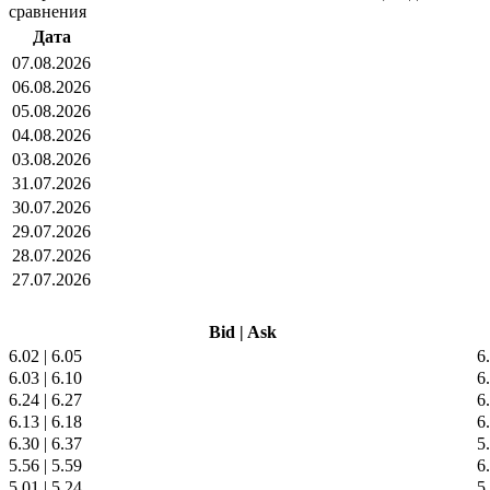
сравнения
Дата
07.08.2026
06.08.2026
05.08.2026
04.08.2026
03.08.2026
31.07.2026
30.07.2026
29.07.2026
28.07.2026
27.07.2026
Bid
|
Ask
6.02
|
6.05
6
6.03
|
6.10
6
6.24
|
6.27
6
6.13
|
6.18
6
6.30
|
6.37
5
5.56
|
5.59
6
5.01
|
5.24
5