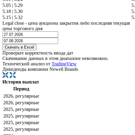
5.05
|
5.29
5
5.18
|
5.30
5
5.15
|
5.32
5
Legal close - цена аукциона закрытия либо последняя текущая
цена торгового дня
Проверьте корректность ввода дат
Скачивание данных в этом диапазоне невозможно.
Технический анализ от
TradingView
Дивиденды компании Newell Brands
История выплат
Период
2026, регулярные
2026, регулярные
2025, регулярные
2025, регулярные
2025, регулярные
2025, регулярные