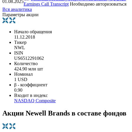
01.08.2025
Earnings Call Transcript
Необходимо авторизоваться
Вся аналитика
Параметры акции
Начало обращения
11.12.2018
Тикер
NWL
ISIN
US6512291062
Количество
424.90 млн шт
Номинал
1 USD
β - коэффициент
0.90
Входит в индекс
NASDAQ Composite
Акции Newell Brands в составе фондов