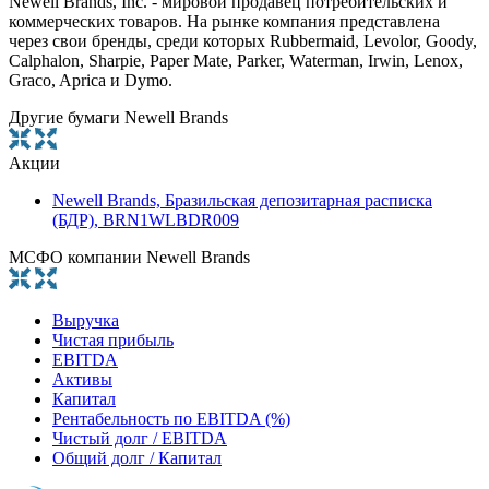
Newell Brands, Inc. - мировой продавец потребительских и
коммерческих товаров. На рынке компания представлена
через свои бренды, среди которых Rubbermaid, Levolor, Goody,
Calphalon, Sharpie, Paper Mate, Parker, Waterman, Irwin, Lenox,
Graco, Aprica и Dymo.
Другие бумаги Newell Brands
Акции
Newell Brands, Бразильская депозитарная расписка
(БДР), BRN1WLBDR009
МСФО компании Newell Brands
Выручка
Чистая прибыль
EBITDA
Активы
Капитал
Рентабельность по EBITDA (%)
Чистый долг / EBITDA
Общий долг / Капитал