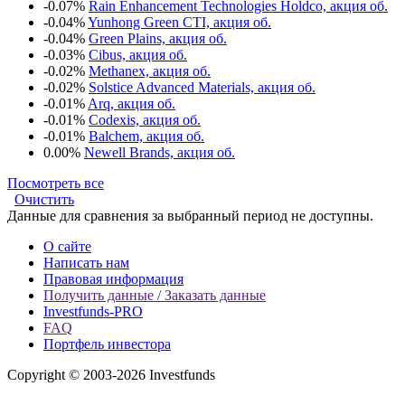
-0.07%
Rain Enhancement Technologies Holdco, акция об.
-0.04%
Yunhong Green CTI, акция об.
-0.04%
Green Plains, акция об.
-0.03%
Cibus, акция об.
-0.02%
Methanex, акция об.
-0.02%
Solstice Advanced Materials, акция об.
-0.01%
Arq, акция об.
-0.01%
Codexis, акция об.
-0.01%
Balchem, акция об.
0.00%
Newell Brands, акция об.
Посмотреть все
Очистить
Данные для сравнения за выбранный период не доступны.
О сайте
Написать нам
Правовая информация
Получить данные / Заказать данные
Investfunds-PRO
FAQ
Портфель инвестора
Copyright © 2003-2026 Investfunds