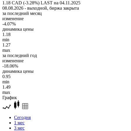
1.18 CAD (-3.28%)
LAST на 04.11.2025
08.08.2026 - выходной, биржа закрыта
за последний месяц
изменение
-4.07%
динамика цены
1.18
min
1.27
max
за последний год
изменение
-18.06%
динамика цены
0.95
min
1.49
max
График
Сегодня
1 мес
3 мес