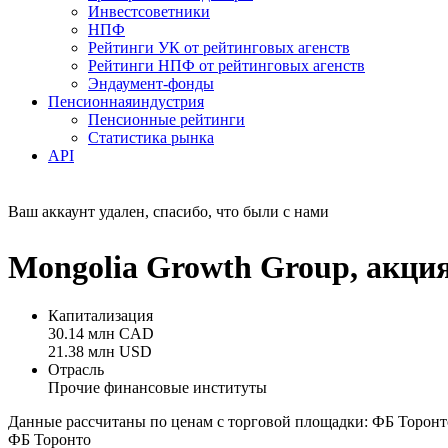
Инвестсоветники
НПФ
Рейтинги УК от рейтинговых агенств
Рейтинги НПФ от рейтинговых агенств
Эндаумент-фонды
Пенсионная
индустрия
Пенсионные рейтинги
Статистика рынка
API
Ваш аккаунт удален, спасибо, что были с нами
Mongolia Growth Group, акци
Капитализация
30.14 млн CAD
21.38 млн USD
Отрасль
Прочие финансовые институты
Данные рассчитаны по ценам с торговой площадки: ФБ Торонт
ФБ Торонто