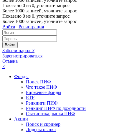
Более 1000 записей, уточните запрос
Показано
0
из
0
, уточните запрос
Более 1000 записей, уточните запрос
Показано
0
из
0
, уточните запрос
Более 1000 записей, уточните запрос
Войти
|
Регистрация
Забыли пароль?
Зарегистрироваться
Отмена
×
Фонды
Поиск ПИФ
Что такое ПИФ
Биржевые фонды
ETF
Рэнкинги ПИФ
Рэнкинг ПИФ по доходности
Статистика рынка ПИФ
Акции
Поиск и скринер
Лидеры рынка