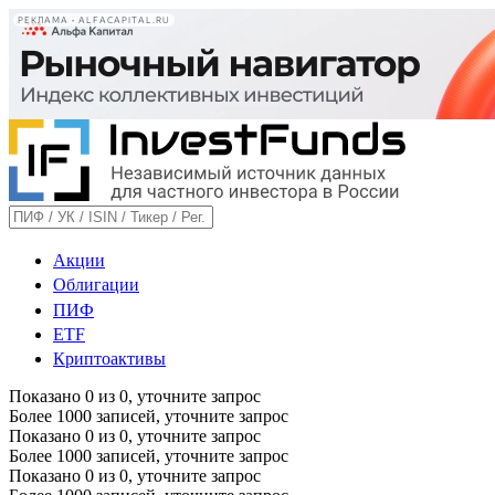
РЕКЛАМА • ALFACAPITAL.RU
Акции
Облигации
ПИФ
ETF
Криптоактивы
Показано
0
из
0
, уточните запрос
Более 1000 записей, уточните запрос
Показано
0
из
0
, уточните запрос
Более 1000 записей, уточните запрос
Показано
0
из
0
, уточните запрос