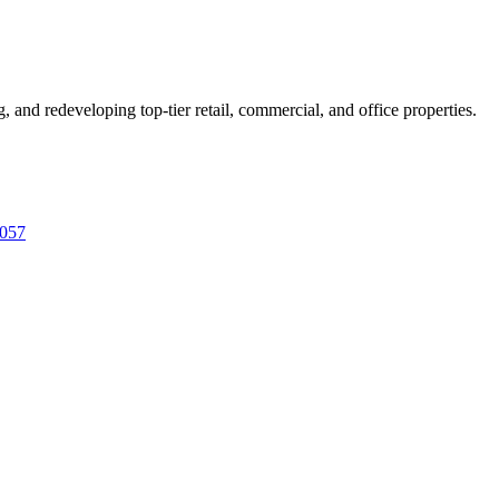
nd redeveloping top-tier retail, commercial, and office properties.
057