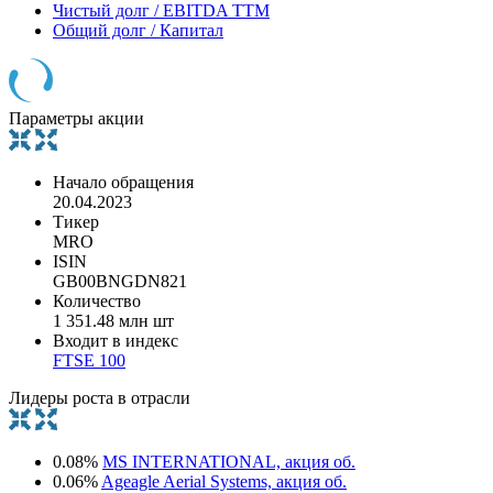
Чистый долг / EBITDA TTM
Общий долг / Капитал
Параметры акции
Начало обращения
20.04.2023
Тикер
MRO
ISIN
GB00BNGDN821
Количество
1 351.48 млн шт
Входит в индекс
FTSE 100
Лидеры роста в отрасли
0.08%
MS INTERNATIONAL, акция об.
0.06%
Ageagle Aerial Systems, акция об.