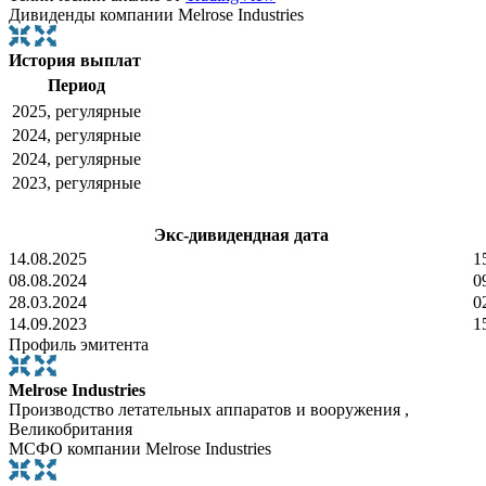
Дивиденды компании Melrose Industries
История выплат
Период
2025, регулярные
2024, регулярные
2024, регулярные
2023, регулярные
Экс-дивидендная дата
14.08.2025
1
08.08.2024
0
28.03.2024
0
14.09.2023
1
Профиль эмитента
Melrose Industries
Производство летательных аппаратов и вооружения ,
Великобритания
МСФО компании Melrose Industries