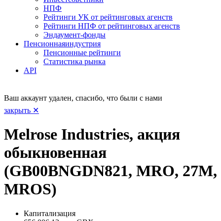
НПФ
Рейтинги УК от рейтинговых агенств
Рейтинги НПФ от рейтинговых агенств
Эндаумент-фонды
Пенсионная
индустрия
Пенсионные рейтинги
Статистика рынка
API
Ваш аккаунт удален, спасибо, что были с нами
закрыть ✕
Melrose Industries, акция
обыкновенная
(GB00BNGDN821, MRO, 27M,
MROS)
Капитализация