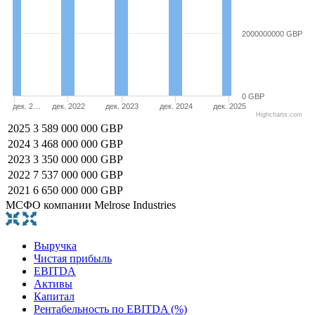
2000000000 GBP
0 GBP
дек. 2…
дек. 2022
дек. 2023
дек. 2024
дек. 2025
Highcharts.com
2025
3 589 000 000 GBP
2024
3 468 000 000 GBP
2023
3 350 000 000 GBP
2022
7 537 000 000 GBP
2021
6 650 000 000 GBP
МСФО компании Melrose Industries
Выручка
Чистая прибыль
EBITDA
Активы
Капитал
Рентабельность по EBITDA (%)