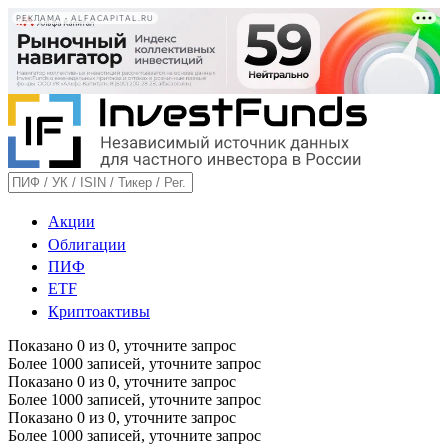
РЕКЛАМА • ALFACAPITAL.RU
Акции
Облигации
ПИФ
ETF
Криптоактивы
Показано
0
из
0
, уточните запрос
Более 1000 записей, уточните запрос
Показано
0
из
0
, уточните запрос
Более 1000 записей, уточните запрос
Показано
0
из
0
, уточните запрос
Более 1000 записей, уточните запрос