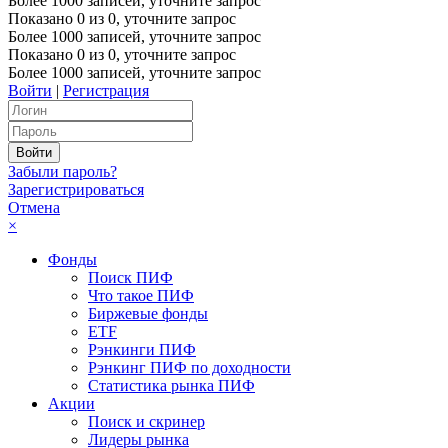
Более 1000 записей, уточните запрос
Показано
0
из
0
, уточните запрос
Более 1000 записей, уточните запрос
Показано
0
из
0
, уточните запрос
Более 1000 записей, уточните запрос
Войти
|
Регистрация
Забыли пароль?
Зарегистрироваться
Отмена
×
Фонды
Поиск ПИФ
Что такое ПИФ
Биржевые фонды
ETF
Рэнкинги ПИФ
Рэнкинг ПИФ по доходности
Статистика рынка ПИФ
Акции
Поиск и скринер
Лидеры рынка