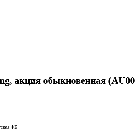
ring, акция обыкновенная (AU
тская ФБ