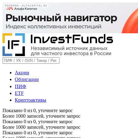
РЕКЛАМА • ALFACAPITAL.RU
Акции
Облигации
ПИФ
ETF
Криптоактивы
Показано
0
из
0
, уточните запрос
Более 1000 записей, уточните запрос
Показано
0
из
0
, уточните запрос
Более 1000 записей, уточните запрос
Показано
0
из
0
, уточните запрос