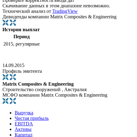
Проверьте корректность ввода дат
Скачивание данных в этом диапазоне невозможно.
Технический анализ от
TradingView
Дивиденды компании Matrix Composites & Engineering
История выплат
Период
2015, регулярные
14.09.2015
Профиль эмитента
Matrix Composites & Engineering
Строительство сооружений , Австралия
МСФО компании Matrix Composites & Engineering
Выручка
Чистая прибыль
EBITDA
Активы
Капитал