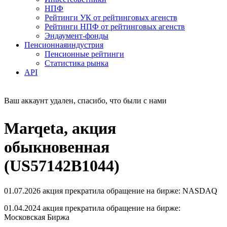
НПФ
Рейтинги УК от рейтинговых агенств
Рейтинги НПФ от рейтинговых агенств
Эндаумент-фонды
Пенсионная
индустрия
Пенсионные рейтинги
Статистика рынка
API
Ваш аккаунт удален, спасибо, что были с нами
Marqeta, акция
обыкновенная
(US57142B1044)
01.07.2026 акция прекратила обращение на бирже: NASDAQ
01.04.2024 акция прекратила обращение на бирже:
Московская Биржа