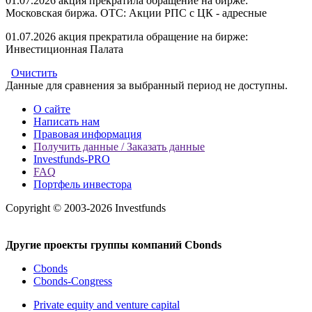
01.07.2026 акция прекратила обращение на бирже:
Московская биржа. OTC: Акции РПС с ЦК - адресные
01.07.2026 акция прекратила обращение на бирже:
Инвестиционная Палата
Очистить
Данные для сравнения за выбранный период не доступны.
О сайте
Написать нам
Правовая информация
Получить данные / Заказать данные
Investfunds-PRO
FAQ
Портфель инвестора
Copyright © 2003-2026 Investfunds
Другие проекты группы компаний Cbonds
Cbonds
Cbonds-Congress
Private equity and venture capital