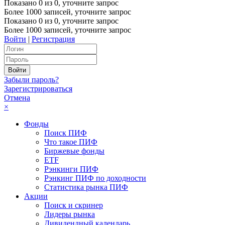
Показано
0
из
0
, уточните запрос
Более 1000 записей, уточните запрос
Показано
0
из
0
, уточните запрос
Более 1000 записей, уточните запрос
Войти
|
Регистрация
Забыли пароль?
Зарегистрироваться
Отмена
×
Фонды
Поиск ПИФ
Что такое ПИФ
Биржевые фонды
ETF
Рэнкинги ПИФ
Рэнкинг ПИФ по доходности
Статистика рынка ПИФ
Акции
Поиск и скринер
Лидеры рынка
Дивидендный календарь