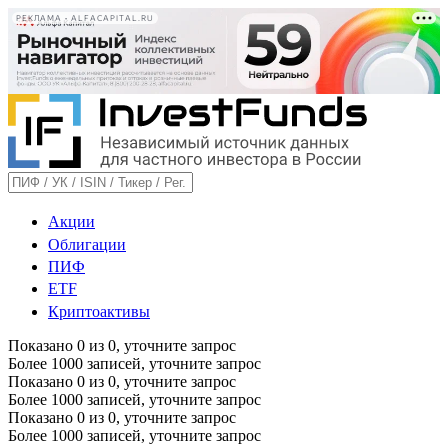
РЕКЛАМА • ALFACAPITAL.RU
Акции
Облигации
ПИФ
ETF
Криптоактивы
Показано
0
из
0
, уточните запрос
Более 1000 записей, уточните запрос
Показано
0
из
0
, уточните запрос
Более 1000 записей, уточните запрос
Показано
0
из
0
, уточните запрос
Более 1000 записей, уточните запрос