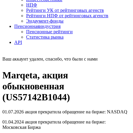
НПФ
Рейтинги УК от рейтинговых агенств
Рейтинги НПФ от рейтинговых агенств
Эндаумент-фонды
Пенсионная
индустрия
Пенсионные рейтинги
Статистика рынка
API
Ваш аккаунт удален, спасибо, что были с нами
Marqeta, акция
обыкновенная
(US57142B1044)
01.07.2026 акция прекратила обращение на бирже: NASDAQ
01.04.2024 акция прекратила обращение на бирже:
Московская Биржа