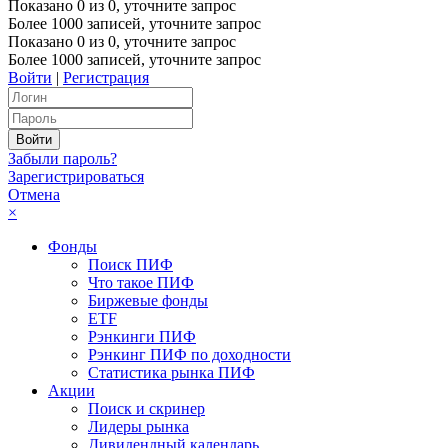
Показано
0
из
0
, уточните запрос
Более 1000 записей, уточните запрос
Показано
0
из
0
, уточните запрос
Более 1000 записей, уточните запрос
Войти
|
Регистрация
Забыли пароль?
Зарегистрироваться
Отмена
×
Фонды
Поиск ПИФ
Что такое ПИФ
Биржевые фонды
ETF
Рэнкинги ПИФ
Рэнкинг ПИФ по доходности
Статистика рынка ПИФ
Акции
Поиск и скринер
Лидеры рынка
Дивидендный календарь