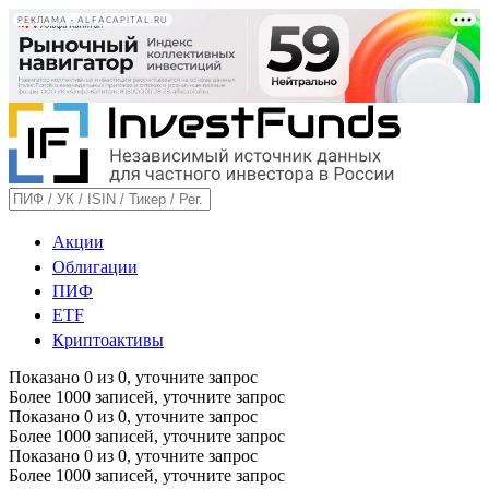
РЕКЛАМА • ALFACAPITAL.RU
Акции
Облигации
ПИФ
ETF
Криптоактивы
Показано
0
из
0
, уточните запрос
Более 1000 записей, уточните запрос
Показано
0
из
0
, уточните запрос
Более 1000 записей, уточните запрос
Показано
0
из
0
, уточните запрос
Более 1000 записей, уточните запрос