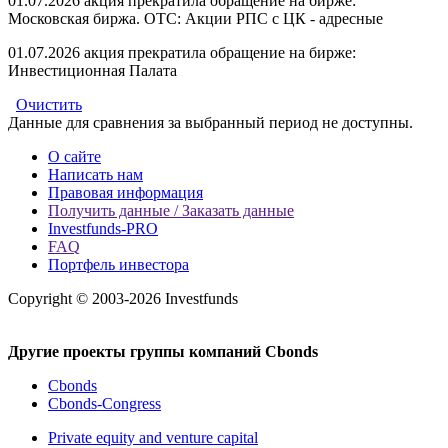
01.07.2026 акция прекратила обращение на бирже:
Московская биржа. OTC: Акции РПС с ЦК - адресные
01.07.2026 акция прекратила обращение на бирже:
Инвестиционная Палата
Очистить
Данные для сравнения за выбранный период не доступны.
О сайте
Написать нам
Правовая информация
Получить данные / Заказать данные
Investfunds-PRO
FAQ
Портфель инвестора
Copyright © 2003-2026 Investfunds
Другие проекты группы компаний Cbonds
Cbonds
Cbonds-Congress
Private equity and venture capital