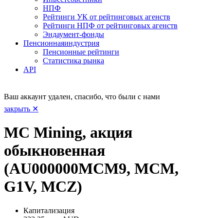
НПФ
Рейтинги УК от рейтинговых агенств
Рейтинги НПФ от рейтинговых агенств
Эндаумент-фонды
Пенсионная
индустрия
Пенсионные рейтинги
Статистика рынка
API
Ваш аккаунт удален, спасибо, что были с нами
закрыть ✕
MC Mining, акция
обыкновенная
(AU000000MCM9, MCM,
G1V, MCZ)
Капитализация