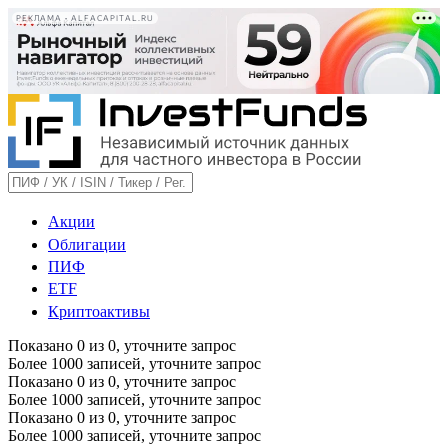
РЕКЛАМА • ALFACAPITAL.RU
Акции
Облигации
ПИФ
ETF
Криптоактивы
Показано
0
из
0
, уточните запрос
Более 1000 записей, уточните запрос
Показано
0
из
0
, уточните запрос
Более 1000 записей, уточните запрос
Показано
0
из
0
, уточните запрос
Более 1000 записей, уточните запрос