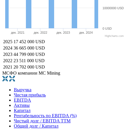
10000000 USD
0 USD
дек. 2021
дек. 2022
дек. 2023
дек. 2024
Highcharts.com
2025
17 452 000 USD
2024
36 665 000 USD
2023
44 799 000 USD
2022
23 511 000 USD
2021
20 702 000 USD
МСФО компании MC Mining
Выручка
Чистая прибыль
EBITDA
Активы
Капитал
Рентабельность по EBITDA (%)
Чистый долг / EBITDA TTM
Общий долг / Капитал