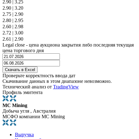
2.90
|
3.25
2.90
|
3.20
2.75
|
2.90
2.80
|
2.95
2.60
|
2.98
2.72
|
3.00
2.61
|
2.90
Legal close - цена аукциона закрытия либо последняя текущая
цена торгового дня
Проверьте корректность ввода дат
Скачивание данных в этом диапазоне невозможно.
Технический анализ от
TradingView
Профиль эмитента
MC Mining
Добыча угля , Австралия
МСФО компании MC Mining
Выручка