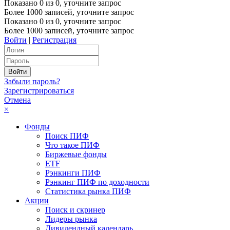
Показано
0
из
0
, уточните запрос
Более 1000 записей, уточните запрос
Показано
0
из
0
, уточните запрос
Более 1000 записей, уточните запрос
Войти
|
Регистрация
Забыли пароль?
Зарегистрироваться
Отмена
×
Фонды
Поиск ПИФ
Что такое ПИФ
Биржевые фонды
ETF
Рэнкинги ПИФ
Рэнкинг ПИФ по доходности
Статистика рынка ПИФ
Акции
Поиск и скринер
Лидеры рынка
Дивидендный календарь