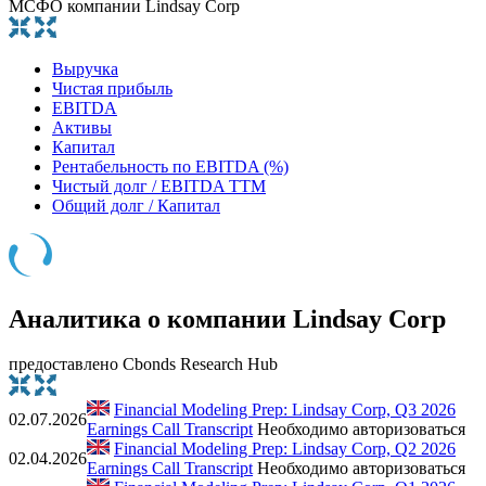
МСФО компании Lindsay Corp
Выручка
Чистая прибыль
EBITDA
Активы
Капитал
Рентабельность по EBITDA (%)
Чистый долг / EBITDA TTM
Общий долг / Капитал
Аналитика о компании Lindsay Corp
предоставлено Cbonds Research Hub
Financial Modeling Prep: Lindsay Corp, Q3 2026
02.07.2026
Earnings Call Transcript
Необходимо авторизоваться
Financial Modeling Prep: Lindsay Corp, Q2 2026
02.04.2026
Earnings Call Transcript
Необходимо авторизоваться