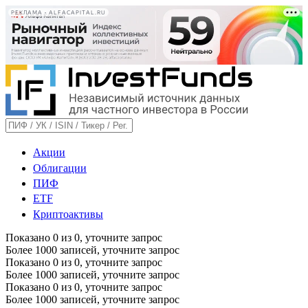
РЕКЛАМА • ALFACAPITAL.RU
Акции
Облигации
ПИФ
ETF
Криптоактивы
Показано
0
из
0
, уточните запрос
Более 1000 записей, уточните запрос
Показано
0
из
0
, уточните запрос
Более 1000 записей, уточните запрос
Показано
0
из
0
, уточните запрос
Более 1000 записей, уточните запрос