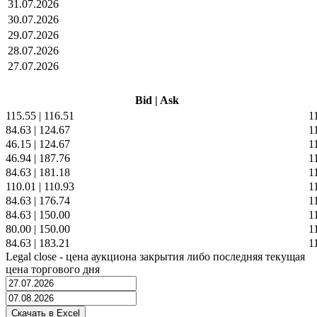
31.07.2026
30.07.2026
29.07.2026
28.07.2026
27.07.2026
Bid
|
Ask
115.55
|
116.51
1
84.63
|
124.67
1
46.15
|
124.67
1
46.94
|
187.76
1
84.63
|
181.18
1
110.01
|
110.93
1
84.63
|
176.74
1
84.63
|
150.00
1
80.00
|
150.00
1
84.63
|
183.21
1
Legal close - цена аукциона закрытия либо последняя текущая
цена торгового дня