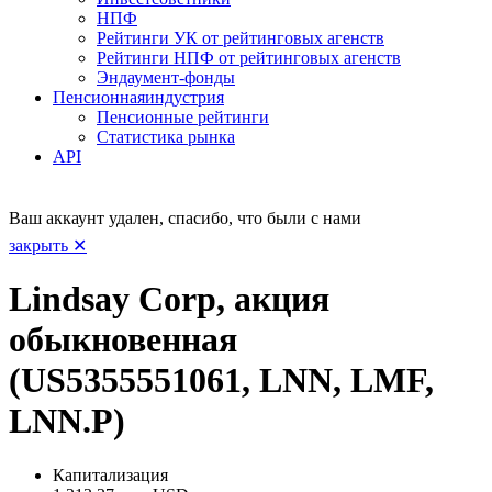
НПФ
Рейтинги УК от рейтинговых агенств
Рейтинги НПФ от рейтинговых агенств
Эндаумент-фонды
Пенсионная
индустрия
Пенсионные рейтинги
Статистика рынка
API
Ваш аккаунт удален, спасибо, что были с нами
закрыть ✕
Lindsay Corp, акция
обыкновенная
(US5355551061, LNN, LMF,
LNN.P)
Капитализация