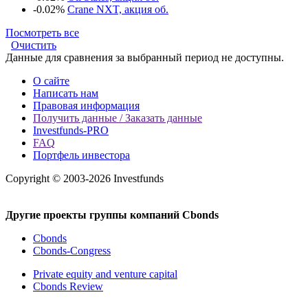
-0.02%
Crane NXT, акция об.
Посмотреть все
Очистить
Данные для сравнения за выбранный период не доступны.
О сайте
Написать нам
Правовая информация
Получить данные / Заказать данные
Investfunds-PRO
FAQ
Портфель инвестора
Copyright © 2003-2026 Investfunds
Другие проекты группы компаний Cbonds
Cbonds
Cbonds-Congress
Private equity and venture capital
Cbonds Review