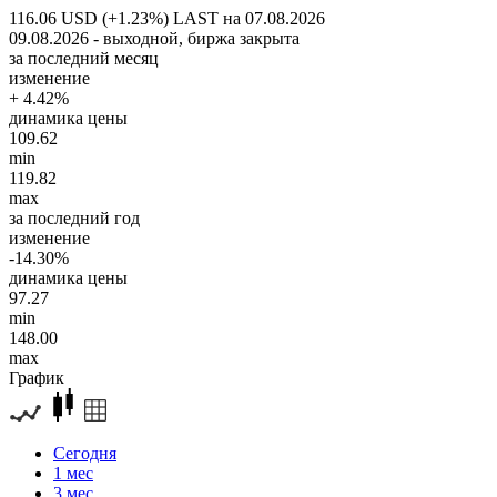
116.06 USD (+1.23%)
LAST на 07.08.2026
09.08.2026 - выходной, биржа закрыта
за последний месяц
изменение
+ 4.42%
динамика цены
109.62
min
119.82
max
за последний год
изменение
-14.30%
динамика цены
97.27
min
148.00
max
График
Сегодня
1 мес
3 мес