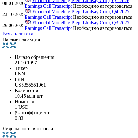
Financial Modeling Prep: Lindsay Corp, Q1 2026
08.01.2026
Earnings Call Transcript
Необходимо авторизоваться
Financial Modeling Prep: Lindsay Corp, Q4 2025
23.10.2025
Earnings Call Transcript
Необходимо авторизоваться
Financial Modeling Prep: Lindsay Corp, Q3 2025
26.06.2025
Earnings Call Transcript
Необходимо авторизоваться
Вся аналитика
Параметры акции
Начало обращения
21.10.1997
Тикер
LNN
ISIN
US5355551061
Количество
10.45 млн шт
Номинал
1 USD
β - коэффициент
0.83
Лидеры роста в отрасли