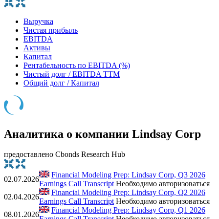
Выручка
Чистая прибыль
EBITDA
Активы
Капитал
Рентабельность по EBITDA (%)
Чистый долг / EBITDA TTM
Общий долг / Капитал
Аналитика о компании Lindsay Corp
предоставлено Cbonds Research Hub
Financial Modeling Prep: Lindsay Corp, Q3 2026
02.07.2026
Earnings Call Transcript
Необходимо авторизоваться
Financial Modeling Prep: Lindsay Corp, Q2 2026
02.04.2026
Earnings Call Transcript
Необходимо авторизоваться
Financial Modeling Prep: Lindsay Corp, Q1 2026
08.01.2026
Earnings Call Transcript
Необходимо авторизоваться