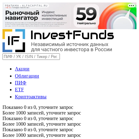
РЕКЛАМА • ALFACAPITAL.RU
Акции
Облигации
ПИФ
ETF
Криптоактивы
Показано
0
из
0
, уточните запрос
Более 1000 записей, уточните запрос
Показано
0
из
0
, уточните запрос
Более 1000 записей, уточните запрос
Показано
0
из
0
, уточните запрос
Более 1000 записей, уточните запрос