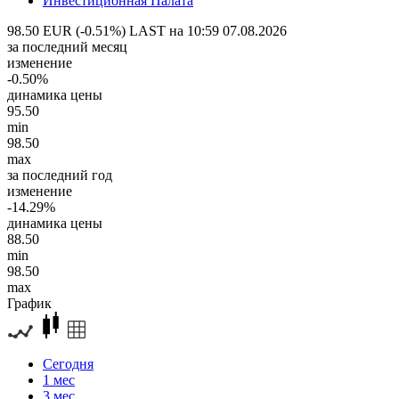
Инвестиционная Палата
98.50 EUR (-0.51%)
LAST на 10:59 07.08.2026
за последний месяц
изменение
-0.50%
динамика цены
95.50
min
98.50
max
за последний год
изменение
-14.29%
динамика цены
88.50
min
98.50
max
График
Сегодня
1 мес
3 мес