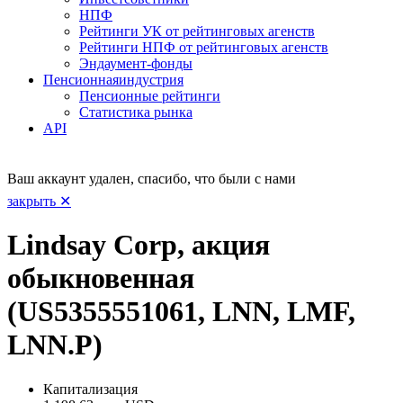
НПФ
Рейтинги УК от рейтинговых агенств
Рейтинги НПФ от рейтинговых агенств
Эндаумент-фонды
Пенсионная
индустрия
Пенсионные рейтинги
Статистика рынка
API
Ваш аккаунт удален, спасибо, что были с нами
закрыть ✕
Lindsay Corp, акция
обыкновенная
(US5355551061, LNN, LMF,
LNN.P)
Капитализация