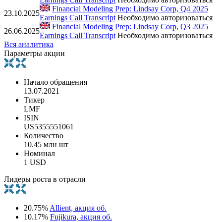
Financial Modeling Prep: Lindsay Corp, Q4 2025
23.10.2025
Earnings Call Transcript
Необходимо авторизоваться
Financial Modeling Prep: Lindsay Corp, Q3 2025
26.06.2025
Earnings Call Transcript
Необходимо авторизоваться
Вся аналитика
Параметры акции
Начало обращения
13.07.2021
Тикер
LMF
ISIN
US5355551061
Количество
10.45 млн шт
Номинал
1 USD
Лидеры роста в отрасли
20.75%
Allient, акция об.
10.17%
Fujikura, акция об.