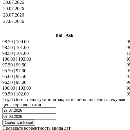
30.07.2026
29.07.2026
28.07.2026
27.07.2026
Bid
|
Ask
98.50
|
100.00
9
98.50
|
101.00
9
98.50
|
101.00
1
100.00
|
103.00
9
97.50
|
99.50
9
95.50
|
97.00
9
95.00
|
96.50
9
96.50
|
98.00
9
100.00
|
103.00
9
99.50
|
102.00
9
Legal close - цена аукциона закрытия либо последняя текущая
цена торгового дня
Проверьте корректность ввода дат