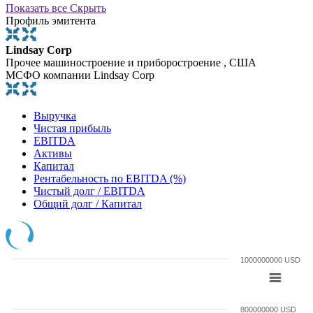
Показать все
Скрыть
Профиль эмитента
Lindsay Corp
Прочее машиностроение и приборостроение , США
МСФО компании Lindsay Corp
Выручка
Чистая прибыль
EBITDA
Активы
Капитал
Рентабельность по EBITDA (%)
Чистый долг / EBITDA
Общий долг / Капитал
1000000000 USD
800000000 USD