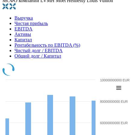
МСФО компании LVMH Moet Hennessy Louis Vuitton
Выручка
Чистая прибыль
EBITDA
Активы
Капитал
Рентабельность по EBITDA (%)
Чистый долг / EBITDA
Общий долг / Капитал
100000000000 EUR
80000000000 EUR
60000000000 EUR