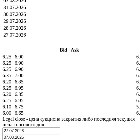
03.08.2026
31.07.2026
30.07.2026
29.07.2026
28.07.2026
27.07.2026
Bid
|
Ask
6.25
|
6.90
6
6.25
|
6.90
6
6.25
|
6.90
6
6.35
|
7.00
6
6.20
|
6.85
6
6.25
|
6.95
6
6.20
|
6.85
6
6.25
|
6.95
6
6.10
|
6.75
5
6.00
|
6.65
6
Legal close - цена аукциона закрытия либо последняя текущая
цена торгового дня