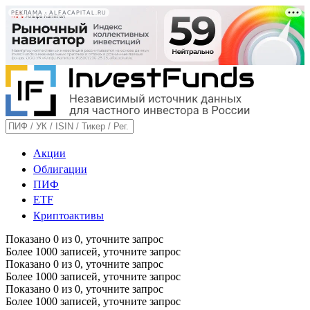
РЕКЛАМА • ALFACAPITAL.RU
Акции
Облигации
ПИФ
ETF
Криптоактивы
Показано
0
из
0
, уточните запрос
Более 1000 записей, уточните запрос
Показано
0
из
0
, уточните запрос
Более 1000 записей, уточните запрос
Показано
0
из
0
, уточните запрос
Более 1000 записей, уточните запрос