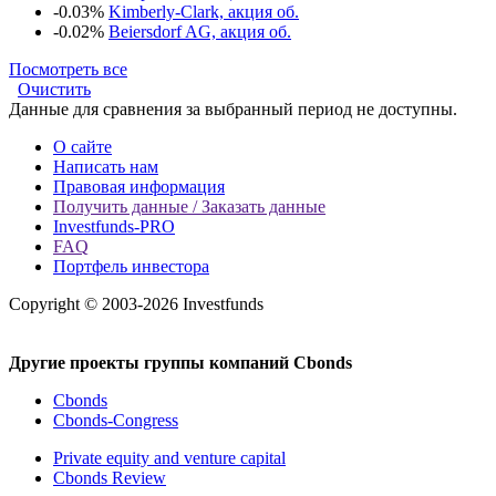
-0.03%
Kimberly-Clark, акция об.
-0.02%
Beiersdorf AG, акция об.
Посмотреть все
Очистить
Данные для сравнения за выбранный период не доступны.
О сайте
Написать нам
Правовая информация
Получить данные / Заказать данные
Investfunds-PRO
FAQ
Портфель инвестора
Copyright © 2003-2026 Investfunds
Другие проекты группы компаний Cbonds
Cbonds
Cbonds-Congress
Private equity and venture capital
Cbonds Review