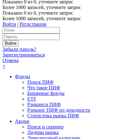
Показано
0
из
0
, уточните запрос
Более 1000 записей, уточните запрос
Показано
0
из
0
, уточните запрос
Более 1000 записей, уточните запрос
Войти
|
Регистрация
Забыли пароль?
Зарегистрироваться
Отмена
×
Фонды
Поиск ПИФ
Что такое ПИФ
Биржевые фонды
ETF
Рэнкинги ПИФ
Рэнкинг ПИФ по доходности
Статистика рынка ПИФ
Акции
Поиск и скринер
Лидеры рынка
Дивидендный календарь