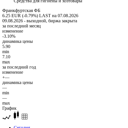
Средства для гигиены и хозтовары
Франкфуртская ФБ
6.25 EUR (-0.79%)
LAST на 07.08.2026
09.08.2026 - выходной, биржа закрыта
за последний месяц
изменение
-3.10%
динамика цены
5.90
min
7.10
max
за последний год
изменение
+—
динамика цены
—
min
—
max
График
Сегодня