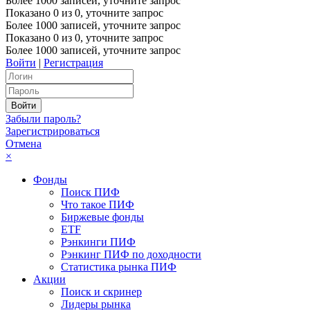
Более 1000 записей, уточните запрос
Показано
0
из
0
, уточните запрос
Более 1000 записей, уточните запрос
Показано
0
из
0
, уточните запрос
Более 1000 записей, уточните запрос
Войти
|
Регистрация
Забыли пароль?
Зарегистрироваться
Отмена
×
Фонды
Поиск ПИФ
Что такое ПИФ
Биржевые фонды
ETF
Рэнкинги ПИФ
Рэнкинг ПИФ по доходности
Статистика рынка ПИФ
Акции
Поиск и скринер
Лидеры рынка