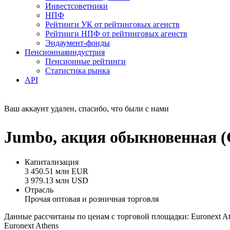
Инвестсоветники
НПФ
Рейтинги УК от рейтинговых агенств
Рейтинги НПФ от рейтинговых агенств
Эндаумент-фонды
Пенсионная
индустрия
Пенсионные рейтинги
Статистика рынка
API
Ваш аккаунт удален, спасибо, что были с нами
Jumbo, акция обыкновенная (
Капитализация
3 450.51 млн EUR
3 979.13 млн USD
Отрасль
Прочая оптовая и розничная торговля
Данные рассчитаны по ценам с торговой площадки: Euronext A
Euronext Athens