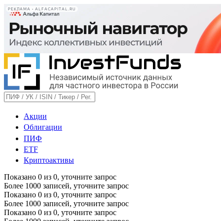
РЕКЛАМА • ALFACAPITAL.RU
Акции
Облигации
ПИФ
ETF
Криптоактивы
Показано
0
из
0
, уточните запрос
Более 1000 записей, уточните запрос
Показано
0
из
0
, уточните запрос
Более 1000 записей, уточните запрос
Показано
0
из
0
, уточните запрос