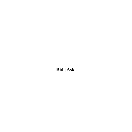
Bid
|
Ask