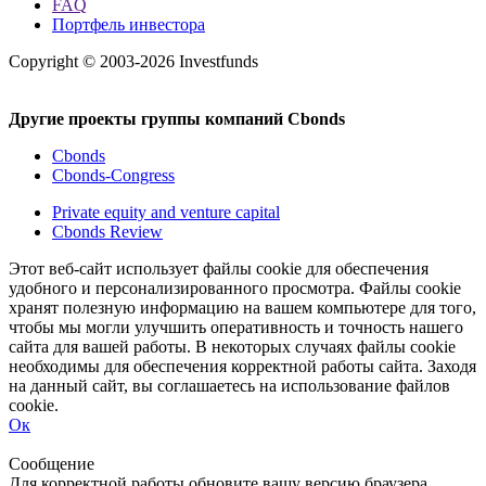
FAQ
Портфель инвестора
Copyright © 2003-2026 Investfunds
Другие проекты группы компаний Cbonds
Cbonds
Cbonds-Congress
Private equity and venture capital
Cbonds Review
Этот веб-сайт использует файлы cookie для обеспечения
удобного и персонализированного просмотра. Файлы cookie
хранят полезную информацию на вашем компьютере для того,
чтобы мы могли улучшить оперативность и точность нашего
сайта для вашей работы. В некоторых случаях файлы cookie
необходимы для обеспечения корректной работы сайта. Заходя
на данный сайт, вы соглашаетесь на использование файлов
cookie.
Ок
Свернуть
Развернуть
Сообщение
Для корректной работы обновите вашу версию браузера