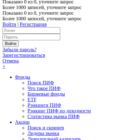
Показано
0
из
0
, уточните запрос
Более 1000 записей, уточните запрос
Показано
0
из
0
, уточните запрос
Более 1000 записей, уточните запрос
Войти
|
Регистрация
Забыли пароль?
Зарегистрироваться
Отмена
×
Фонды
Поиск ПИФ
Что такое ПИФ
Биржевые фонды
ETF
Рэнкинги ПИФ
Рэнкинг ПИФ по доходности
Статистика рынка ПИФ
Акции
Поиск и скринер
Лидеры рынка
Дивидендный календарь