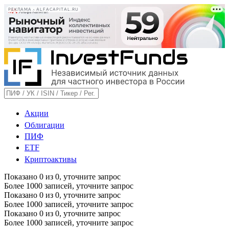
РЕКЛАМА • ALFACAPITAL.RU
Акции
Облигации
ПИФ
ETF
Криптоактивы
Показано
0
из
0
, уточните запрос
Более 1000 записей, уточните запрос
Показано
0
из
0
, уточните запрос
Более 1000 записей, уточните запрос
Показано
0
из
0
, уточните запрос
Более 1000 записей, уточните запрос