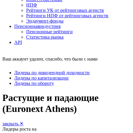
НПФ
Рейтинги УК от рейтинговых агенств
Рейтинги НПФ от рейтинговых агенств
Эндаумент-фонды
Пенсионная
индустрия
Пенсионные рейтинги
Статистика рынка
API
Ваш аккаунт удален, спасибо, что были с нами
Лидеры по дивидендной доходности
Лидеры по капитализации
Лидеры по обороту
Растущие и падающие
(Euronext Athens)
закрыть ✕
Лидеры роста
на