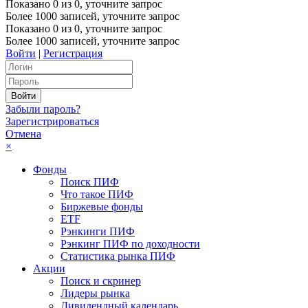
Показано
0
из
0
, уточните запрос
Более 1000 записей, уточните запрос
Показано
0
из
0
, уточните запрос
Более 1000 записей, уточните запрос
Войти
|
Регистрация
Забыли пароль?
Зарегистрироваться
Отмена
×
Фонды
Поиск ПИФ
Что такое ПИФ
Биржевые фонды
ETF
Рэнкинги ПИФ
Рэнкинг ПИФ по доходности
Статистика рынка ПИФ
Акции
Поиск и скринер
Лидеры рынка
Дивидендный календарь