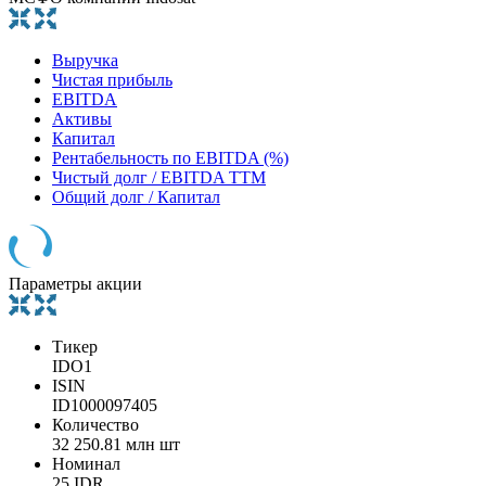
Выручка
Чистая прибыль
EBITDA
Активы
Капитал
Рентабельность по EBITDA (%)
Чистый долг / EBITDA TTM
Общий долг / Капитал
Параметры акции
Тикер
IDO1
ISIN
ID1000097405
Количество
32 250.81 млн шт
Номинал
25 IDR