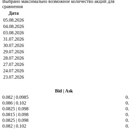
Выбрано максимально возможное количество акций для
сравнения
Дата
05.08.2026
04.08.2026
03.08.2026
31.07.2026
30.07.2026
29.07.2026
28.07.2026
27.07.2026
24.07.2026
23.07.2026
Bid
|
Ask
0.082
|
0.0985
0
0.086
|
0.102
0
0.0825
|
0.098
0
0.0815
|
0.098
0
0.0825
|
0.098
0
0.082
|
0.102
0