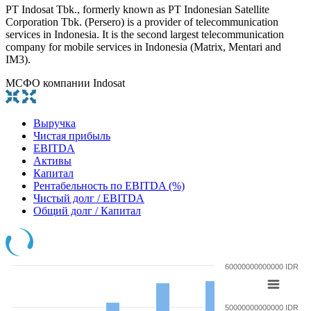
PT Indosat Tbk., formerly known as PT Indonesian Satellite
Corporation Tbk. (Persero) is a provider of telecommunication
services in Indonesia. It is the second largest telecommunication
company for mobile services in Indonesia (Matrix, Mentari and
IM3).
МСФО компании Indosat
Выручка
Чистая прибыль
EBITDA
Активы
Капитал
Рентабельность по EBITDA (%)
Чистый долг / EBITDA
Общий долг / Капитал
60000000000000 IDR
50000000000000 IDR