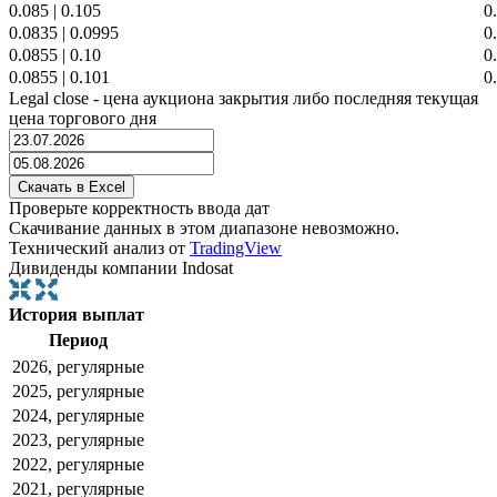
0.085
|
0.105
0
0.0835
|
0.0995
0
0.0855
|
0.10
0
0.0855
|
0.101
0
Legal close - цена аукциона закрытия либо последняя текущая
цена торгового дня
Проверьте корректность ввода дат
Скачивание данных в этом диапазоне невозможно.
Технический анализ от
TradingView
Дивиденды компании Indosat
История выплат
Период
2026, регулярные
2025, регулярные
2024, регулярные
2023, регулярные
2022, регулярные
2021, регулярные