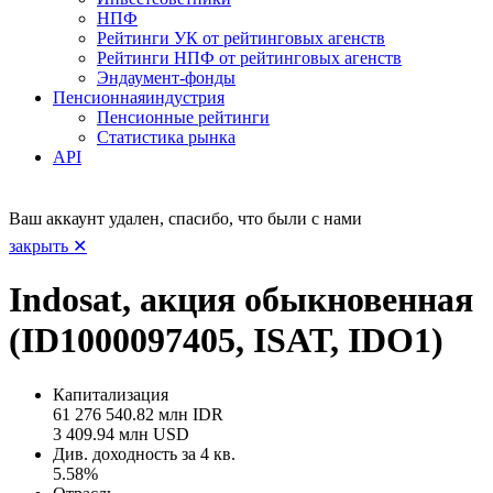
НПФ
Рейтинги УК от рейтинговых агенств
Рейтинги НПФ от рейтинговых агенств
Эндаумент-фонды
Пенсионная
индустрия
Пенсионные рейтинги
Статистика рынка
API
Ваш аккаунт удален, спасибо, что были с нами
закрыть ✕
Indosat, акция обыкновенная
(ID1000097405, ISAT, IDO1)
Капитализация
61 276 540.82 млн IDR
3 409.94 млн USD
Див. доходность за 4 кв.
5.58%