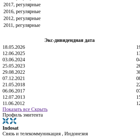
2017, регулярные
2016, регулярные
2012, регулярные
2011, регулярные
Экс-дивидендная дата
18.05.2026
1
12.06.2025
1
03.06.2024
0
25.05.2023
2
29.08.2022
3
07.12.2021
0
21.05.2018
2
06.06.2017
0
12.07.2013
1
11.06.2012
1
Показать все
Скрыть
Профиль эмитента
Indosat
Связь и телекоммуникация , Индонезия