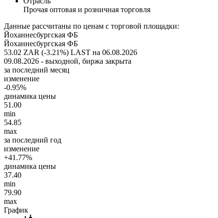
Отрасль
Прочая оптовая и розничная торговля
Данные рассчитаны по ценам с торговой площадки:
Йоханнесбургская ФБ
Йоханнесбургская ФБ
53.02 ZAR (-3.21%)
LAST на 06.08.2026
09.08.2026 - выходной, биржа закрыта
за последний месяц
изменение
-0.95%
динамика цены
51.00
min
54.85
max
за последний год
изменение
+41.77%
динамика цены
37.40
min
79.90
max
График