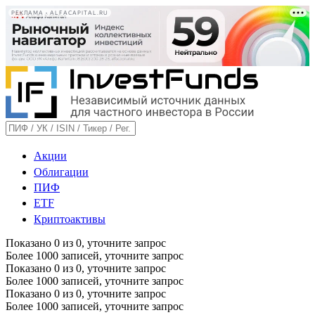
РЕКЛАМА • ALFACAPITAL.RU
Акции
Облигации
ПИФ
ETF
Криптоактивы
Показано
0
из
0
, уточните запрос
Более 1000 записей, уточните запрос
Показано
0
из
0
, уточните запрос
Более 1000 записей, уточните запрос
Показано
0
из
0
, уточните запрос
Более 1000 записей, уточните запрос