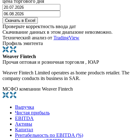
цена торгового дня
Проверьте корректность ввода дат
Скачивание данных в этом диапазоне невозможно.
Технический анализ от
TradingView
Профиль эмитента
Weaver Fintech
Прочая оптовая и розничная торговля , ЮАР
Weaver Fintech Limited operatres as home products retailer. The
company conducts its business in SAR.
МСФО компании Weaver Fintech
Выручка
Чистая прибыль
EBITDA
Активы
Капитал
Рентабельность по EBITDA (%)