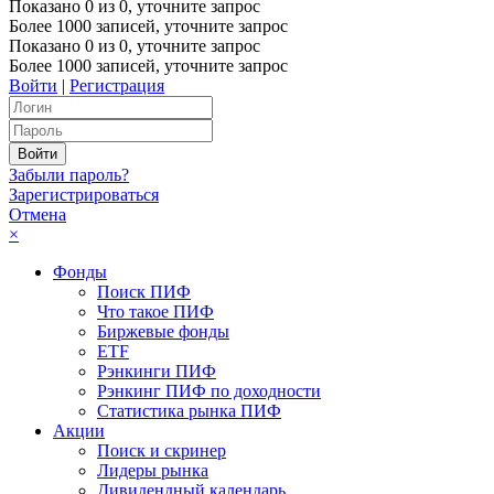
Показано
0
из
0
, уточните запрос
Более 1000 записей, уточните запрос
Показано
0
из
0
, уточните запрос
Более 1000 записей, уточните запрос
Войти
|
Регистрация
Забыли пароль?
Зарегистрироваться
Отмена
×
Фонды
Поиск ПИФ
Что такое ПИФ
Биржевые фонды
ETF
Рэнкинги ПИФ
Рэнкинг ПИФ по доходности
Статистика рынка ПИФ
Акции
Поиск и скринер
Лидеры рынка
Дивидендный календарь