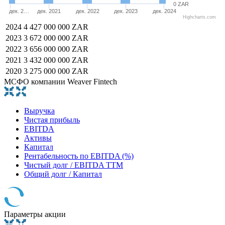
0 ZAR
дек. 2…
дек. 2021
дек. 2022
дек. 2023
дек. 2024
Highcharts.com
2024
4 427 000 000 ZAR
2023
3 672 000 000 ZAR
2022
3 656 000 000 ZAR
2021
3 432 000 000 ZAR
2020
3 275 000 000 ZAR
МСФО компании Weaver Fintech
Выручка
Чистая прибыль
EBITDA
Активы
Капитал
Рентабельность по EBITDA (%)
Чистый долг / EBITDA TTM
Общий долг / Капитал
Параметры акции