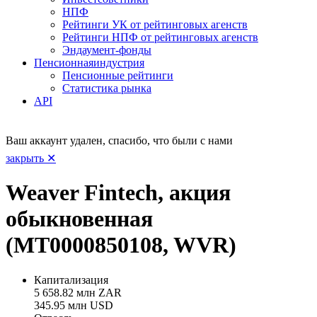
НПФ
Рейтинги УК от рейтинговых агенств
Рейтинги НПФ от рейтинговых агенств
Эндаумент-фонды
Пенсионная
индустрия
Пенсионные рейтинги
Статистика рынка
API
Ваш аккаунт удален, спасибо, что были с нами
закрыть ✕
Weaver Fintech, акция
обыкновенная
(MT0000850108, WVR)
Капитализация
5 658.82 млн ZAR
345.95 млн USD