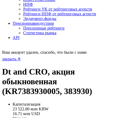
НПФ
Рейтинги УК от рейтинговых агенств
Рейтинги НПФ от рейтинговых агенств
Эндаумент-фонды
Пенсионная
индустрия
Пенсионные рейтинги
Статистика рынка
API
Ваш аккаунт удален, спасибо, что были с нами
закрыть ✕
Dt and CRO, акция
обыкновенная
(KR7383930005, 383930)
Капитализация
23 522.80 млн KRW
16.71 млн USD