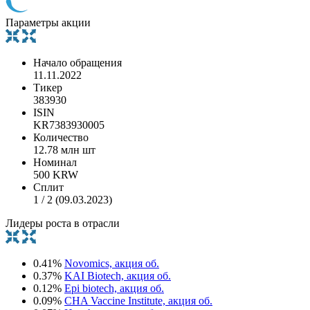
Параметры акции
Начало обращения
11.11.2022
Тикер
383930
ISIN
KR7383930005
Количество
12.78 млн шт
Номинал
500 KRW
Сплит
1 / 2 (09.03.2023)
Лидеры роста в отрасли
0.41%
Novomics, акция об.
0.37%
KAI Biotech, акция об.
0.12%
Epi biotech, акция об.
0.09%
CHA Vaccine Institute, акция об.