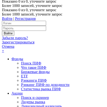
Показано
0
из
0
, уточните запрос
Более 1000 записей, уточните запрос
Показано
0
из
0
, уточните запрос
Более 1000 записей, уточните запрос
Войти
|
Регистрация
Забыли пароль?
Зарегистрироваться
Отмена
×
Фонды
Поиск ПИФ
Что такое ПИФ
Биржевые фонды
ETF
Рэнкинги ПИФ
Рэнкинг ПИФ по доходности
Статистика рынка ПИФ
Акции
Поиск и скринер
Лидеры рынка
Дивидендный календарь