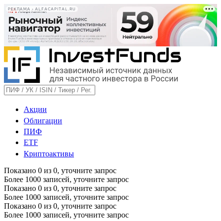
РЕКЛАМА • ALFACAPITAL.RU
Акции
Облигации
ПИФ
ETF
Криптоактивы
Показано
0
из
0
, уточните запрос
Более 1000 записей, уточните запрос
Показано
0
из
0
, уточните запрос
Более 1000 записей, уточните запрос
Показано
0
из
0
, уточните запрос
Более 1000 записей, уточните запрос