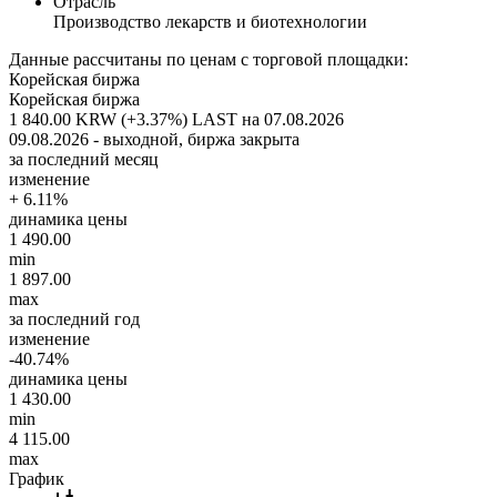
Отрасль
Производство лекарств и биотехнологии
Данные рассчитаны по ценам с торговой площадки:
Корейская биржа
Корейская биржа
1 840.00 KRW (+3.37%)
LAST на 07.08.2026
09.08.2026 - выходной, биржа закрыта
за последний месяц
изменение
+ 6.11%
динамика цены
1 490.00
min
1 897.00
max
за последний год
изменение
-40.74%
динамика цены
1 430.00
min
4 115.00
max
График