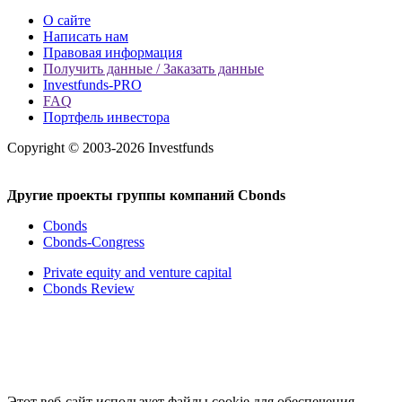
О сайте
Написать нам
Правовая информация
Получить данные / Заказать данные
Investfunds-PRO
FAQ
Портфель инвестора
Copyright © 2003-2026 Investfunds
Другие проекты группы компаний Cbonds
Cbonds
Cbonds-Congress
Private equity and venture capital
Cbonds Review
Этот веб-сайт использует файлы cookie для обеспечения