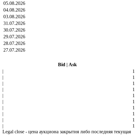
05.08.2026
04.08.2026
03.08.2026
31.07.2026
30.07.2026
29.07.2026
28.07.2026
27.07.2026
Bid
|
Ask
|
1
|
1
|
1
|
1
|
1
|
1
|
1
|
1
|
1
|
1
Legal close - цена аукциона закрытия либо последняя текущая