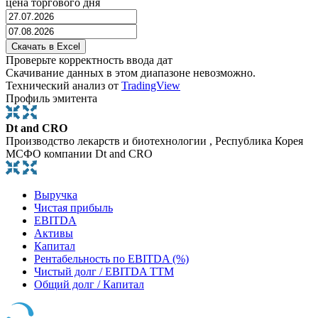
цена торгового дня
Проверьте корректность ввода дат
Скачивание данных в этом диапазоне невозможно.
Технический анализ от
TradingView
Профиль эмитента
Dt and CRO
Производство лекарств и биотехнологии , Республика Корея
МСФО компании Dt and CRO
Выручка
Чистая прибыль
EBITDA
Активы
Капитал
Рентабельность по EBITDA (%)
Чистый долг / EBITDA TTM
Общий долг / Капитал