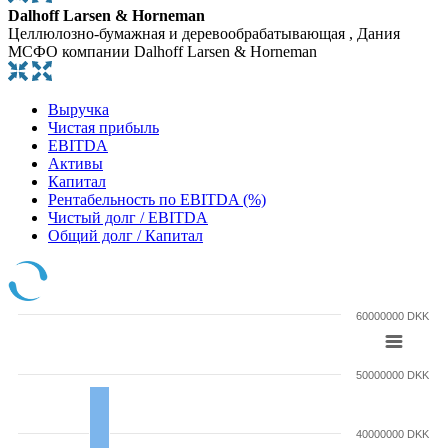
Dalhoff Larsen & Horneman
Целлюлозно-бумажная и деревообрабатывающая , Дания
МСФО компании Dalhoff Larsen & Horneman
Выручка
Чистая прибыль
EBITDA
Активы
Капитал
Рентабельность по EBITDA (%)
Чистый долг / EBITDA
Общий долг / Капитал
60000000 DKK
50000000 DKK
40000000 DKK