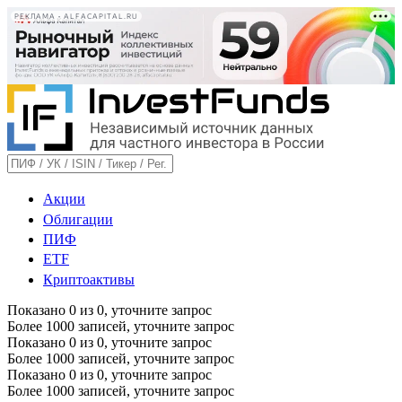
РЕКЛАМА • ALFACAPITAL.RU
Акции
Облигации
ПИФ
ETF
Криптоактивы
Показано
0
из
0
, уточните запрос
Более 1000 записей, уточните запрос
Показано
0
из
0
, уточните запрос
Более 1000 записей, уточните запрос
Показано
0
из
0
, уточните запрос
Более 1000 записей, уточните запрос