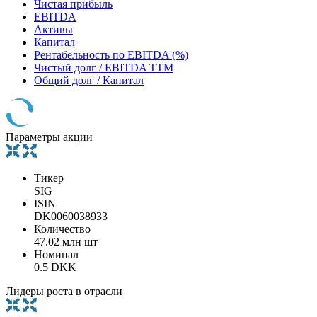
Чистая прибыль
EBITDA
Активы
Капитал
Рентабельность по EBITDA (%)
Чистый долг / EBITDA TTM
Общий долг / Капитал
Параметры акции
Тикер
SIG
ISIN
DK0060038933
Количество
47.02 млн шт
Номинал
0.5 DKK
Лидеры роста в отрасли