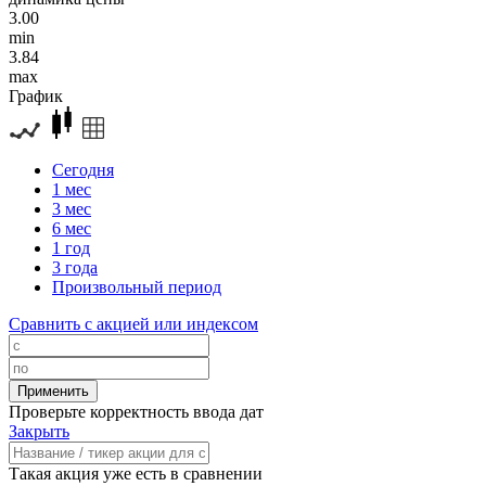
3.00
min
3.84
max
График
Сегодня
1 мес
3 мес
6 мес
1 год
3 года
Произвольный период
Сравнить с акцией или индексом
Проверьте корректность ввода дат
Закрыть
Такая акция уже есть в сравнении