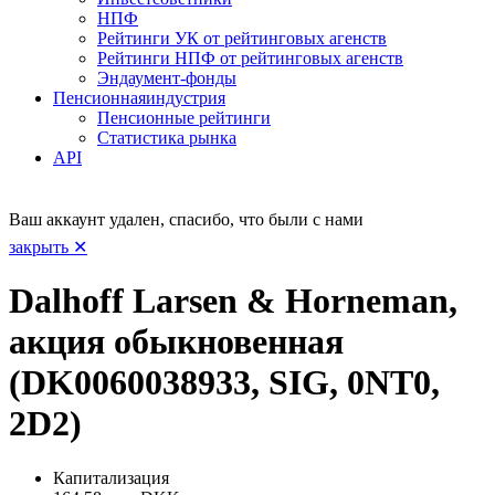
НПФ
Рейтинги УК от рейтинговых агенств
Рейтинги НПФ от рейтинговых агенств
Эндаумент-фонды
Пенсионная
индустрия
Пенсионные рейтинги
Статистика рынка
API
Ваш аккаунт удален, спасибо, что были с нами
закрыть ✕
Dalhoff Larsen & Horneman,
акция обыкновенная
(DK0060038933, SIG, 0NT0,
2D2)
Капитализация