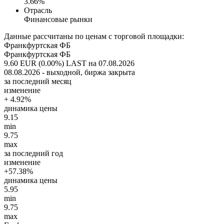
3.66%
Отрасль
Финансовые рынки
Данные рассчитаны по ценам с торговой площадки:
Франкфуртская ФБ
Франкфуртская ФБ
9.60 EUR (0.00%)
LAST на 07.08.2026
08.08.2026 - выходной, биржа закрыта
за последний месяц
изменение
+ 4.92%
динамика цены
9.15
min
9.75
max
за последний год
изменение
+57.38%
динамика цены
5.95
min
9.75
max