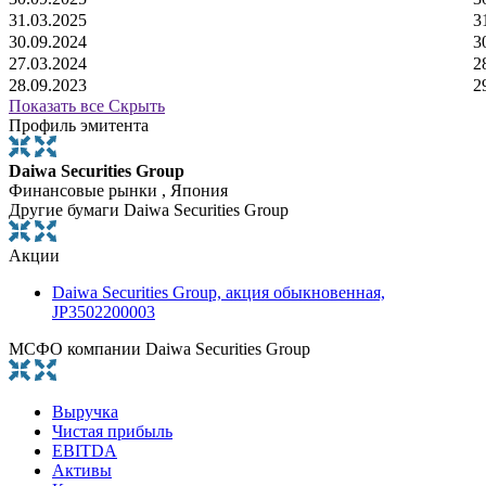
31.03.2025
3
30.09.2024
3
27.03.2024
2
28.09.2023
2
Показать все
Скрыть
Профиль эмитента
Daiwa Securities Group
Финансовые рынки , Япония
Другие бумаги Daiwa Securities Group
Акции
Daiwa Securities Group, акция обыкновенная,
JP3502200003
МСФО компании Daiwa Securities Group
Выручка
Чистая прибыль
EBITDA
Активы