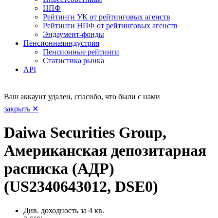
НПФ
Рейтинги УК от рейтинговых агенств
Рейтинги НПФ от рейтинговых агенств
Эндаумент-фонды
Пенсионная
индустрия
Пенсионные рейтинги
Статистика рынка
API
Ваш аккаунт удален, спасибо, что были с нами
закрыть ✕
Daiwa Securities Group,
Американская депозитарная
расписка (АДР)
(US2340643012, DSE0)
Див. доходность за 4 кв.