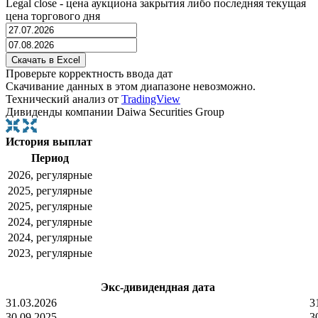
Legal close - цена аукциона закрытия либо последняя текущая
цена торгового дня
Проверьте корректность ввода дат
Скачивание данных в этом диапазоне невозможно.
Технический анализ от
TradingView
Дивиденды компании Daiwa Securities Group
История выплат
Период
2026, регулярные
2025, регулярные
2025, регулярные
2024, регулярные
2024, регулярные
2023, регулярные
Экс-дивидендная дата
31.03.2026
3
30.09.2025
3