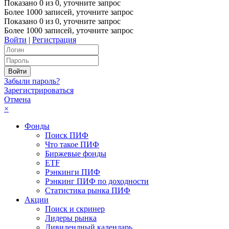
Показано
0
из
0
, уточните запрос
Более 1000 записей, уточните запрос
Показано
0
из
0
, уточните запрос
Более 1000 записей, уточните запрос
Войти
|
Регистрация
Забыли пароль?
Зарегистрироваться
Отмена
×
Фонды
Поиск ПИФ
Что такое ПИФ
Биржевые фонды
ETF
Рэнкинги ПИФ
Рэнкинг ПИФ по доходности
Статистика рынка ПИФ
Акции
Поиск и скринер
Лидеры рынка
Дивидендный календарь