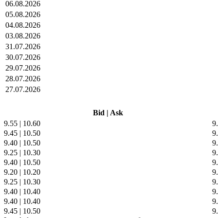
06.08.2026
05.08.2026
04.08.2026
03.08.2026
31.07.2026
30.07.2026
29.07.2026
28.07.2026
27.07.2026
Bid
|
Ask
9.55
|
10.60
9
9.45
|
10.50
9
9.40
|
10.50
9
9.25
|
10.30
9
9.40
|
10.50
9
9.20
|
10.20
9
9.25
|
10.30
9
9.40
|
10.40
9
9.40
|
10.40
9
9.45
|
10.50
9