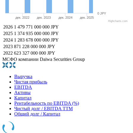
0 JPY
дек. 2022
дек. 2023
дек. 2024
дек. 2025
Highcharts.com
2026
1 479 771 000 000 JPY
2025
1 374 935 000 000 JPY
2024
1 283 678 000 000 JPY
2023
871 228 000 000 JPY
2022
623 327 000 000 JPY
МСФО компании Daiwa Securities Group
Выручка
Чистая прибыль
EBITDA
Активы
Капитал
Рентабельность по EBITDA (%)
Чистый долг / EBITDA TTM
Общий долг / Капитал