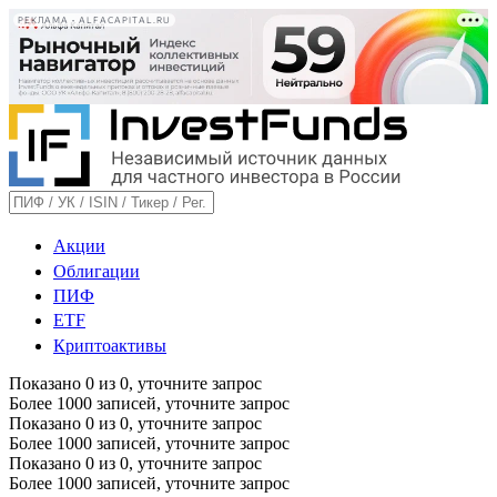
РЕКЛАМА • ALFACAPITAL.RU
Акции
Облигации
ПИФ
ETF
Криптоактивы
Показано
0
из
0
, уточните запрос
Более 1000 записей, уточните запрос
Показано
0
из
0
, уточните запрос
Более 1000 записей, уточните запрос
Показано
0
из
0
, уточните запрос
Более 1000 записей, уточните запрос