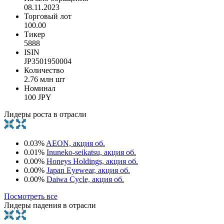
08.11.2023
Торговый лот
100.00
Тикер
5888
ISIN
JP3501950004
Количество
2.76 млн шт
Номинал
100 JPY
Лидеры роста в отрасли
0.03%
AEON, акция об.
0.01%
Inuneko-seikatsu, акция об.
0.00%
Honeys Holdings, акция об.
0.00%
Japan Eyewear, акция об.
0.00%
Daiwa Cycle, акция об.
Посмотреть все
Лидеры падения в отрасли