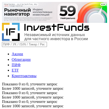
РЕКЛАМА • ALFACAPITAL.RU
Акции
Облигации
ПИФ
ETF
Криптоактивы
Показано
0
из
0
, уточните запрос
Более 1000 записей, уточните запрос
Показано
0
из
0
, уточните запрос
Более 1000 записей, уточните запрос
Показано
0
из
0
, уточните запрос
Более 1000 записей, уточните запрос