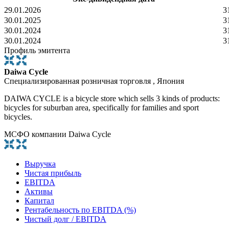
29.01.2026
3
30.01.2025
3
30.01.2024
3
30.01.2024
3
Профиль эмитента
Daiwa Cycle
Специализированная розничная торговля , Япония
DAIWA CYCLE is a bicycle store which sells 3 kinds of products:
bicycles for suburban area, specifically for families and sport
bicycles.
МСФО компании Daiwa Cycle
Выручка
Чистая прибыль
EBITDA
Активы
Капитал
Рентабельность по EBITDA (%)
Чистый долг / EBITDA