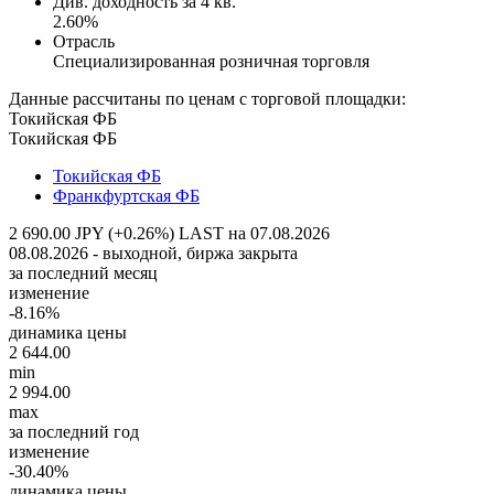
Див. доходность за 4 кв.
2.60%
Отрасль
Специализированная розничная торговля
Данные рассчитаны по ценам с торговой площадки:
Токийская ФБ
Токийская ФБ
Токийская ФБ
Франкфуртская ФБ
2 690.00 JPY (+0.26%)
LAST на 07.08.2026
08.08.2026 - выходной, биржа закрыта
за последний месяц
изменение
-8.16%
динамика цены
2 644.00
min
2 994.00
max
за последний год
изменение
-30.40%
динамика цены