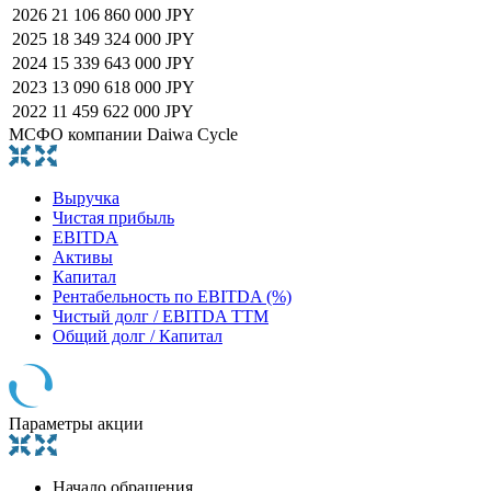
2026
21 106 860 000 JPY
2025
18 349 324 000 JPY
2024
15 339 643 000 JPY
2023
13 090 618 000 JPY
2022
11 459 622 000 JPY
МСФО компании Daiwa Cycle
Выручка
Чистая прибыль
EBITDA
Активы
Капитал
Рентабельность по EBITDA (%)
Чистый долг / EBITDA TTM
Общий долг / Капитал
Параметры акции
Начало обращения