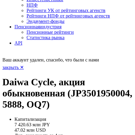
НПФ
Рейтинги УК от рейтинговых агенств
Рейтинги НПФ от рейтинговых агенств
Эндаумент-фонды
Пенсионная
индустрия
Пенсионные рейтинги
Статистика рынка
API
Ваш аккаунт удален, спасибо, что были с нами
закрыть ✕
Daiwa Cycle, акция
обыкновенная (JP3501950004,
5888, OQ7)
Капитализация
7 420.63 млн JPY
47.02 млн USD