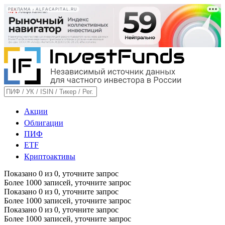
РЕКЛАМА • ALFACAPITAL.RU
Акции
Облигации
ПИФ
ETF
Криптоактивы
Показано
0
из
0
, уточните запрос
Более 1000 записей, уточните запрос
Показано
0
из
0
, уточните запрос
Более 1000 записей, уточните запрос
Показано
0
из
0
, уточните запрос
Более 1000 записей, уточните запрос