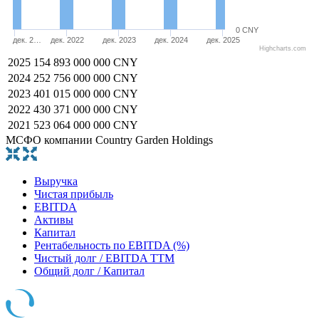
0 CNY
дек. 2…
дек. 2022
дек. 2023
дек. 2024
дек. 2025
Highcharts.com
2025
154 893 000 000 CNY
2024
252 756 000 000 CNY
2023
401 015 000 000 CNY
2022
430 371 000 000 CNY
2021
523 064 000 000 CNY
МСФО компании Country Garden Holdings
Выручка
Чистая прибыль
EBITDA
Активы
Капитал
Рентабельность по EBITDA (%)
Чистый долг / EBITDA TTM
Общий долг / Капитал