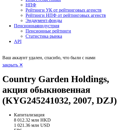
НПФ
Рейтинги УК от рейтинговых агенств
Рейтинги НПФ от рейтинговых агенств
Эндаумент-фонды
Пенсионная
индустрия
Пенсионные рейтинги
Статистика рынка
API
Ваш аккаунт удален, спасибо, что были с нами
закрыть ✕
Country Garden Holdings,
акция обыкновенная
(KYG245241032, 2007, DZJ)
Капитализация
8 012.32 млн HKD
1 021.36 млн USD