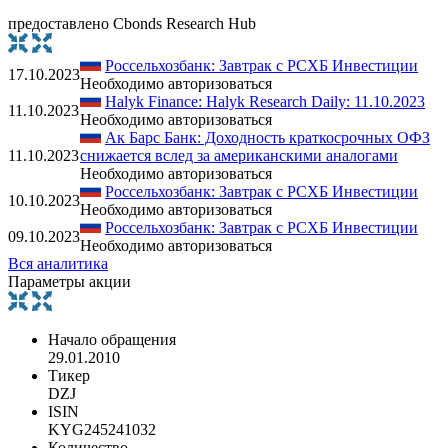
предоставлено Cbonds Research Hub
Россельхозбанк: Завтрак с РСХБ Инвестиции
17.10.2023
Необходимо авторизоваться
Halyk Finance: Halyk Research Daily: 11.10.2023
11.10.2023
Необходимо авторизоваться
Ак Барс Банк: Доходность краткосрочных ОФЗ
11.10.2023
снижается вслед за американскими аналогами
Необходимо авторизоваться
Россельхозбанк: Завтрак с РСХБ Инвестиции
10.10.2023
Необходимо авторизоваться
Россельхозбанк: Завтрак с РСХБ Инвестиции
09.10.2023
Необходимо авторизоваться
Вся аналитика
Параметры акции
Начало обращения
29.01.2010
Тикер
DZJ
ISIN
KYG245241032
Количество