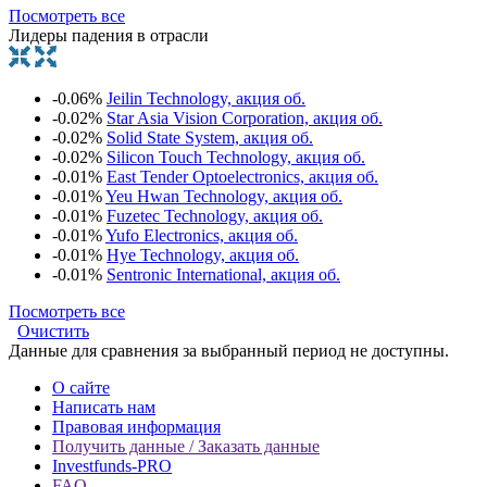
Посмотреть все
Лидеры падения в отрасли
-0.06%
Jeilin Technology, акция об.
-0.02%
Star Asia Vision Corporation, акция об.
-0.02%
Solid State System, акция об.
-0.02%
Silicon Touch Technology, акция об.
-0.01%
East Tender Optoelectronics, акция об.
-0.01%
Yeu Hwan Technology, акция об.
-0.01%
Fuzetec Technology, акция об.
-0.01%
Yufo Electronics, акция об.
-0.01%
Hye Technology, акция об.
-0.01%
Sentronic International, акция об.
Посмотреть все
Очистить
Данные для сравнения за выбранный период не доступны.
О сайте
Написать нам
Правовая информация
Получить данные / Заказать данные
Investfunds-PRO
FAQ