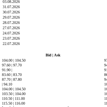
03.08.2026
31.07.2026
30.07.2026
29.07.2026
28.07.2026
27.07.2026
24.07.2026
23.07.2026
22.07.2026
Bid
|
Ask
104.00
|
104.50
9
97.60
|
97.70
9
91.90
|
9
83.60
|
83.70
8
87.70
|
87.80
9
|
94.10
1
104.00
|
104.50
1
103.50
|
104.00
1
110.50
|
111.00
1
115.50
|
116.00
1