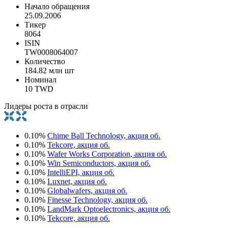
Начало обращения
25.09.2006
Тикер
8064
ISIN
TW0008064007
Количество
184.82 млн шт
Номинал
10 TWD
Лидеры роста в отрасли
0.10%
Chime Ball Technology, акция об.
0.10%
Tekcore, акция об.
0.10%
Wafer Works Corporation, акция об.
0.10%
Win Semiconductors, акция об.
0.10%
IntelliEPI, акция об.
0.10%
Luxnet, акция об.
0.10%
Globalwafers, акция об.
0.10%
Finesse Technology, акция об.
0.10%
LandMark Optoelectronics, акция об.
0.10%
Tekcore, акция об.