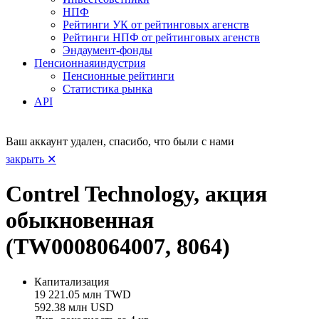
НПФ
Рейтинги УК от рейтинговых агенств
Рейтинги НПФ от рейтинговых агенств
Эндаумент-фонды
Пенсионная
индустрия
Пенсионные рейтинги
Статистика рынка
API
Ваш аккаунт удален, спасибо, что были с нами
закрыть ✕
Contrel Technology, акция
обыкновенная
(TW0008064007, 8064)
Капитализация
19 221.05 млн TWD
592.38 млн USD