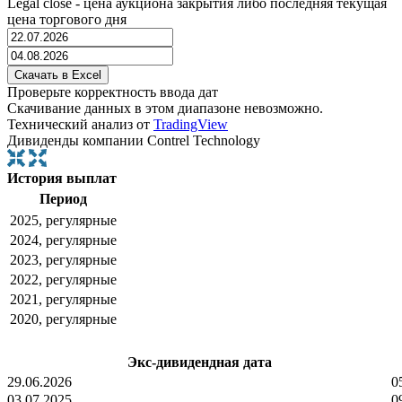
Legal close - цена аукциона закрытия либо последняя текущая
цена торгового дня
Проверьте корректность ввода дат
Скачивание данных в этом диапазоне невозможно.
Технический анализ от
TradingView
Дивиденды компании Contrel Technology
История выплат
Период
2025, регулярные
2024, регулярные
2023, регулярные
2022, регулярные
2021, регулярные
2020, регулярные
Экс-дивидендная дата
29.06.2026
0
03.07.2025
0