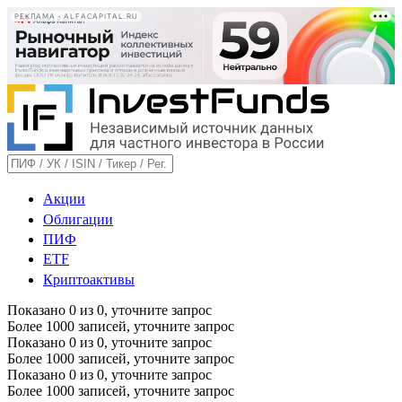
РЕКЛАМА • ALFACAPITAL.RU
Акции
Облигации
ПИФ
ETF
Криптоактивы
Показано
0
из
0
, уточните запрос
Более 1000 записей, уточните запрос
Показано
0
из
0
, уточните запрос
Более 1000 записей, уточните запрос
Показано
0
из
0
, уточните запрос
Более 1000 записей, уточните запрос