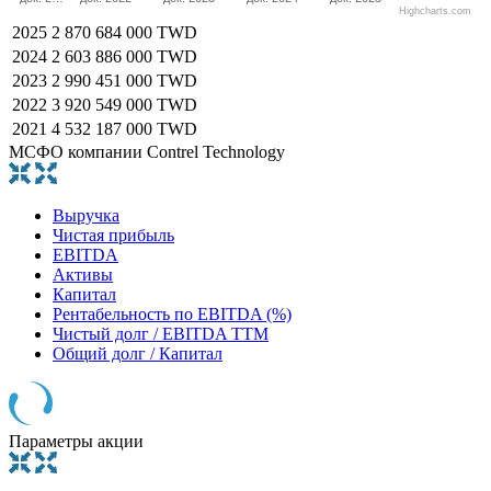
Highcharts.com
2025
2 870 684 000 TWD
2024
2 603 886 000 TWD
2023
2 990 451 000 TWD
2022
3 920 549 000 TWD
2021
4 532 187 000 TWD
МСФО компании Contrel Technology
Выручка
Чистая прибыль
EBITDA
Активы
Капитал
Рентабельность по EBITDA (%)
Чистый долг / EBITDA TTM
Общий долг / Капитал
Параметры акции