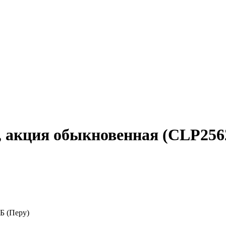
co, акция обыкновенная (CLP25
Б (Перу)