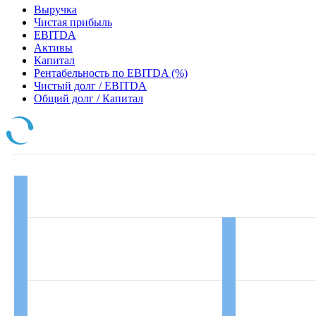
Выручка
Чистая прибыль
EBITDA
Активы
Капитал
Рентабельность по EBITDA (%)
Чистый долг / EBITDA
Общий долг / Капитал