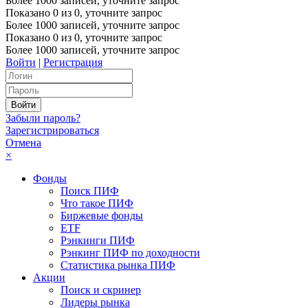
Более 1000 записей, уточните запрос
Показано
0
из
0
, уточните запрос
Более 1000 записей, уточните запрос
Показано
0
из
0
, уточните запрос
Более 1000 записей, уточните запрос
Войти
|
Регистрация
Забыли пароль?
Зарегистрироваться
Отмена
×
Фонды
Поиск ПИФ
Что такое ПИФ
Биржевые фонды
ETF
Рэнкинги ПИФ
Рэнкинг ПИФ по доходности
Статистика рынка ПИФ
Акции
Поиск и скринер
Лидеры рынка