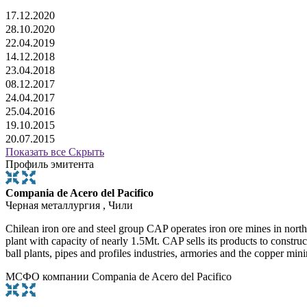
17.12.2020
28.10.2020
22.04.2019
14.12.2018
23.04.2018
08.12.2017
24.04.2017
25.04.2016
19.10.2015
20.07.2015
Показать все
Скрыть
Профиль эмитента
Compania de Acero del Pacifico
Черная металлургия , Чили
Chilean iron ore and steel group CAP operates iron ore mines in northe
plant with capacity of nearly 1.5Mt. CAP sells its products to constru
ball plants, pipes and profiles industries, armories and the copper m
МСФО компании Compania de Acero del Pacifico