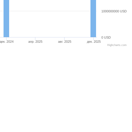
1000000000 USD
0 USD
дек. 2024
апр. 2025
авг. 2025
дек. 2025
Highcharts.com