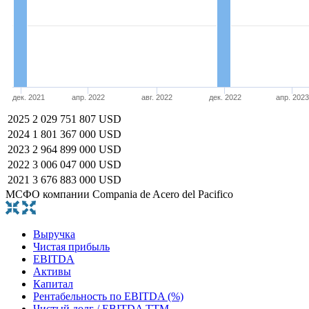
дек. 2021
апр. 2022
авг. 2022
дек. 2022
апр. 2023
2025
2 029 751 807 USD
2024
1 801 367 000 USD
2023
2 964 899 000 USD
2022
3 006 047 000 USD
2021
3 676 883 000 USD
МСФО компании Compania de Acero del Pacifico
Выручка
Чистая прибыль
EBITDA
Активы
Капитал
Рентабельность по EBITDA (%)
Чистый долг / EBITDA TTM