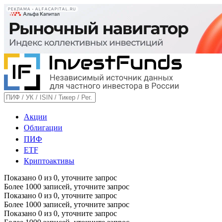
РЕКЛАМА • ALFACAPITAL.RU
Акции
Облигации
ПИФ
ETF
Криптоактивы
Показано
0
из
0
, уточните запрос
Более 1000 записей, уточните запрос
Показано
0
из
0
, уточните запрос
Более 1000 записей, уточните запрос
Показано
0
из
0
, уточните запрос