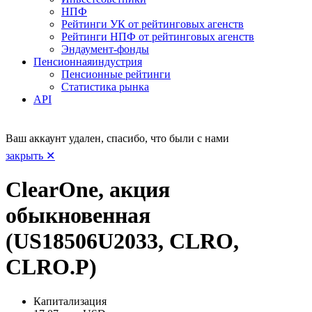
НПФ
Рейтинги УК от рейтинговых агенств
Рейтинги НПФ от рейтинговых агенств
Эндаумент-фонды
Пенсионная
индустрия
Пенсионные рейтинги
Статистика рынка
API
Ваш аккаунт удален, спасибо, что были с нами
закрыть ✕
ClearOne, акция
обыкновенная
(US18506U2033, CLRO,
CLRO.P)
Капитализация