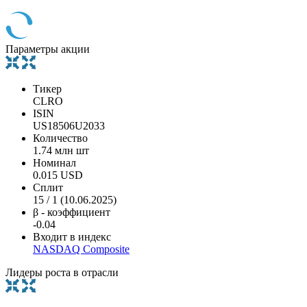
Параметры акции
Тикер
CLRO
ISIN
US18506U2033
Количество
1.74 млн шт
Номинал
0.015 USD
Сплит
15 / 1 (10.06.2025)
β - коэффициент
-0.04
Входит в индекс
NASDAQ Composite
Лидеры роста в отрасли