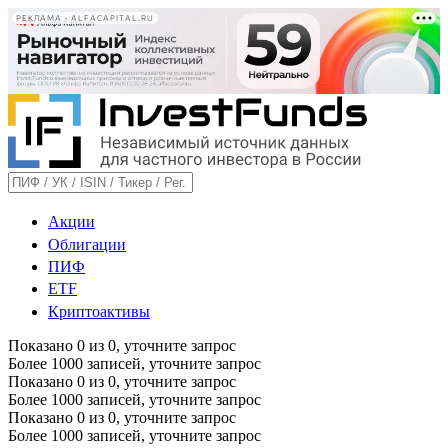
РЕКЛАМА • ALFACAPITAL.RU
Акции
Облигации
ПИФ
ETF
Криптоактивы
Показано
0
из
0
, уточните запрос
Более 1000 записей, уточните запрос
Показано
0
из
0
, уточните запрос
Более 1000 записей, уточните запрос
Показано
0
из
0
, уточните запрос
Более 1000 записей, уточните запрос