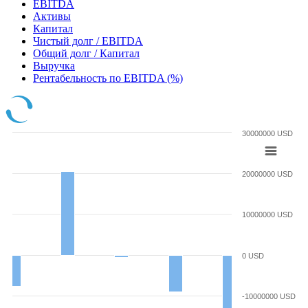
EBITDA
Активы
Капитал
Чистый долг / EBITDA
Общий долг / Капитал
Выручка
Рентабельность по EBITDA (%)
30000000 USD
20000000 USD
10000000 USD
0 USD
-10000000 USD