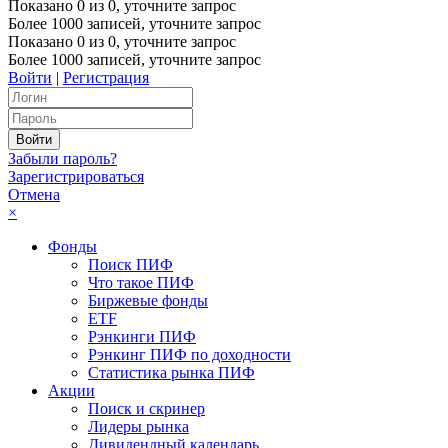
Показано
0
из
0
, уточните запрос
Более 1000 записей, уточните запрос
Показано
0
из
0
, уточните запрос
Более 1000 записей, уточните запрос
Войти
|
Регистрация
Забыли пароль?
Зарегистрироваться
Отмена
×
Фонды
Поиск ПИФ
Что такое ПИФ
Биржевые фонды
ETF
Рэнкинги ПИФ
Рэнкинг ПИФ по доходности
Статистика рынка ПИФ
Акции
Поиск и скринер
Лидеры рынка
Дивидендный календарь