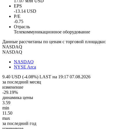
17.07 млн USD
EPS
-13.14 USD
P/E
-0.75
Отрасль
Телекоммуникационное оборудование
Данные рассчитаны по ценам с торговой площадки:
NASDAQ
NASDAQ
NASDAQ
NYSE Arca
9.40 USD (-4.08%)
LAST на 19:17 07.08.2026
за последний месяц
изменение
-29.19%
динамика цены
3.59
min
11.50
max
за последний год
изменение