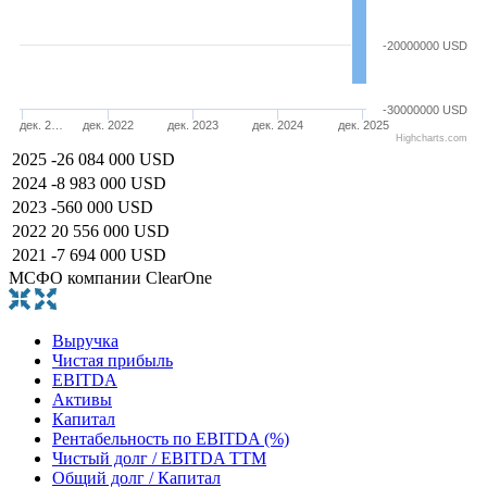
-20000000 USD
-30000000 USD
дек. 2…
дек. 2022
дек. 2023
дек. 2024
дек. 2025
Highcharts.com
2025
-26 084 000 USD
2024
-8 983 000 USD
2023
-560 000 USD
2022
20 556 000 USD
2021
-7 694 000 USD
МСФО компании ClearOne
Выручка
Чистая прибыль
EBITDA
Активы
Капитал
Рентабельность по EBITDA (%)
Чистый долг / EBITDA TTM
Общий долг / Капитал