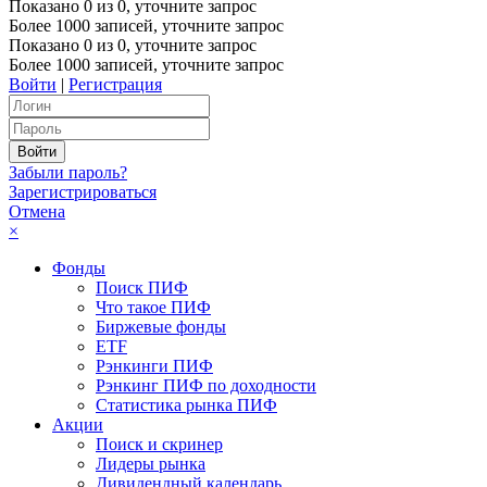
Показано
0
из
0
, уточните запрос
Более 1000 записей, уточните запрос
Показано
0
из
0
, уточните запрос
Более 1000 записей, уточните запрос
Войти
|
Регистрация
Забыли пароль?
Зарегистрироваться
Отмена
×
Фонды
Поиск ПИФ
Что такое ПИФ
Биржевые фонды
ETF
Рэнкинги ПИФ
Рэнкинг ПИФ по доходности
Статистика рынка ПИФ
Акции
Поиск и скринер
Лидеры рынка
Дивидендный календарь