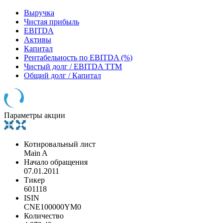
Выручка
Чистая прибыль
EBITDA
Активы
Капитал
Рентабельность по EBITDA (%)
Чистый долг / EBITDA TTM
Общий долг / Капитал
Параметры акции
Котировальный лист
Main A
Начало обращения
07.01.2011
Тикер
601118
ISIN
CNE100000YM0
Количество