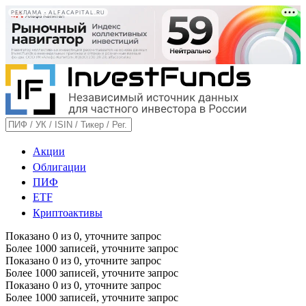
РЕКЛАМА • ALFACAPITAL.RU
Акции
Облигации
ПИФ
ETF
Криптоактивы
Показано
0
из
0
, уточните запрос
Более 1000 записей, уточните запрос
Показано
0
из
0
, уточните запрос
Более 1000 записей, уточните запрос
Показано
0
из
0
, уточните запрос
Более 1000 записей, уточните запрос