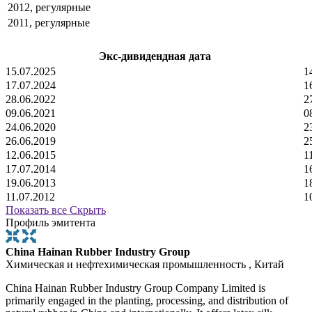
2012, регулярные
2011, регулярные
Экс-дивидендная дата
15.07.2025
1
17.07.2024
1
28.06.2022
2
09.06.2021
0
24.06.2020
2
26.06.2019
2
12.06.2015
1
17.07.2014
1
19.06.2013
1
11.07.2012
1
Показать все
Скрыть
Профиль эмитента
China Hainan Rubber Industry Group
Химическая и нефтехимическая промышленность , Китай
China Hainan Rubber Industry Group Company Limited is
primarily engaged in the planting, processing, and distribution of