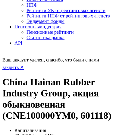
НПФ
Рейтинги УК от рейтинговых агенств
Рейтинги НПФ от рейтинговых агенств
Эндаумент-фонды
Пенсионная
индустрия
Пенсионные рейтинги
Статистика рынка
API
Ваш аккаунт удален, спасибо, что были с нами
закрыть ✕
China Hainan Rubber
Industry Group, акция
обыкновенная
(CNE100000YM0, 601118)
Капитализация