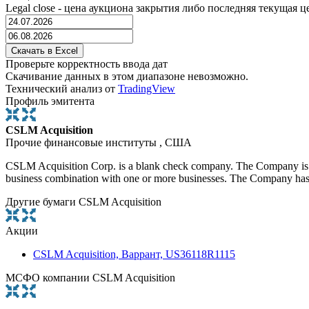
Legal close - цена аукциона закрытия либо последняя текущая ц
Проверьте корректность ввода дат
Скачивание данных в этом диапазоне невозможно.
Технический анализ от
TradingView
Профиль эмитента
CSLM Acquisition
Прочие финансовые институты , США
CSLM Acquisition Corp. is a blank check company. The Company is form
business combination with one or more businesses. The Company has
Другие бумаги CSLM Acquisition
Акции
CSLM Acquisition, Варрант, US36118R1115
МСФО компании CSLM Acquisition