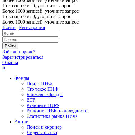
Более 1000 записей, уточните запрос
Показано
0
из
0
, уточните запрос
Более 1000 записей, уточните запрос
Показано
0
из
0
, уточните запрос
Более 1000 записей, уточните запрос
Войти
|
Регистрация
Забыли пароль?
Зарегистрироваться
Отмена
×
Фонды
Поиск ПИФ
Что такое ПИФ
Биржевые фонды
ETF
Рэнкинги ПИФ
Рэнкинг ПИФ по доходности
Статистика рынка ПИФ
Акции
Поиск и скринер
Лидеры рынка