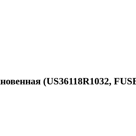
кновенная (US36118R1032, FUS