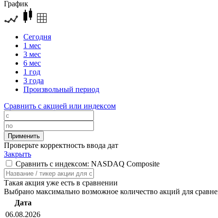
График
Сегодня
1 мес
3 мес
6 мес
1 год
3 года
Произвольный период
Сравнить с акцией или индексом
Проверьте корректность ввода дат
Закрыть
Сравнить с индексом: NASDAQ Composite
Такая акция уже есть в сравнении
Выбрано максимально возможное количество акций для сравн
Дата
06.08.2026