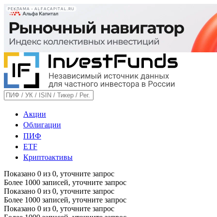
РЕКЛАМА • ALFACAPITAL.RU
Акции
Облигации
ПИФ
ETF
Криптоактивы
Показано
0
из
0
, уточните запрос
Более 1000 записей, уточните запрос
Показано
0
из
0
, уточните запрос
Более 1000 записей, уточните запрос
Показано
0
из
0
, уточните запрос