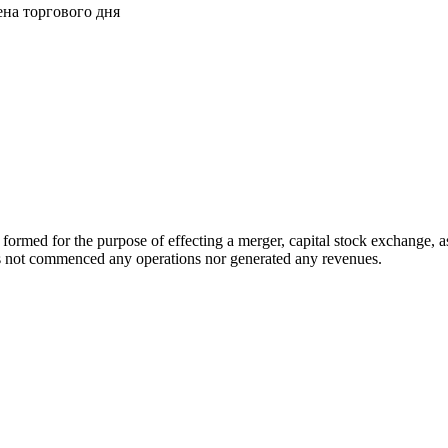
ена торгового дня
ed for the purpose of effecting a merger, capital stock exchange, asse
 not commenced any operations nor generated any revenues.