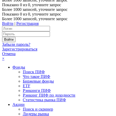
Более 1000 записей, уточните запрос
Показано
0
из
0
, уточните запрос
Более 1000 записей, уточните запрос
Показано
0
из
0
, уточните запрос
Более 1000 записей, уточните запрос
Войти
|
Регистрация
Забыли пароль?
Зарегистрироваться
Отмена
×
Фонды
Поиск ПИФ
Что такое ПИФ
Биржевые фонды
ETF
Рэнкинги ПИФ
Рэнкинг ПИФ по доходности
Статистика рынка ПИФ
Акции
Поиск и скринер
Лидеры рынка