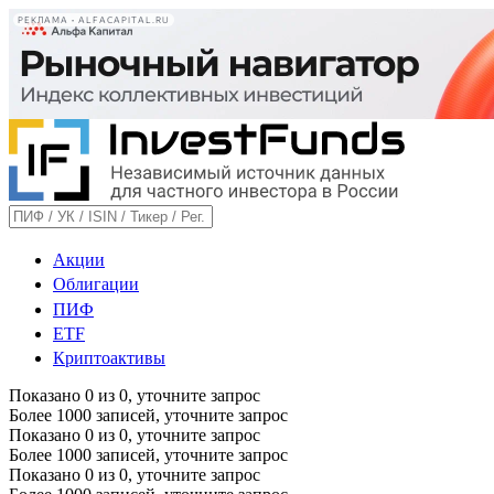
РЕКЛАМА • ALFACAPITAL.RU
Акции
Облигации
ПИФ
ETF
Криптоактивы
Показано
0
из
0
, уточните запрос
Более 1000 записей, уточните запрос
Показано
0
из
0
, уточните запрос
Более 1000 записей, уточните запрос
Показано
0
из
0
, уточните запрос