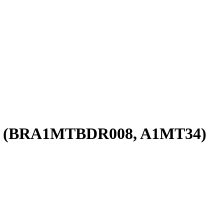
ДР) (BRA1MTBDR008, A1MT34)