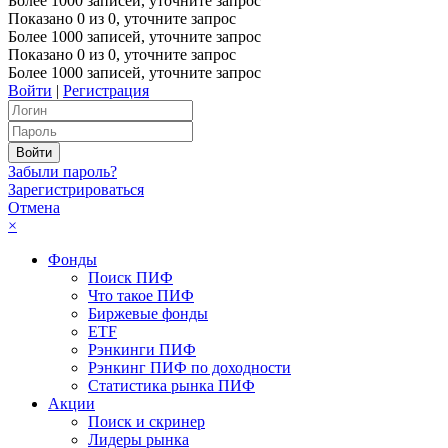
Более 1000 записей, уточните запрос
Показано
0
из
0
, уточните запрос
Более 1000 записей, уточните запрос
Показано
0
из
0
, уточните запрос
Более 1000 записей, уточните запрос
Войти
|
Регистрация
Забыли пароль?
Зарегистрироваться
Отмена
×
Фонды
Поиск ПИФ
Что такое ПИФ
Биржевые фонды
ETF
Рэнкинги ПИФ
Рэнкинг ПИФ по доходности
Статистика рынка ПИФ
Акции
Поиск и скринер
Лидеры рынка