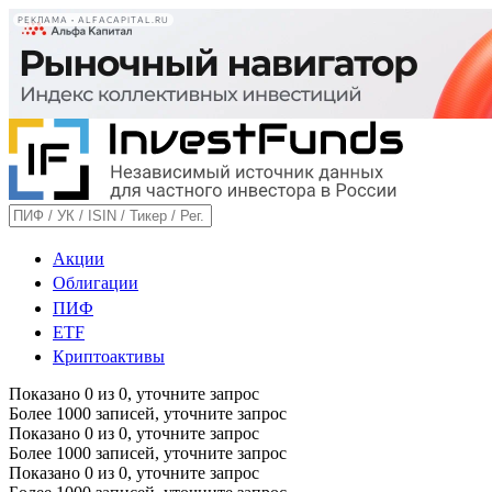
РЕКЛАМА • ALFACAPITAL.RU
Акции
Облигации
ПИФ
ETF
Криптоактивы
Показано
0
из
0
, уточните запрос
Более 1000 записей, уточните запрос
Показано
0
из
0
, уточните запрос
Более 1000 записей, уточните запрос
Показано
0
из
0
, уточните запрос