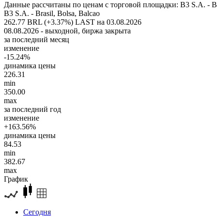
Данные рассчитаны по ценам с торговой площадки: B3 S.A. - Bra
B3 S.A. - Brasil, Bolsa, Balcao
262.77 BRL (+3.37%)
LAST на 03.08.2026
08.08.2026 - выходной, биржа закрыта
за последний месяц
изменение
-15.24%
динамика цены
226.31
min
350.00
max
за последний год
изменение
+163.56%
динамика цены
84.53
min
382.67
max
График
Сегодня