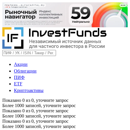
РЕКЛАМА • ALFACAPITAL.RU
Акции
Облигации
ПИФ
ETF
Криптоактивы
Показано
0
из
0
, уточните запрос
Более 1000 записей, уточните запрос
Показано
0
из
0
, уточните запрос
Более 1000 записей, уточните запрос
Показано
0
из
0
, уточните запрос
Более 1000 записей, уточните запрос