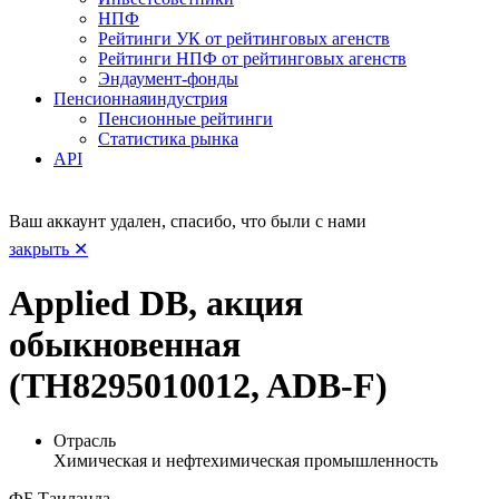
НПФ
Рейтинги УК от рейтинговых агенств
Рейтинги НПФ от рейтинговых агенств
Эндаумент-фонды
Пенсионная
индустрия
Пенсионные рейтинги
Статистика рынка
API
Ваш аккаунт удален, спасибо, что были с нами
закрыть ✕
Applied DB, акция
обыкновенная
(TH8295010012, ADB-F)
Отрасль
Химическая и нефтехимическая промышленность
ФБ Таиланда