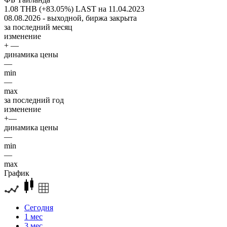
1.08 THB (+83.05%)
LAST на 11.04.2023
08.08.2026 - выходной, биржа закрыта
за последний месяц
изменение
+ —
динамика цены
—
min
—
max
за последний год
изменение
+—
динамика цены
—
min
—
max
График
Сегодня
1 мес
3 мес