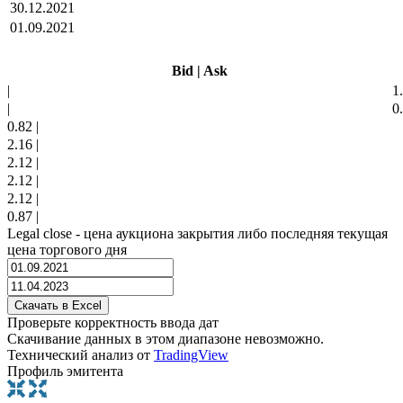
30.12.2021
01.09.2021
Bid
|
Ask
|
1
|
0
0.82
|
2.16
|
2.12
|
2.12
|
2.12
|
0.87
|
Legal close - цена аукциона закрытия либо последняя текущая
цена торгового дня
Проверьте корректность ввода дат
Скачивание данных в этом диапазоне невозможно.
Технический анализ от
TradingView
Профиль эмитента