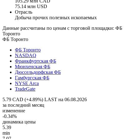
105.29 млн CAD
75.14 млн USD
Отрасль
Добыча прочих полезных ископаемых
Данные рассчитаны по ценам с торговой площадки: ФБ
Торонто
ФБ Торонто
ФБ Торонто
NASDAQ
Франкфуртская ФБ
Мюнхенская ФБ
Дюссельдорфская ФБ
Гамбургская ФБ
NYSE Arca
TradeGate
5.79 CAD (+4.89%)
LAST на 06.08.2026
за последний месяц
изменение
-0.34%
динамика цены
5.39
min
7.07