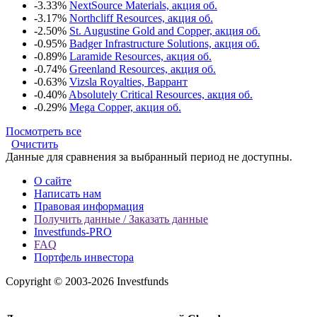
-3.33%
NextSource Materials, акция об.
-3.17%
Northcliff Resources, акция об.
-2.50%
St. Augustine Gold and Copper, акция об.
-0.95%
Badger Infrastructure Solutions, акция об.
-0.89%
Laramide Resources, акция об.
-0.74%
Greenland Resources, акция об.
-0.63%
Vizsla Royalties, Варрант
-0.40%
Absolutely Critical Resources, акция об.
-0.29%
Mega Copper, акция об.
Посмотреть все
Очистить
Данные для сравнения за выбранный период не доступны.
О сайте
Написать нам
Правовая информация
Получить данные / Заказать данные
Investfunds-PRO
FAQ
Портфель инвестора
Copyright © 2003-2026 Investfunds