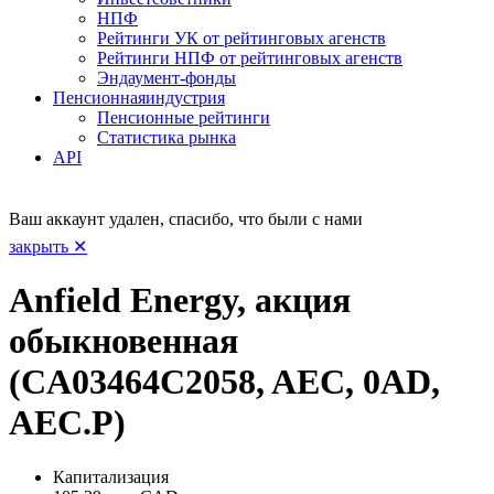
НПФ
Рейтинги УК от рейтинговых агенств
Рейтинги НПФ от рейтинговых агенств
Эндаумент-фонды
Пенсионная
индустрия
Пенсионные рейтинги
Статистика рынка
API
Ваш аккаунт удален, спасибо, что были с нами
закрыть ✕
Anfield Energy, акция
обыкновенная
(CA03464C2058, AEC, 0AD,
AEC.P)
Капитализация