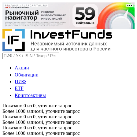
РЕКЛАМА • ALFACAPITAL.RU
Акции
Облигации
ПИФ
ETF
Криптоактивы
Показано
0
из
0
, уточните запрос
Более 1000 записей, уточните запрос
Показано
0
из
0
, уточните запрос
Более 1000 записей, уточните запрос
Показано
0
из
0
, уточните запрос
Более 1000 записей, уточните запрос