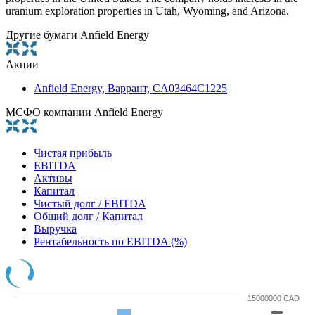
uranium exploration properties in Utah, Wyoming, and Arizona.
Другие бумаги Anfield Energy
Акции
Anfield Energy, Варрант, CA03464C1225
МСФО компании Anfield Energy
Чистая прибыль
EBITDA
Активы
Капитал
Чистый долг / EBITDA
Общий долг / Капитал
Выручка
Рентабельность по EBITDA (%)
15000000 CAD