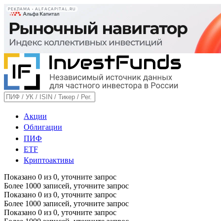
РЕКЛАМА • ALFACAPITAL.RU
Акции
Облигации
ПИФ
ETF
Криптоактивы
Показано
0
из
0
, уточните запрос
Более 1000 записей, уточните запрос
Показано
0
из
0
, уточните запрос
Более 1000 записей, уточните запрос
Показано
0
из
0
, уточните запрос