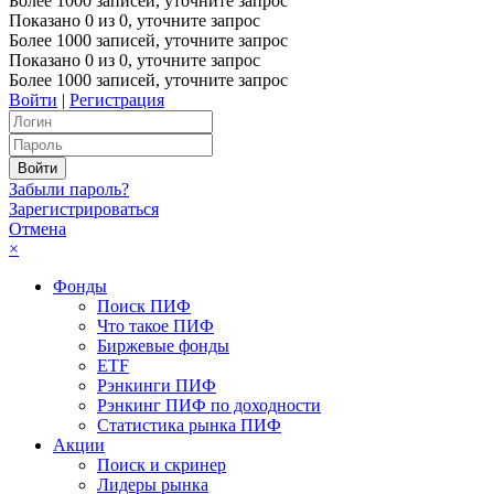
Более 1000 записей, уточните запрос
Показано
0
из
0
, уточните запрос
Более 1000 записей, уточните запрос
Показано
0
из
0
, уточните запрос
Более 1000 записей, уточните запрос
Войти
|
Регистрация
Забыли пароль?
Зарегистрироваться
Отмена
×
Фонды
Поиск ПИФ
Что такое ПИФ
Биржевые фонды
ETF
Рэнкинги ПИФ
Рэнкинг ПИФ по доходности
Статистика рынка ПИФ
Акции
Поиск и скринер
Лидеры рынка