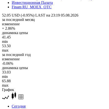
Инвестиционная Палата
Finam RU_MOEX_OTC
52.05 USD (-0.95%)
LAST на 23:19 05.08.2026
за последний месяц
изменение
+ 2.86%
динамика цены
41.45
min
53.50
max
за последний год
изменение
-0.06%
динамика цены
33.03
min
65.88
max
График
Сегодня