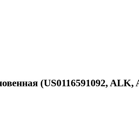
кновенная (US0116591092, ALK