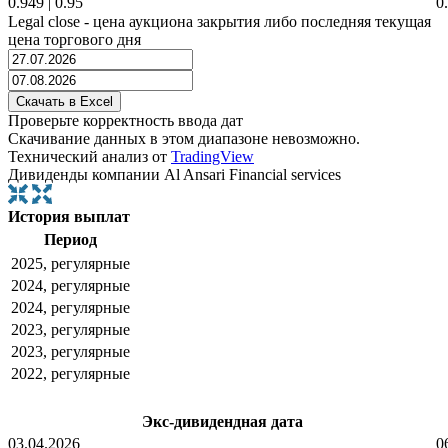
0.949
|
0.95
0
Legal close - цена аукциона закрытия либо последняя текущая
цена торгового дня
Проверьте корректность ввода дат
Скачивание данных в этом диапазоне невозможно.
Технический анализ от
TradingView
Дивиденды компании Al Ansari Financial services
История выплат
Период
2025, регулярные
2024, регулярные
2024, регулярные
2023, регулярные
2023, регулярные
2022, регулярные
Экс-дивидендная дата
03.04.2026
0