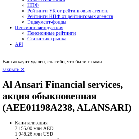
НПФ
Рейтинги УК от рейтинговых агенств
Рейтинги НПФ от рейтинговых агенств
Эндаумент-фонды
Пенсионная
индустрия
Пенсионные рейтинги
Статистика рынка
API
Ваш аккаунт удален, спасибо, что были с нами
закрыть ✕
Al Ansari Financial services,
акция обыкновенная
(AEE01198A238, ALANSARI)
Капитализация
7 155.00 млн AED
1 948.26 млн USD