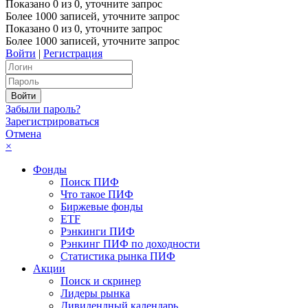
Показано
0
из
0
, уточните запрос
Более 1000 записей, уточните запрос
Показано
0
из
0
, уточните запрос
Более 1000 записей, уточните запрос
Войти
|
Регистрация
Забыли пароль?
Зарегистрироваться
Отмена
×
Фонды
Поиск ПИФ
Что такое ПИФ
Биржевые фонды
ETF
Рэнкинги ПИФ
Рэнкинг ПИФ по доходности
Статистика рынка ПИФ
Акции
Поиск и скринер
Лидеры рынка
Дивидендный календарь