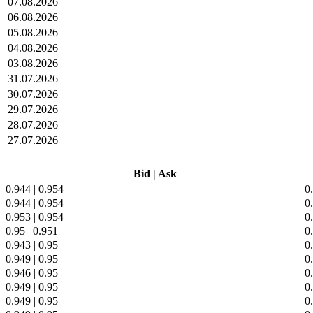
07.08.2026
06.08.2026
05.08.2026
04.08.2026
03.08.2026
31.07.2026
30.07.2026
29.07.2026
28.07.2026
27.07.2026
Bid
|
Ask
0.944
|
0.954
0
0.944
|
0.954
0
0.953
|
0.954
0
0.95
|
0.951
0
0.943
|
0.95
0
0.949
|
0.95
0
0.946
|
0.95
0
0.949
|
0.95
0
0.949
|
0.95
0