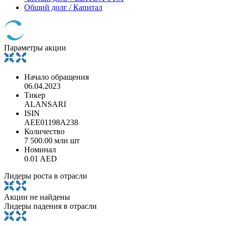
Общий долг / Капитал
Параметры акции
Начало обращения
06.04.2023
Тикер
ALANSARI
ISIN
AEE01198A238
Количество
7 500.00 млн шт
Номинал
0.01 AED
Лидеры роста в отрасли
Акции не найдены
Лидеры падения в отрасли