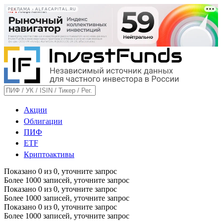
РЕКЛАМА • ALFACAPITAL.RU
Акции
Облигации
ПИФ
ETF
Криптоактивы
Показано
0
из
0
, уточните запрос
Более 1000 записей, уточните запрос
Показано
0
из
0
, уточните запрос
Более 1000 записей, уточните запрос
Показано
0
из
0
, уточните запрос
Более 1000 записей, уточните запрос