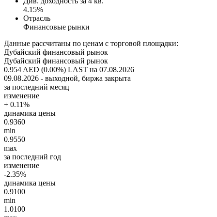
Див. доходность за 4 кв.
4.15%
Отрасль
Финансовые рынки
Данные рассчитаны по ценам с торговой площадки:
Дубайский финансовый рынок
Дубайский финансовый рынок
0.954 AED (0.00%)
LAST на 07.08.2026
09.08.2026 - выходной, биржа закрыта
за последний месяц
изменение
+ 0.11%
динамика цены
0.9360
min
0.9550
max
за последний год
изменение
-2.35%
динамика цены
0.9100
min
1.0100