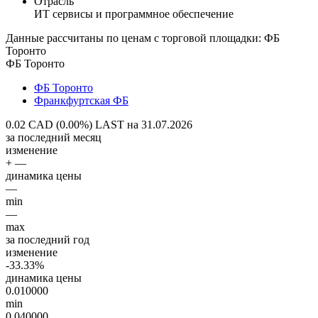
Отрасль
ИТ сервисы и программное обеспечение
Данные рассчитаны по ценам с торговой площадки: ФБ
Торонто
ФБ Торонто
ФБ Торонто
Франкфуртская ФБ
0.02 CAD (0.00%)
LAST на 31.07.2026
за последний месяц
изменение
+ —
динамика цены
—
min
—
max
за последний год
изменение
-33.33%
динамика цены
0.010000
min
0.040000