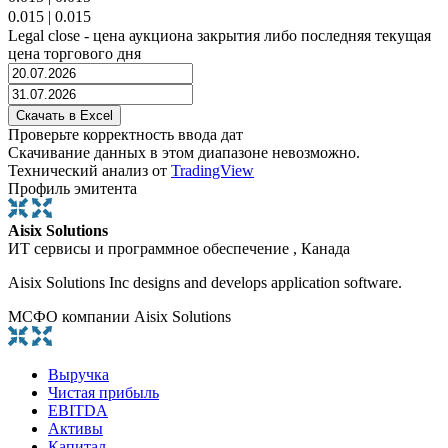
0.015
|
0.015
Legal close - цена аукциона закрытия либо последняя текущая
цена торгового дня
Проверьте корректность ввода дат
Скачивание данных в этом диапазоне невозможно.
Технический анализ от
TradingView
Профиль эмитента
Aisix Solutions
ИТ сервисы и программное обеспечение , Канада
Aisix Solutions Inc designs and develops application software.
МСФО компании Aisix Solutions
Выручка
Чистая прибыль
EBITDA
Активы
Капитал