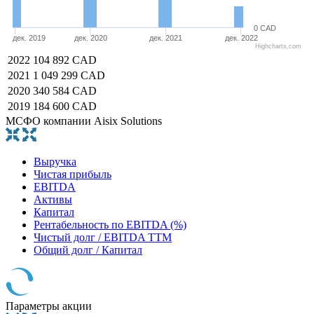
0 CAD
дек. 2019
дек. 2020
дек. 2021
дек. 2022
Highcharts.com
2022
104 892 CAD
2021
1 049 299 CAD
2020
340 584 CAD
2019
184 600 CAD
МСФО компании Aisix Solutions
Выручка
Чистая прибыль
EBITDA
Активы
Капитал
Рентабельность по EBITDA (%)
Чистый долг / EBITDA TTM
Общий долг / Капитал
Параметры акции