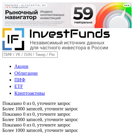
РЕКЛАМА • ALFACAPITAL.RU
Акции
Облигации
ПИФ
ETF
Криптоактивы
Показано
0
из
0
, уточните запрос
Более 1000 записей, уточните запрос
Показано
0
из
0
, уточните запрос
Более 1000 записей, уточните запрос
Показано
0
из
0
, уточните запрос
Более 1000 записей, уточните запрос