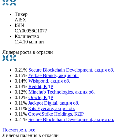
Тикер
AISX
ISIN
CA00956C1077
Количество
114.10 млн шт
Лидеры роста в отрасли
0.21%
Secure Blockchain Development, акция об.
0.15%
Yerbae Brands, акция об.
0.14%
Wishpond, акция об.
0.13%
Reddit, КДР
0.12%
Minehub Technologies, акция об.
0.12%
Oracle, КДР
0.11%
Jackpot Digital, акция об.
0.11%
Kits Eyecare, акция об.
0.11%
CrowdStrike Holdings, КДР
0.21%
Secure Blockchain Development, акция об.
Посмотреть все
Лидеры падения в отрасли