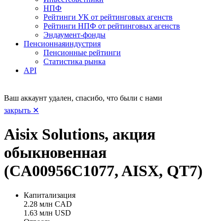
НПФ
Рейтинги УК от рейтинговых агенств
Рейтинги НПФ от рейтинговых агенств
Эндаумент-фонды
Пенсионная
индустрия
Пенсионные рейтинги
Статистика рынка
API
Ваш аккаунт удален, спасибо, что были с нами
закрыть ✕
Aisix Solutions, акция
обыкновенная
(CA00956C1077, AISX, QT7)
Капитализация
2.28 млн CAD
1.63 млн USD