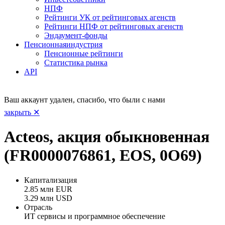
НПФ
Рейтинги УК от рейтинговых агенств
Рейтинги НПФ от рейтинговых агенств
Эндаумент-фонды
Пенсионная
индустрия
Пенсионные рейтинги
Статистика рынка
API
Ваш аккаунт удален, спасибо, что были с нами
закрыть ✕
Acteos, акция обыкновенная
(FR0000076861, EOS, 0O69)
Капитализация
2.85 млн EUR
3.29 млн USD
Отрасль
ИТ сервисы и программное обеспечение