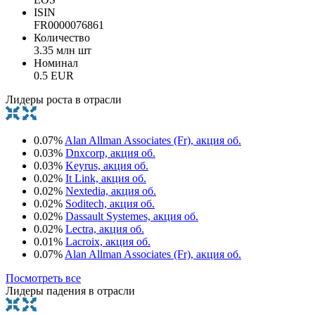
ISIN
FR0000076861
Количество
3.35 млн шт
Номинал
0.5 EUR
Лидеры роста в отрасли
0.07%
Alan Allman Associates (Fr), акция об.
0.03%
Dnxcorp, акция об.
0.03%
Keyrus, акция об.
0.02%
It Link, акция об.
0.02%
Nextedia, акция об.
0.02%
Soditech, акция об.
0.02%
Dassault Systemes, акция об.
0.02%
Lectra, акция об.
0.01%
Lacroix, акция об.
0.07%
Alan Allman Associates (Fr), акция об.
Посмотреть все
Лидеры падения в отрасли