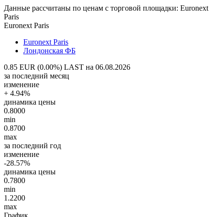
Данные рассчитаны по ценам с торговой площадки: Euronext
Paris
Euronext Paris
Euronext Paris
Лондонская ФБ
0.85 EUR (0.00%)
LAST на 06.08.2026
за последний месяц
изменение
+ 4.94%
динамика цены
0.8000
min
0.8700
max
за последний год
изменение
-28.57%
динамика цены
0.7800
min
1.2200
max
График