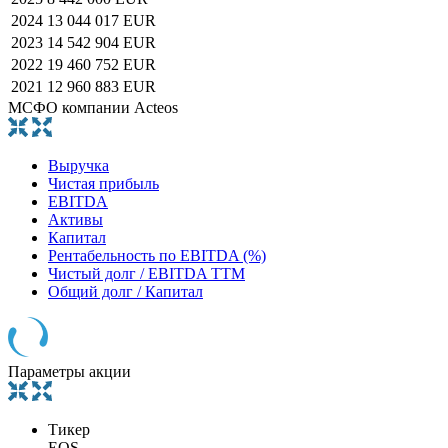
2024
13 044 017 EUR
2023
14 542 904 EUR
2022
19 460 752 EUR
2021
12 960 883 EUR
МСФО компании Acteos
Выручка
Чистая прибыль
EBITDA
Активы
Капитал
Рентабельность по EBITDA (%)
Чистый долг / EBITDA TTM
Общий долг / Капитал
Параметры акции
Тикер
EOS