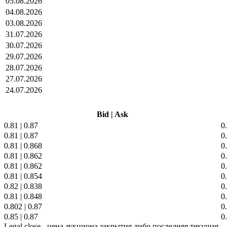
05.08.2026
04.08.2026
03.08.2026
31.07.2026
30.07.2026
29.07.2026
28.07.2026
27.07.2026
24.07.2026
Bid
|
Ask
0.81
|
0.87
0
0.81
|
0.87
0
0.81
|
0.868
0
0.81
|
0.862
0
0.81
|
0.862
0
0.81
|
0.854
0
0.82
|
0.838
0
0.81
|
0.848
0
0.802
|
0.87
0
0.85
|
0.87
0
Legal close - цена аукциона закрытия либо последняя текущая