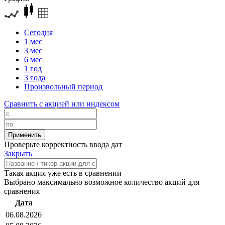
Сегодня
1 мес
3 мес
6 мес
1 год
3 года
Произвольный период
Сравнить с акцией или индексом
Проверьте корректность ввода дат
Закрыть
Такая акция уже есть в сравнении
Выбрано максимально возможное количество акций для
сравнения
Дата
06.08.2026