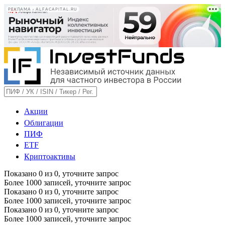
РЕКЛАМА • ALFACAPITAL.RU
Акции
Облигации
ПИФ
ETF
Криптоактивы
Показано
0
из
0
, уточните запрос
Более 1000 записей, уточните запрос
Показано
0
из
0
, уточните запрос
Более 1000 записей, уточните запрос
Показано
0
из
0
, уточните запрос
Более 1000 записей, уточните запрос