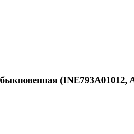
я обыкновенная (INE793A01012