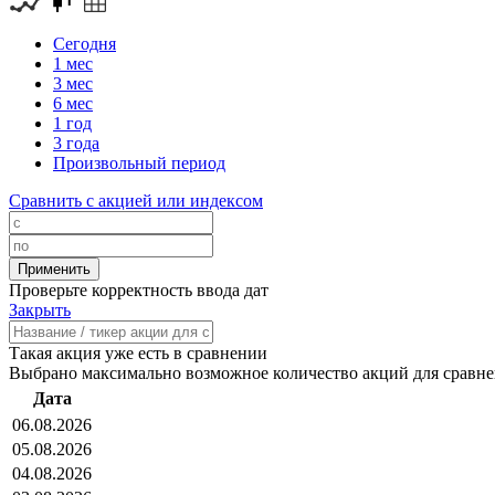
Сегодня
1 мес
3 мес
6 мес
1 год
3 года
Произвольный период
Сравнить с акцией или индексом
Проверьте корректность ввода дат
Закрыть
Такая акция уже есть в сравнении
Выбрано максимально возможное количество акций для сравн
Дата
06.08.2026
05.08.2026
04.08.2026