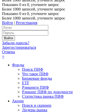
Более 1000 записей, уточните запрос
Показано
0
из
0
, уточните запрос
Более 1000 записей, уточните запрос
Показано
0
из
0
, уточните запрос
Более 1000 записей, уточните запрос
Войти
|
Регистрация
Забыли пароль?
Зарегистрироваться
Отмена
×
Фонды
Поиск ПИФ
Что такое ПИФ
Биржевые фонды
ETF
Рэнкинги ПИФ
Рэнкинг ПИФ по доходности
Статистика рынка ПИФ
Акции
Поиск и скринер
Лидеры рынка