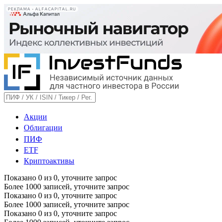
РЕКЛАМА • ALFACAPITAL.RU
Акции
Облигации
ПИФ
ETF
Криптоактивы
Показано
0
из
0
, уточните запрос
Более 1000 записей, уточните запрос
Показано
0
из
0
, уточните запрос
Более 1000 записей, уточните запрос
Показано
0
из
0
, уточните запрос