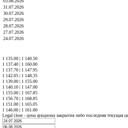
03.08.2026
31.07.2026
30.07.2026
29.07.2026
28.07.2026
27.07.2026
24.07.2026
1 135.00
|
1 140.50
1 137.40
|
1 160.00
1 137.70
|
1 147.95
1 142.05
|
1 148.35
1 139.00
|
1 155.00
1 140.10
|
1 147.00
1 155.00
|
1 167.85
1 156.70
|
1 168.85
1 151.00
|
1 165.05
1 146.00
|
1 161.00
Legal close - цена аукциона закрытия либо последняя текущая ц