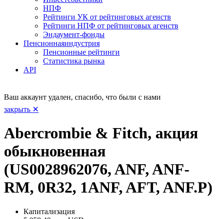
НПФ
Рейтинги УК от рейтинговых агенств
Рейтинги НПФ от рейтинговых агенств
Эндаумент-фонды
Пенсионная
индустрия
Пенсионные рейтинги
Статистика рынка
API
Ваш аккаунт удален, спасибо, что были с нами
закрыть ✕
Abercrombie & Fitch, акция
обыкновенная
(US0028962076, ANF, ANF-
RM, 0R32, 1ANF, AFT, ANF.P)
Капитализация