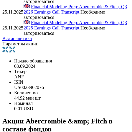
авторизоваться
Financial Modeling Prep: Abercrombie & Fitch, Q3
25.11.2025
2026 Earnings Call Transcript
Необходимо
авторизоваться
Financial Modeling Prep: Abercrombie & Fitch, Q3
25.11.2025
2025 Earnings Call Transcript
Необходимо
авторизоваться
Вся аналитика
Параметры акции
Начало обращения
03.09.2024
Тикер
ANF
ISIN
US0028962076
Количество
44.92 млн шт
Номинал
0.01 USD
Акции Abercrombie &amp; Fitch в
составе фондов