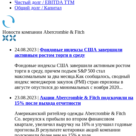
Чистый долг / EBITDA TTM
Общий долг / Капитал
Новости компании Abercrombie & Fitch
24.08.2023 |
Фондовые индексы США завершили
активным ростом торги в среду
Фондовые индексы США завершили активным ростом
торги в среду, причем подъем S&P 500 стал
максимальным за два месяца.Как сообщалось, сводный
индекс менеджеров закупок (PMI) стран еврозоны в
августе опустился до минимальных с ноября 2020...
23.08.2023 |
Акции Abercrombie & Fitch подскочили на
15% после выхода отчетности
Американский ритейлер одежды Abercrombie & Fitch
Co. вернулся к прибыли во втором финансовом
квартале, увеличил выручку на 16% и улучшил годовые
прогнозы.В результате котировки акций компании
подскочили более чем на 15% в ходе...