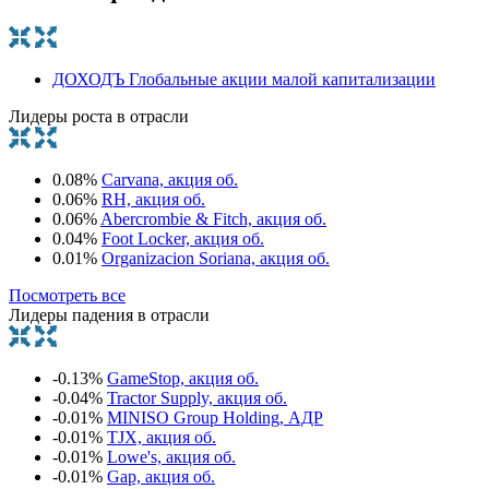
ДОХОДЪ Глобальные акции малой капитализации
Лидеры роста в отрасли
0.08%
Carvana, акция об.
0.06%
RH, акция об.
0.06%
Abercrombie & Fitch, акция об.
0.04%
Foot Locker, акция об.
0.01%
Organizacion Soriana, акция об.
Посмотреть все
Лидеры падения в отрасли
-0.13%
GameStop, акция об.
-0.04%
Tractor Supply, акция об.
-0.01%
MINISO Group Holding, АДР
-0.01%
TJX, акция об.
-0.01%
Lowe's, акция об.
-0.01%
Gap, акция об.