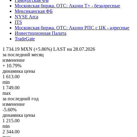
Гамбургская ФБ
Московская биржа. OTC: Акции T+ - безадресные
Мексиканская ФБ
NYSE Arca
ITS
Московская биржа. OTC: Акции РПС с ЦК - адресные
Инвестиционная Палата
TradeGate
1 734.19 MXN (+5.86%)
LAST на 28.07.2026
за последний месяц
изменение
+ 10.79%
динамика цены
1 613.00
min
1 749.00
max
за последний год
изменение
-5.60%
динамика цены
1 215.00
min
2 344.00