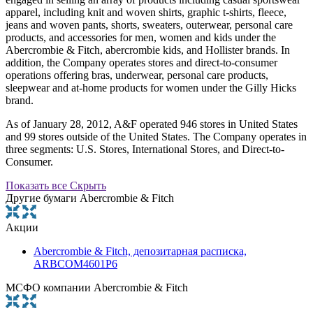
apparel, including knit and woven shirts, graphic t-shirts, fleece,
jeans and woven pants, shorts, sweaters, outerwear, personal care
products, and accessories for men, women and kids under the
Abercrombie & Fitch, abercrombie kids, and Hollister brands. In
addition, the Company operates stores and direct-to-consumer
operations offering bras, underwear, personal care products,
sleepwear and at-home products for women under the Gilly Hicks
brand.
As of January 28, 2012, A&F operated 946 stores in United States
and 99 stores outside of the United States. The Company operates in
three segments: U.S. Stores, International Stores, and Direct-to-
Consumer.
Показать все
Скрыть
Другие бумаги Abercrombie & Fitch
Акции
Abercrombie & Fitch, депозитарная расписка,
ARBCOM4601P6
МСФО компании Abercrombie & Fitch