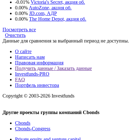
-0.01%
Victoria's Secret, акция об.
0.00%
AutoZone, акция об.
0.00%
JD.com, АДР
0.00%
The Home Depot, акция об.
Посмотреть все
Очистить
Данные для сравнения за выбранный период не доступны.
О сайте
Написать нам
Правовая информация
Получить данные / Заказать данные
Investfunds-PRO
FAQ
Портфель инвестора
Copyright © 2003-2026 Investfunds
Другие проекты группы компаний Cbonds
Cbonds
Cbonds-Congress
Private equity and venture capital