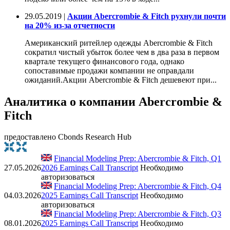
29.05.2019 |
Акции Abercrombie & Fitch рухнули почти
на 20% из-за отчетности
Американский ритейлер одежды Abercrombie & Fitch
сократил чистый убыток более чем в два раза в первом
квартале текущего финансового года, однако
сопоставимые продажи компании не оправдали
ожиданий.Акции Abercrombie & Fitch дешевеют при...
Аналитика о компании Abercrombie &
Fitch
предоставлено Cbonds Research Hub
Financial Modeling Prep: Abercrombie & Fitch, Q1
27.05.2026
2026 Earnings Call Transcript
Необходимо
авторизоваться
Financial Modeling Prep: Abercrombie & Fitch, Q4
04.03.2026
2025 Earnings Call Transcript
Необходимо
авторизоваться
Financial Modeling Prep: Abercrombie & Fitch, Q3
08.01.2026
2025 Earnings Call Transcript
Необходимо