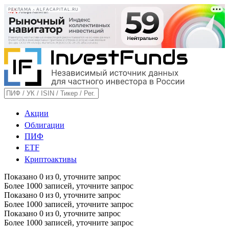
РЕКЛАМА • ALFACAPITAL.RU
Акции
Облигации
ПИФ
ETF
Криптоактивы
Показано
0
из
0
, уточните запрос
Более 1000 записей, уточните запрос
Показано
0
из
0
, уточните запрос
Более 1000 записей, уточните запрос
Показано
0
из
0
, уточните запрос
Более 1000 записей, уточните запрос