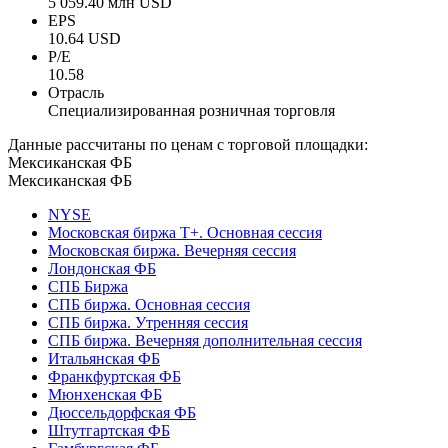
5 059.40 млн USD
EPS
10.64 USD
P/E
10.58
Отрасль
Специализированная розничная торговля
Данные рассчитаны по ценам с торговой площадки:
Мексиканская ФБ
Мексиканская ФБ
NYSE
Московская биржа Т+. Основная сессия
Московская биржа. Вечерняя сессия
Лондонская ФБ
СПБ Биржа
СПБ биржа. Основная сессия
СПБ биржа. Утренняя сессия
СПБ биржа. Вечерняя дополнительная сессия
Итальянская ФБ
Франкфуртская ФБ
Мюнхенская ФБ
Дюссельдорфская ФБ
Штутгартская ФБ