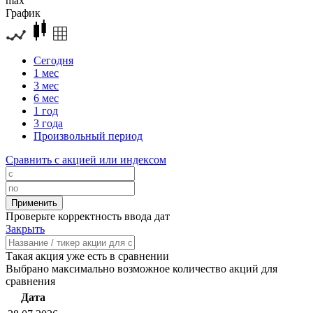
max
График
Сегодня
1 мес
3 мес
6 мес
1 год
3 года
Произвольный период
Сравнить с акцией или индексом
Проверьте корректность ввода дат
Закрыть
Такая акция уже есть в сравнении
Выбрано максимально возможное количество акций для
сравнения
Дата