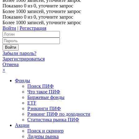
Более 1000 записей, уточните запрос
Показано
0
из
0
, уточните запрос
Более 1000 записей, уточните запрос
Показано
0
из
0
, уточните запрос
Более 1000 записей, уточните запрос
Войти
|
Регистрация
Забыли пароль?
Зарегистрироваться
Отмена
×
Фонды
Поиск ПИФ
Что такое ПИФ
Биржевые фонды
ETF
Рэнкинги ПИФ
Рэнкинг ПИФ по доходности
Статистика рынка ПИФ
Акции
Поиск и скринер
Лидеры рынка