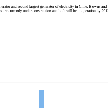
ator and second largest generator of electricity in Chile. It owns and o
es are currently under construction and both will be in operation by 201