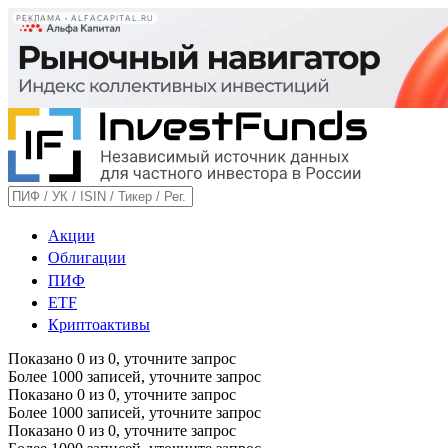
РЕКЛАМА • ALFACAPITAL.RU
Акции
Облигации
ПИФ
ETF
Криптоактивы
Показано
0
из
0
, уточните запрос
Более 1000 записей, уточните запрос
Показано
0
из
0
, уточните запрос
Более 1000 записей, уточните запрос
Показано
0
из
0
, уточните запрос