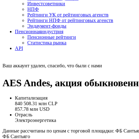
Инвестсоветники
НПФ
Рейтинги УК от рейтинговых агенств
Рейтинги НПФ от рейтинговых агенств
Эндаумент-фонды
Пенсионная
индустрия
Пенсионные рейтинги
Статистика рынка
API
Ваш аккаунт удален, спасибо, что были с нами
AES Andes, акция обыкновен
Капитализация
840 508.31 млн CLP
857.78 млн USD
Отрасль
Электроэнергетика
Данные рассчитаны по ценам с торговой площадки: ФБ Сантья
ФБ Сантьяго