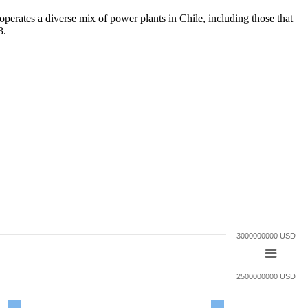
perates a diverse mix of power plants in Chile, including those that
3.
3000000000 USD
2500000000 USD