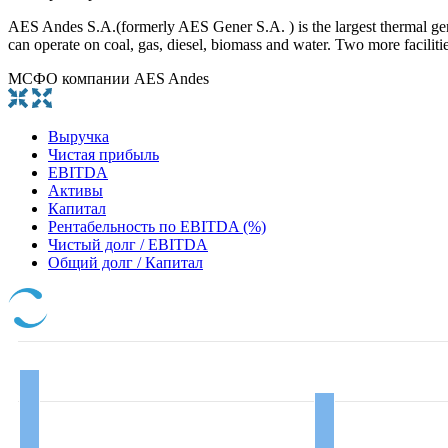
AES Andes S.A.(formerly AES Gener S.A. ) is the largest thermal gener
can operate on coal, gas, diesel, biomass and water. Two more faciliti
МСФО компании AES Andes
Выручка
Чистая прибыль
EBITDA
Активы
Капитал
Рентабельность по EBITDA (%)
Чистый долг / EBITDA
Общий долг / Капитал