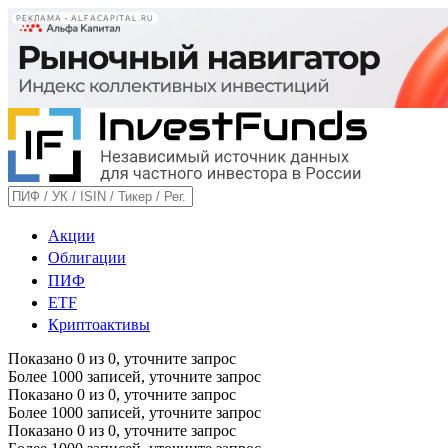
РЕКЛАМА • ALFACAPITAL.RU
Акции
Облигации
ПИФ
ETF
Криптоактивы
Показано
0
из
0
, уточните запрос
Более 1000 записей, уточните запрос
Показано
0
из
0
, уточните запрос
Более 1000 записей, уточните запрос
Показано
0
из
0
, уточните запрос