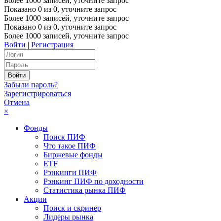
Более 1000 записей, уточните запрос
Показано
0
из
0
, уточните запрос
Более 1000 записей, уточните запрос
Показано
0
из
0
, уточните запрос
Более 1000 записей, уточните запрос
Войти
|
Регистрация
Забыли пароль?
Зарегистрироваться
Отмена
×
Фонды
Поиск ПИФ
Что такое ПИФ
Биржевые фонды
ETF
Рэнкинги ПИФ
Рэнкинг ПИФ по доходности
Статистика рынка ПИФ
Акции
Поиск и скринер
Лидеры рынка