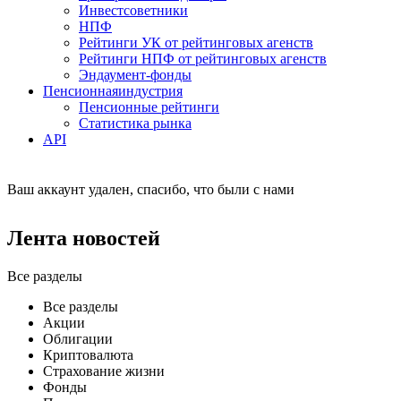
Инвестсоветники
НПФ
Рейтинги УК от рейтинговых агенств
Рейтинги НПФ от рейтинговых агенств
Эндаумент-фонды
Пенсионная
индустрия
Пенсионные рейтинги
Статистика рынка
API
Ваш аккаунт удален, спасибо, что были с нами
Лента новостей
Все разделы
Все разделы
Акции
Облигации
Криптовалюта
Страхование жизни
Фонды