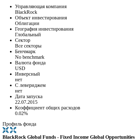
Управляющая компания
BlackRock
Объект инвестирования
Облигации
География инвестирования
Глобальный
Сектор
Все секторы
Бенчмарк
No benchmark
Валюта фонда
USD
Инверсный
нет
С левериджем
нет
Дата запуска
22.07.2015
Коэффициент общих расходов
0.02%
Профиль фонда
BlackRock Global Funds - Fixed Income Global Opportunities