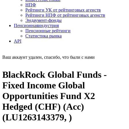
НПФ
Рейтинги УК от рейтинговых агенств
Рейтинги НПФ от рейтинговых агенств
Эндаумент-фонды
Пенсионная
индустрия
Пенсионные рейтинги
Статистика рынка
API
Ваш аккаунт удален, спасибо, что были с нами
BlackRock Global Funds -
Fixed Income Global
Opportunities Fund X2
Hedged (CHF) (Acc)
(LU1263143379, )