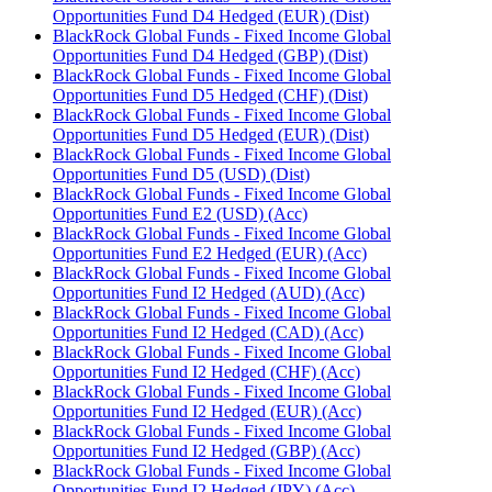
Opportunities Fund D4 Hedged (EUR) (Dist)
BlackRock Global Funds - Fixed Income Global
Opportunities Fund D4 Hedged (GBP) (Dist)
BlackRock Global Funds - Fixed Income Global
Opportunities Fund D5 Hedged (CHF) (Dist)
BlackRock Global Funds - Fixed Income Global
Opportunities Fund D5 Hedged (EUR) (Dist)
BlackRock Global Funds - Fixed Income Global
Opportunities Fund D5 (USD) (Dist)
BlackRock Global Funds - Fixed Income Global
Opportunities Fund E2 (USD) (Acc)
BlackRock Global Funds - Fixed Income Global
Opportunities Fund E2 Hedged (EUR) (Acc)
BlackRock Global Funds - Fixed Income Global
Opportunities Fund I2 Hedged (AUD) (Acc)
BlackRock Global Funds - Fixed Income Global
Opportunities Fund I2 Hedged (CAD) (Acc)
BlackRock Global Funds - Fixed Income Global
Opportunities Fund I2 Hedged (CHF) (Acc)
BlackRock Global Funds - Fixed Income Global
Opportunities Fund I2 Hedged (EUR) (Acc)
BlackRock Global Funds - Fixed Income Global
Opportunities Fund I2 Hedged (GBP) (Acc)
BlackRock Global Funds - Fixed Income Global
Opportunities Fund I2 Hedged (JPY) (Acc)