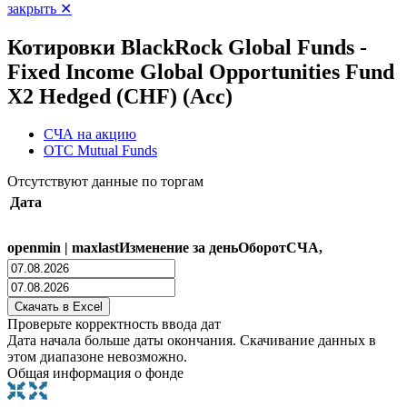
закрыть ✕
Котировки BlackRock Global Funds -
Fixed Income Global Opportunities Fund
X2 Hedged (CHF) (Acc)
СЧА на акцию
OTC Mutual Funds
Отсутствуют данные по торгам
Дата
open
min
|
max
last
Изменение за день
Оборот
СЧА,
Проверьте корректность ввода дат
Дата начала больше даты окончания. Скачивание данных в
этом диапазоне невозможно.
Общая информация о фонде