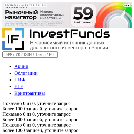
РЕКЛАМА • ALFACAPITAL.RU
Акции
Облигации
ПИФ
ETF
Криптоактивы
Показано
0
из
0
, уточните запрос
Более 1000 записей, уточните запрос
Показано
0
из
0
, уточните запрос
Более 1000 записей, уточните запрос
Показано
0
из
0
, уточните запрос
Более 1000 записей, уточните запрос