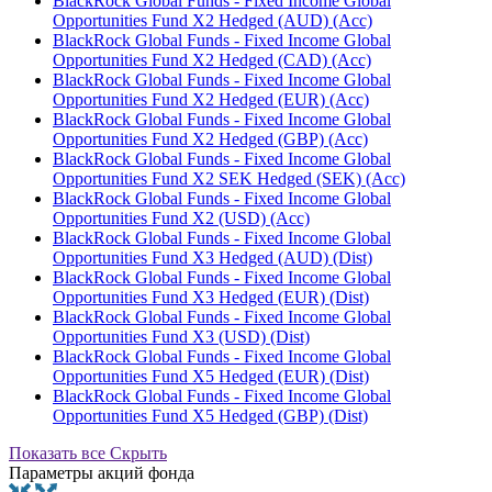
BlackRock Global Funds - Fixed Income Global
Opportunities Fund X2 Hedged (AUD) (Acc)
BlackRock Global Funds - Fixed Income Global
Opportunities Fund X2 Hedged (CAD) (Acc)
BlackRock Global Funds - Fixed Income Global
Opportunities Fund X2 Hedged (EUR) (Acc)
BlackRock Global Funds - Fixed Income Global
Opportunities Fund X2 Hedged (GBP) (Acc)
BlackRock Global Funds - Fixed Income Global
Opportunities Fund X2 SEK Hedged (SEK) (Acc)
BlackRock Global Funds - Fixed Income Global
Opportunities Fund X2 (USD) (Acc)
BlackRock Global Funds - Fixed Income Global
Opportunities Fund X3 Hedged (AUD) (Dist)
BlackRock Global Funds - Fixed Income Global
Opportunities Fund X3 Hedged (EUR) (Dist)
BlackRock Global Funds - Fixed Income Global
Opportunities Fund X3 (USD) (Dist)
BlackRock Global Funds - Fixed Income Global
Opportunities Fund X5 Hedged (EUR) (Dist)
BlackRock Global Funds - Fixed Income Global
Opportunities Fund X5 Hedged (GBP) (Dist)
Показать все
Скрыть
Параметры акций фонда