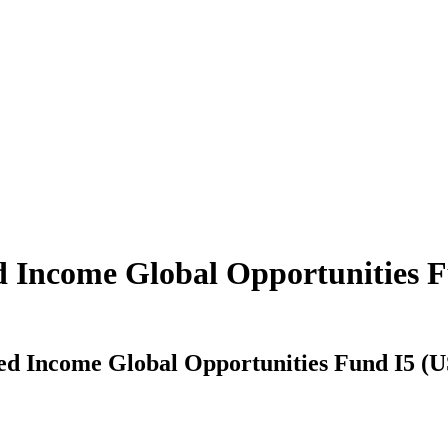
 Income Global Opportunities F
d Income Global Opportunities Fund I5 (US