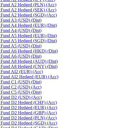
es Fund A2 Hedged (PLN) (Acc)
es Fund A2 Hedged (SEK) (Acc)
es Fund A2 Hedged (SGD) (Acc)
s Fund A3 (USD) (Dist)
s Fund A4 Hedged (EUR) (Dist)
s Fund A4 (USD) (Dist)
s Fund A5 Hedged (EUR) (Dist)
s Fund A5 Hedged (SGD) (Dist)
s Fund A5 (USD) (Dist)
s Fund A6 Hedged (HKD) (Dist)
s Fund A6 (USD) (Dist)
s Fund A8 Hedged (AUD) (Dist)
s Fund A8 Hedged (CNY) (Dist)
s Fund AI2 (EUR) (Acc)
es Fund AI2 Hedged (EUR) (Acc)
s Fund C1 (USD) (Dist)
s Fund C2 (USD) (Acc)
s Fund C5 (USD) (Dist)
s Fund D2 (USD) (Acc)
es Fund D2 Hedged (CHF) (Acc)
es Fund D2 Hedged (EUR) (Acc)
es Fund D2 Hedged (GBP) (Acc)
es Fund D2 Hedged (PLN) (Acc)
es Fund D2 Hedged (SGD) (Acc)