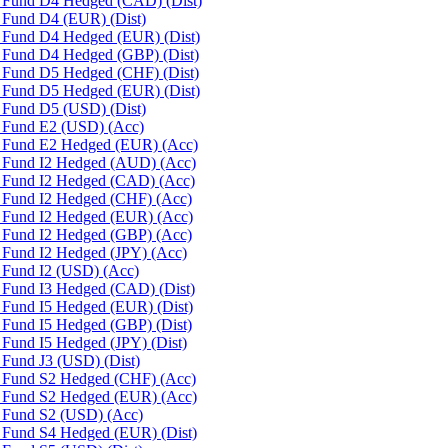
s Fund D4 Hedged (CAD) (Dist)
s Fund D4 (EUR) (Dist)
s Fund D4 Hedged (EUR) (Dist)
s Fund D4 Hedged (GBP) (Dist)
s Fund D5 Hedged (CHF) (Dist)
s Fund D5 Hedged (EUR) (Dist)
s Fund D5 (USD) (Dist)
s Fund E2 (USD) (Acc)
es Fund E2 Hedged (EUR) (Acc)
s Fund I2 Hedged (AUD) (Acc)
s Fund I2 Hedged (CAD) (Acc)
s Fund I2 Hedged (CHF) (Acc)
s Fund I2 Hedged (EUR) (Acc)
s Fund I2 Hedged (GBP) (Acc)
s Fund I2 Hedged (JPY) (Acc)
s Fund I2 (USD) (Acc)
s Fund I3 Hedged (CAD) (Dist)
 Fund I5 Hedged (EUR) (Dist)
 Fund I5 Hedged (GBP) (Dist)
 Fund I5 Hedged (JPY) (Dist)
 Fund J3 (USD) (Dist)
s Fund S2 Hedged (CHF) (Acc)
es Fund S2 Hedged (EUR) (Acc)
s Fund S2 (USD) (Acc)
s Fund S4 Hedged (EUR) (Dist)