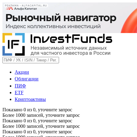
РЕКЛАМА • ALFACAPITAL.RU
Акции
Облигации
ПИФ
ETF
Криптоактивы
Показано
0
из
0
, уточните запрос
Более 1000 записей, уточните запрос
Показано
0
из
0
, уточните запрос
Более 1000 записей, уточните запрос
Показано
0
из
0
, уточните запрос