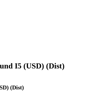
und I5 (USD) (Dist)
D) (Dist)