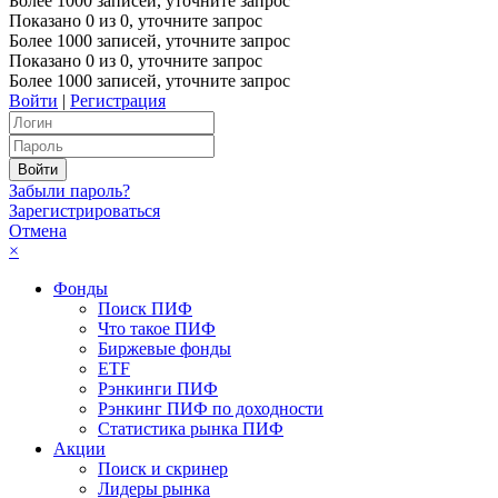
Более 1000 записей, уточните запрос
Показано
0
из
0
, уточните запрос
Более 1000 записей, уточните запрос
Показано
0
из
0
, уточните запрос
Более 1000 записей, уточните запрос
Войти
|
Регистрация
Забыли пароль?
Зарегистрироваться
Отмена
×
Фонды
Поиск ПИФ
Что такое ПИФ
Биржевые фонды
ETF
Рэнкинги ПИФ
Рэнкинг ПИФ по доходности
Статистика рынка ПИФ
Акции
Поиск и скринер
Лидеры рынка