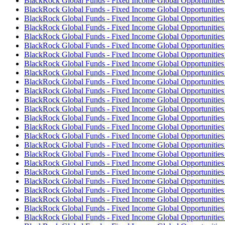
BlackRock Global Funds - Fixed Income Global Opportunitie
BlackRock Global Funds - Fixed Income Global Opportunitie
BlackRock Global Funds - Fixed Income Global Opportunitie
BlackRock Global Funds - Fixed Income Global Opportunitie
BlackRock Global Funds - Fixed Income Global Opportunitie
BlackRock Global Funds - Fixed Income Global Opportunitie
BlackRock Global Funds - Fixed Income Global Opportunitie
BlackRock Global Funds - Fixed Income Global Opportunitie
BlackRock Global Funds - Fixed Income Global Opportuniti
BlackRock Global Funds - Fixed Income Global Opportunitie
BlackRock Global Funds - Fixed Income Global Opportunitie
BlackRock Global Funds - Fixed Income Global Opportunitie
BlackRock Global Funds - Fixed Income Global Opportunitie
BlackRock Global Funds - Fixed Income Global Opportunitie
BlackRock Global Funds - Fixed Income Global Opportunitie
BlackRock Global Funds - Fixed Income Global Opportunitie
BlackRock Global Funds - Fixed Income Global Opportunitie
BlackRock Global Funds - Fixed Income Global Opportunities
BlackRock Global Funds - Fixed Income Global Opportunities
BlackRock Global Funds - Fixed Income Global Opportunities
BlackRock Global Funds - Fixed Income Global Opportunities
BlackRock Global Funds - Fixed Income Global Opportunitie
BlackRock Global Funds - Fixed Income Global Opportuniti
BlackRock Global Funds - Fixed Income Global Opportunitie
BlackRock Global Funds - Fixed Income Global Opportunitie