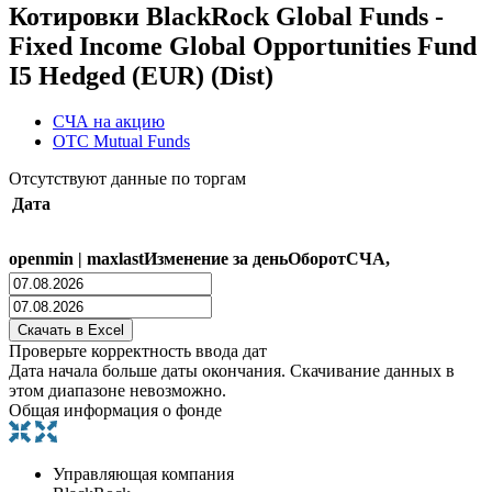
Котировки BlackRock Global Funds -
Fixed Income Global Opportunities Fund
I5 Hedged (EUR) (Dist)
СЧА на акцию
OTC Mutual Funds
Отсутствуют данные по торгам
Дата
open
min
|
max
last
Изменение за день
Оборот
СЧА,
Проверьте корректность ввода дат
Дата начала больше даты окончания. Скачивание данных в
этом диапазоне невозможно.
Общая информация о фонде
Управляющая компания