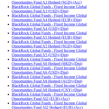
Opportunities Fund A2 Hedged (SGD) (Acc)
BlackRock Global Funds - Fixed Income Global
Opportunities Fund A3 (USD) (Dist)
BlackRock Global Funds - Fixed Income Global
Opportunities Fund A4 Hedged (EUR) (Dist)
BlackRock Global Funds - Fixed Income Global
Opportunities Fund A4 (USD) (Dist)
BlackRock Global Funds - Fixed Income Global
Opportunities Fund A5 Hedged (EUR) (Dist)
BlackRock Global Funds - Fixed Income Global
Opportunities Fund A5 Hedged (SGD) (Dist)
BlackRock Global Funds - Fixed Income Global
Opportunities Fund A5 (USD) (Dist)
BlackRock Global Funds - Fixed Income Global
Opportunities Fund A6 Hedged (HKD) (Dist)
BlackRock Global Funds - Fixed Income Global
Opportunities Fund A6 (USD) (Dist)
BlackRock Global Funds - Fixed Income Global
Opportunities Fund A8 Hedged (AUD) (Dist)
BlackRock Global Funds - Fixed Income Global
Opportunities Fund A8 Hedged (CNY) (Dist)
BlackRock Global Funds - Fixed Income Global
Opportunities Fund AI2 (EUR) (Acc)
BlackRock Global Funds - Fixed Income Global
Opportunities Fund AI2 Hedged (EUR) (Acc)