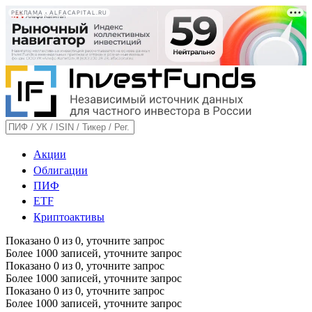
РЕКЛАМА • ALFACAPITAL.RU
Акции
Облигации
ПИФ
ETF
Криптоактивы
Показано
0
из
0
, уточните запрос
Более 1000 записей, уточните запрос
Показано
0
из
0
, уточните запрос
Более 1000 записей, уточните запрос
Показано
0
из
0
, уточните запрос
Более 1000 записей, уточните запрос