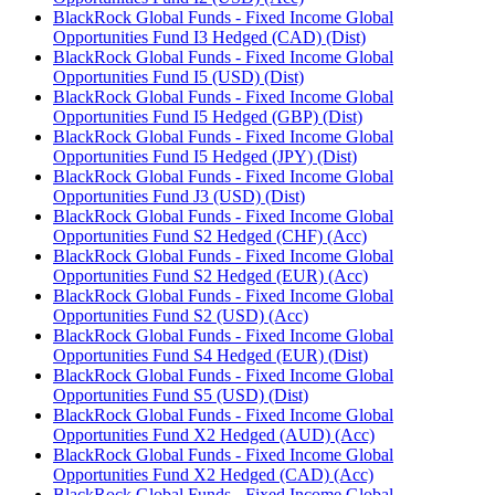
BlackRock Global Funds - Fixed Income Global
Opportunities Fund I3 Hedged (CAD) (Dist)
BlackRock Global Funds - Fixed Income Global
Opportunities Fund I5 (USD) (Dist)
BlackRock Global Funds - Fixed Income Global
Opportunities Fund I5 Hedged (GBP) (Dist)
BlackRock Global Funds - Fixed Income Global
Opportunities Fund I5 Hedged (JPY) (Dist)
BlackRock Global Funds - Fixed Income Global
Opportunities Fund J3 (USD) (Dist)
BlackRock Global Funds - Fixed Income Global
Opportunities Fund S2 Hedged (CHF) (Acc)
BlackRock Global Funds - Fixed Income Global
Opportunities Fund S2 Hedged (EUR) (Acc)
BlackRock Global Funds - Fixed Income Global
Opportunities Fund S2 (USD) (Acc)
BlackRock Global Funds - Fixed Income Global
Opportunities Fund S4 Hedged (EUR) (Dist)
BlackRock Global Funds - Fixed Income Global
Opportunities Fund S5 (USD) (Dist)
BlackRock Global Funds - Fixed Income Global
Opportunities Fund X2 Hedged (AUD) (Acc)
BlackRock Global Funds - Fixed Income Global
Opportunities Fund X2 Hedged (CAD) (Acc)
BlackRock Global Funds - Fixed Income Global