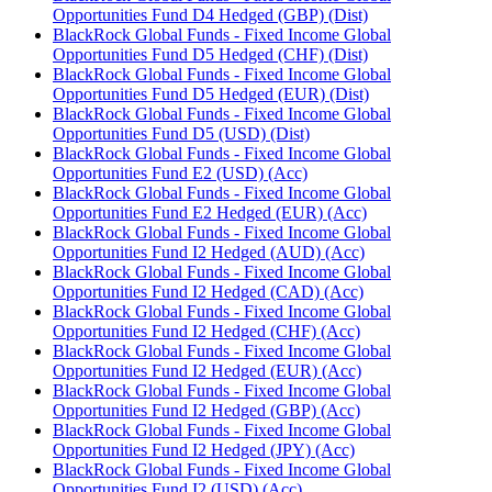
Opportunities Fund D4 Hedged (GBP) (Dist)
BlackRock Global Funds - Fixed Income Global
Opportunities Fund D5 Hedged (CHF) (Dist)
BlackRock Global Funds - Fixed Income Global
Opportunities Fund D5 Hedged (EUR) (Dist)
BlackRock Global Funds - Fixed Income Global
Opportunities Fund D5 (USD) (Dist)
BlackRock Global Funds - Fixed Income Global
Opportunities Fund E2 (USD) (Acc)
BlackRock Global Funds - Fixed Income Global
Opportunities Fund E2 Hedged (EUR) (Acc)
BlackRock Global Funds - Fixed Income Global
Opportunities Fund I2 Hedged (AUD) (Acc)
BlackRock Global Funds - Fixed Income Global
Opportunities Fund I2 Hedged (CAD) (Acc)
BlackRock Global Funds - Fixed Income Global
Opportunities Fund I2 Hedged (CHF) (Acc)
BlackRock Global Funds - Fixed Income Global
Opportunities Fund I2 Hedged (EUR) (Acc)
BlackRock Global Funds - Fixed Income Global
Opportunities Fund I2 Hedged (GBP) (Acc)
BlackRock Global Funds - Fixed Income Global
Opportunities Fund I2 Hedged (JPY) (Acc)
BlackRock Global Funds - Fixed Income Global
Opportunities Fund I2 (USD) (Acc)