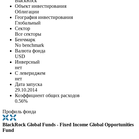
BlackRock
Объект инвестирования
Облигации
География инвестирования
Глобальный
Сектор
Все секторы
Бенчмарк
No benchmark
Валюта фонда
USD
Инверсный
нет
С левериджем
нет
Дата запуска
29.10.2014
Коэффициент общих расходов
0.56%
Профиль фонда
BlackRock Global Funds - Fixed Income Global Opportunities
Fund