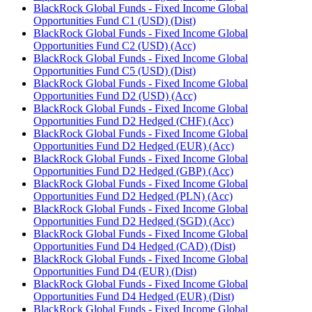
BlackRock Global Funds - Fixed Income Global
Opportunities Fund C1 (USD) (Dist)
BlackRock Global Funds - Fixed Income Global
Opportunities Fund C2 (USD) (Acc)
BlackRock Global Funds - Fixed Income Global
Opportunities Fund C5 (USD) (Dist)
BlackRock Global Funds - Fixed Income Global
Opportunities Fund D2 (USD) (Acc)
BlackRock Global Funds - Fixed Income Global
Opportunities Fund D2 Hedged (CHF) (Acc)
BlackRock Global Funds - Fixed Income Global
Opportunities Fund D2 Hedged (EUR) (Acc)
BlackRock Global Funds - Fixed Income Global
Opportunities Fund D2 Hedged (GBP) (Acc)
BlackRock Global Funds - Fixed Income Global
Opportunities Fund D2 Hedged (PLN) (Acc)
BlackRock Global Funds - Fixed Income Global
Opportunities Fund D2 Hedged (SGD) (Acc)
BlackRock Global Funds - Fixed Income Global
Opportunities Fund D4 Hedged (CAD) (Dist)
BlackRock Global Funds - Fixed Income Global
Opportunities Fund D4 (EUR) (Dist)
BlackRock Global Funds - Fixed Income Global
Opportunities Fund D4 Hedged (EUR) (Dist)
BlackRock Global Funds - Fixed Income Global