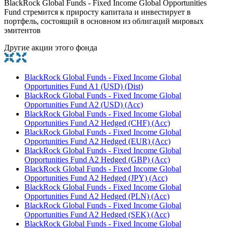
BlackRock Global Funds - Fixed Income Global Opportunities
Fund стремится к приросту капитала и инвестирует в
портфель, состоящий в основном из облигаций мировых
эмитентов
Другие акции этого фонда
BlackRock Global Funds - Fixed Income Global
Opportunities Fund A1 (USD) (Dist)
BlackRock Global Funds - Fixed Income Global
Opportunities Fund A2 (USD) (Acc)
BlackRock Global Funds - Fixed Income Global
Opportunities Fund A2 Hedged (CHF) (Acc)
BlackRock Global Funds - Fixed Income Global
Opportunities Fund A2 Hedged (EUR) (Acc)
BlackRock Global Funds - Fixed Income Global
Opportunities Fund A2 Hedged (GBP) (Acc)
BlackRock Global Funds - Fixed Income Global
Opportunities Fund A2 Hedged (JPY) (Acc)
BlackRock Global Funds - Fixed Income Global
Opportunities Fund A2 Hedged (PLN) (Acc)
BlackRock Global Funds - Fixed Income Global
Opportunities Fund A2 Hedged (SEK) (Acc)
BlackRock Global Funds - Fixed Income Global