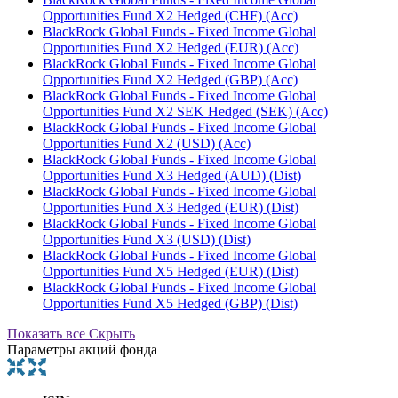
Opportunities Fund X2 Hedged (CHF) (Acc)
BlackRock Global Funds - Fixed Income Global
Opportunities Fund X2 Hedged (EUR) (Acc)
BlackRock Global Funds - Fixed Income Global
Opportunities Fund X2 Hedged (GBP) (Acc)
BlackRock Global Funds - Fixed Income Global
Opportunities Fund X2 SEK Hedged (SEK) (Acc)
BlackRock Global Funds - Fixed Income Global
Opportunities Fund X2 (USD) (Acc)
BlackRock Global Funds - Fixed Income Global
Opportunities Fund X3 Hedged (AUD) (Dist)
BlackRock Global Funds - Fixed Income Global
Opportunities Fund X3 Hedged (EUR) (Dist)
BlackRock Global Funds - Fixed Income Global
Opportunities Fund X3 (USD) (Dist)
BlackRock Global Funds - Fixed Income Global
Opportunities Fund X5 Hedged (EUR) (Dist)
BlackRock Global Funds - Fixed Income Global
Opportunities Fund X5 Hedged (GBP) (Dist)
Показать все
Скрыть
Параметры акций фонда